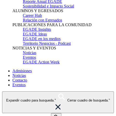
Reporte Anual EGADE
Sostenibilidad e Impacto Social
ALUMNOS Y EGRESADOS
Career Hub
Relación con Egresados
PUBLICACIONES PARA LA COMUNIDAD
EGADE Insights
EGADE Ideas
EGADE en los medios
Territorio Negocios - Podcast
NOTICIAS Y EVENTOS
Noticias
Eventos
EGADE Action Week
Admisiones
Noticias
Contacto
Eventos
Expandir cuadro para busqueda."
Cerrar cuadro de busqueda."