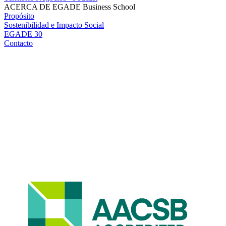
ACERCA DE EGADE Business School
Propósito
Sostenibilidad e Impacto Social
EGADE 30
Contacto