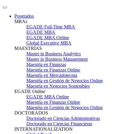
Posgrados
MBAs
EGADE Full-Time MBA
EGADE MBA
EGADE MBA Online
Global Executive MBA
MAESTRÍAS
Master in Business Analytics
Master in Business Management
Maestría en Finanzas
Maestría en Finanzas Online
Maestría en Mercadotecnia
Maestría en Gestión de Negocios Online
Maestría en Negocios Sostenibles
EGADE Online
EGADE MBA Online
Maestría en Finanzas Online
Maestría en Gestión de Negocios Online
DOCTORADOS
Doctorado en Ciencias Administrativas
Doctorado en Ciencias Financieras
INTERNATIONALIZATION