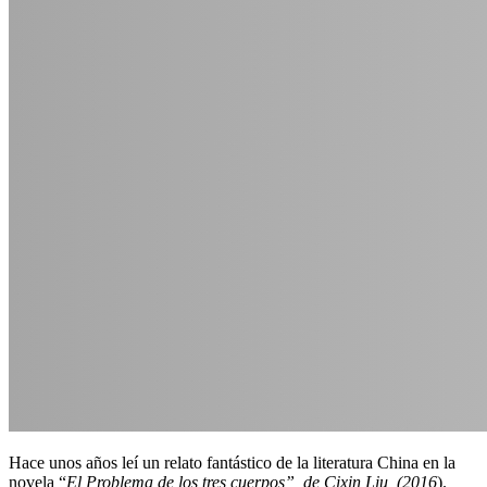
Hace unos años leí un relato fantástico de la literatura China en la
novela “
El Problema de los tres cuerpos”, de Cixin Liu, (2016
).