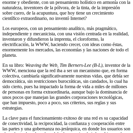
enorme y obediente, con un pensamiento holístico en armonía con la
naturaleza, inventores de la pólvora, de la tinta, de la impresión
sobre cuero, de la acupuntura,
que hoy tiene un crecimiento
científico extraordinario,
no inventó Internet?
Los europeos, con un pensamiento analítico, más pragmático,
independiente y mecanicista, con una visión centrada en la realidad,
inventaron y difundieron la imprenta, el cloroformo, la
electrificación, la WWW, haciendo crecer, con ideas como éstas,
enormemente los mercados, las economías y las naciones de todo el
planeta.
En su libro:
Weaving the Web, Tim Berners-Lee (B-L)
, inventor de la
WWW, menciona que la red iba a ser un mecanismo que, en forma
colectiva, cambiaría significativamente nuestras vidas, que debía ser
democrática, sin restricciones burocráticas, sin candados, lo cual ha
sido cierto, pues ha impactado la forma de vida a miles de millones
de personas en forma extraordinaria, aunque bajo la dominancia de
unos pocos que manejan las grandes corporaciones tecnológicas,
que han impuesto, poco a poco, sus criterios, sus reglas y sus
estrategias.
La clave para el funcionamiento exitoso de una red es su capacidad
de conectividad, la reciprocidad, la confianza y cooperación entre
las partes y una gobernanza no-jerárquica, en donde los usuarios son