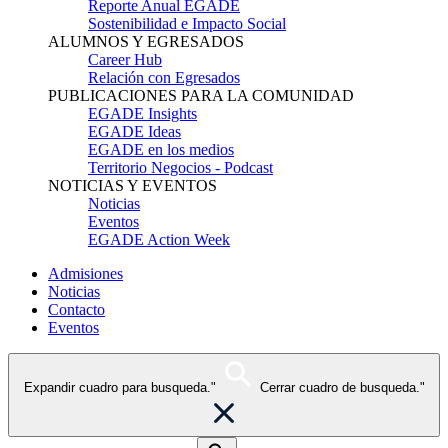
Reporte Anual EGADE
Sostenibilidad e Impacto Social
ALUMNOS Y EGRESADOS
Career Hub
Relación con Egresados
PUBLICACIONES PARA LA COMUNIDAD
EGADE Insights
EGADE Ideas
EGADE en los medios
Territorio Negocios - Podcast
NOTICIAS Y EVENTOS
Noticias
Eventos
EGADE Action Week
Admisiones
Noticias
Contacto
Eventos
Expandir cuadro para busqueda."
Cerrar cuadro de busqueda."