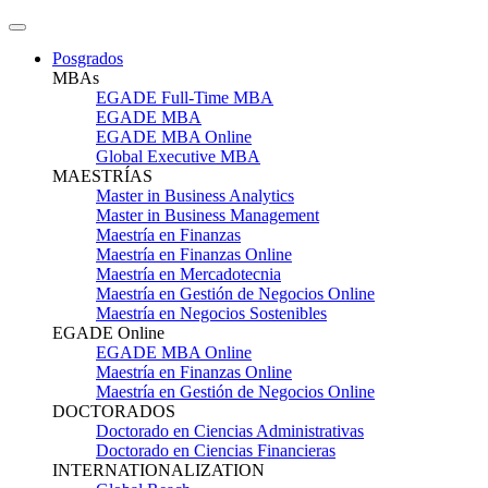
Posgrados
MBAs
EGADE Full-Time MBA
EGADE MBA
EGADE MBA Online
Global Executive MBA
MAESTRÍAS
Master in Business Analytics
Master in Business Management
Maestría en Finanzas
Maestría en Finanzas Online
Maestría en Mercadotecnia
Maestría en Gestión de Negocios Online
Maestría en Negocios Sostenibles
EGADE Online
EGADE MBA Online
Maestría en Finanzas Online
Maestría en Gestión de Negocios Online
DOCTORADOS
Doctorado en Ciencias Administrativas
Doctorado en Ciencias Financieras
INTERNATIONALIZATION