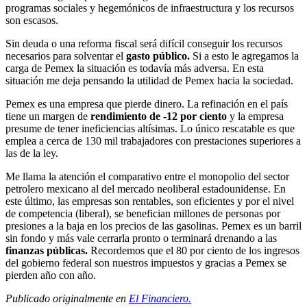
programas sociales y hegemónicos de infraestructura y los recursos
son escasos.
Sin deuda o una reforma fiscal será difícil conseguir los recursos
necesarios para solventar el
gasto público.
Si a esto le agregamos la
carga de Pemex la situación es todavía más adversa. En esta
situación me deja pensando la utilidad de Pemex hacia la sociedad.
Pemex es una empresa que pierde dinero. La refinación en el país
tiene un margen de
rendimiento de -12 por ciento
y la empresa
presume de tener ineficiencias altísimas. Lo único rescatable es que
emplea a cerca de 130 mil trabajadores con prestaciones superiores a
las de la ley.
Me llama la atención el comparativo entre el monopolio del sector
petrolero mexicano al del mercado neoliberal estadounidense. En
este último, las empresas son rentables, son eficientes y por el nivel
de competencia (liberal), se benefician millones de personas por
presiones a la baja en los precios de las gasolinas. Pemex es un barril
sin fondo y más vale cerrarla pronto o terminará drenando a las
finanzas públicas.
Recordemos que el 80 por ciento de los ingresos
del gobierno federal son nuestros impuestos y gracias a Pemex se
pierden año con año.
Publicado originalmente en
El Financiero.