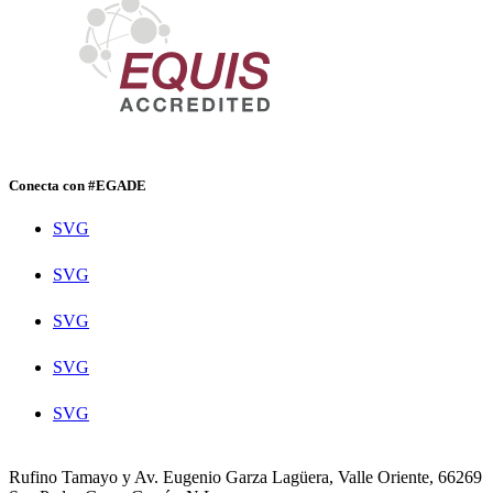
Conecta con #EGADE
SVG
SVG
SVG
SVG
SVG
Rufino Tamayo y Av. Eugenio Garza Lagüera, Valle Oriente, 66269