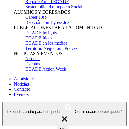
Reporte Anual EGADE
Sostenibilidad e Impacto Social
ALUMNOS Y EGRESADOS
Career Hub
Relación con Egresados
PUBLICACIONES PARA LA COMUNIDAD
EGADE Insights
EGADE Ideas
EGADE en los medios
Territorio Negocios - Podcast
NOTICIAS Y EVENTOS
Noticias
Eventos
EGADE Action Week
Admisiones
Noticias
Contacto
Eventos
Expandir cuadro para busqueda."
Cerrar cuadro de busqueda."