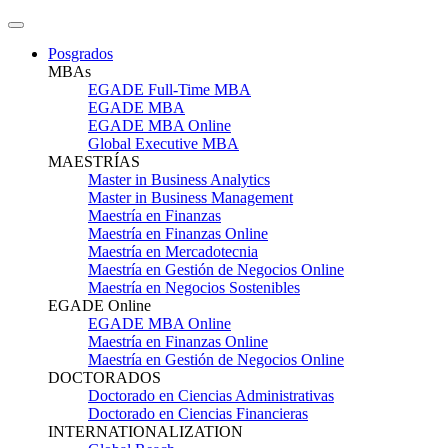
Posgrados
MBAs
EGADE Full-Time MBA
EGADE MBA
EGADE MBA Online
Global Executive MBA
MAESTRÍAS
Master in Business Analytics
Master in Business Management
Maestría en Finanzas
Maestría en Finanzas Online
Maestría en Mercadotecnia
Maestría en Gestión de Negocios Online
Maestría en Negocios Sostenibles
EGADE Online
EGADE MBA Online
Maestría en Finanzas Online
Maestría en Gestión de Negocios Online
DOCTORADOS
Doctorado en Ciencias Administrativas
Doctorado en Ciencias Financieras
INTERNATIONALIZATION