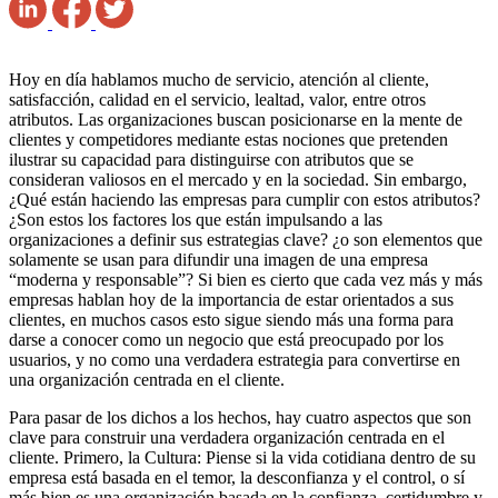
Hoy en día hablamos mucho de servicio, atención al cliente,
satisfacción, calidad en el servicio, lealtad, valor, entre otros
atributos. Las organizaciones buscan posicionarse en la mente de
clientes y competidores mediante estas nociones que pretenden
ilustrar su capacidad para distinguirse con atributos que se
consideran valiosos en el mercado y en la sociedad. Sin embargo,
¿Qué están haciendo las empresas para cumplir con estos atributos?
¿Son estos los factores los que están impulsando a las
organizaciones a definir sus estrategias clave? ¿o son elementos que
solamente se usan para difundir una imagen de una empresa
“moderna y responsable”? Si bien es cierto que cada vez más y más
empresas hablan hoy de la importancia de estar orientados a sus
clientes, en muchos casos esto sigue siendo más una forma para
darse a conocer como un negocio que está preocupado por los
usuarios, y no como una verdadera estrategia para convertirse en
una organización centrada en el cliente.
Para pasar de los dichos a los hechos, hay cuatro aspectos que son
clave para construir una verdadera organización centrada en el
cliente. Primero, la Cultura: Piense si la vida cotidiana dentro de su
empresa está basada en el temor, la desconfianza y el control, o sí
más bien es una organización basada en la confianza, certidumbre y