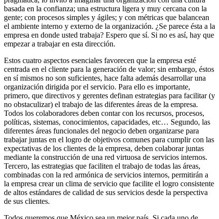
basada en la confianza; una estructura ligera y muy cercana con la
gente; con procesos simples y ágiles; y con métricas que balancean
el ambiente interno y externo de la organización. ¿Se parece ésta a la
empresa en donde usted trabaja? Espero que sí. Si no es así, hay que
empezar a trabajar en esta dirección.
Estos cuatro aspectos esenciales favorecen que la empresa esté
centrada en el cliente para la generación de valor; sin embargo, éstos
en sí mismos no son suficientes, hace falta además desarrollar una
organización dirigida por el servicio. Para ello es importante,
primero, que directivos y gerentes definan estrategias para facilitar (y
no obstaculizar) el trabajo de las diferentes áreas de la empresa.
Todos los colaboradores deben contar con los recursos, procesos,
políticas, sistemas, conocimientos, capacidades, etc… Segundo, las
diferentes áreas funcionales del negocio deben organizarse para
trabajar juntas en el logro de objetivos comunes para cumplir con las
expectativas de los clientes de la empresa, deben colaborar juntas
mediante la construcción de una red virtuosa de servicios internos.
Tercero, las estrategias que faciliten el trabajo de todas las áreas,
combinadas con la red armónica de servicios internos, permitirán a
la empresa crear un clima de servicio que facilite el logro consistente
de altos estándares de calidad de sus servicios desde la perspectiva
de sus clientes.
Todos queremos que México sea un mejor país. Si cada uno de