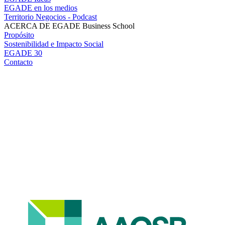
EGADE en los medios
Territorio Negocios - Podcast
ACERCA DE EGADE Business School
Propósito
Sostenibilidad e Impacto Social
EGADE 30
Contacto