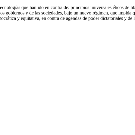
s tecnologías que han ido en contra de: principios universales éticos de
 los gobiernos y de las sociedades, bajo un nuevo régimen, que impida 
crática y equitativa, en contra de agendas de poder dictatoriales y de 