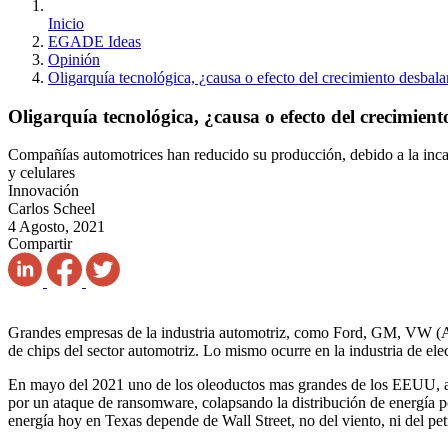
Inicio
EGADE Ideas
Opinión
Oligarquía tecnológica, ¿causa o efecto del crecimiento desbal
Oligarquía tecnológica, ¿causa o efecto del crecimien
Compañías automotrices han reducido su producción, debido a la incapa
y celulares
Innovación
Carlos Scheel
4 Agosto, 2021
Compartir
Grandes empresas de la industria automotriz, como Ford, GM, VW (Aud
de chips del sector automotriz. Lo mismo ocurre en la industria de ele
En mayo del 2021 uno de los oleoductos mas grandes de los EEUU, ad
por un ataque de ransomware, colapsando la distribución de energía po
energía hoy en Texas depende de Wall Street, no del viento, ni del pet