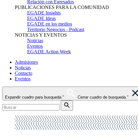
Relación con Egresados
PUBLICACIONES PARA LA COMUNIDAD
EGADE Insights
EGADE Ideas
EGADE en los medios
Territorio Negocios - Podcast
NOTICIAS Y EVENTOS
Noticias
Eventos
EGADE Action Week
Admisiones
Noticias
Contacto
Eventos
Expandir cuadro para busqueda."
Cerrar cuadro de busqueda."