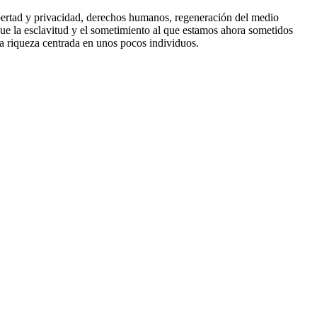
 libertad y privacidad, derechos humanos, regeneración del medio
que la esclavitud y el sometimiento al que estamos ahora sometidos
la riqueza centrada en unos pocos individuos.