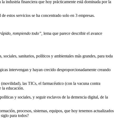
on la industria financiera que hoy prácticamente está dominada por la
l de estos servicios se ha concentrado solo en 3 empresas.
 rápido, rompiendo todo”,
lema que parece describir el avance
 sociales, sanitarios, políticos y ambientales más grandes, para toda
nológicas intervengan y hayan crecido desproporcionadamente creando
 (movilidad), las TICs, el farmacéutico (con la vacuna contra
e la educación.
íticas y sociales, y seguir esclavos de la demencia digital, de la
información, procesos, sistemas, equipos, que hoy tenemos actualizados
 siglo para todos?