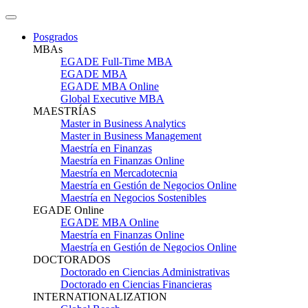
Posgrados
MBAs
EGADE Full-Time MBA
EGADE MBA
EGADE MBA Online
Global Executive MBA
MAESTRÍAS
Master in Business Analytics
Master in Business Management
Maestría en Finanzas
Maestría en Finanzas Online
Maestría en Mercadotecnia
Maestría en Gestión de Negocios Online
Maestría en Negocios Sostenibles
EGADE Online
EGADE MBA Online
Maestría en Finanzas Online
Maestría en Gestión de Negocios Online
DOCTORADOS
Doctorado en Ciencias Administrativas
Doctorado en Ciencias Financieras
INTERNATIONALIZATION