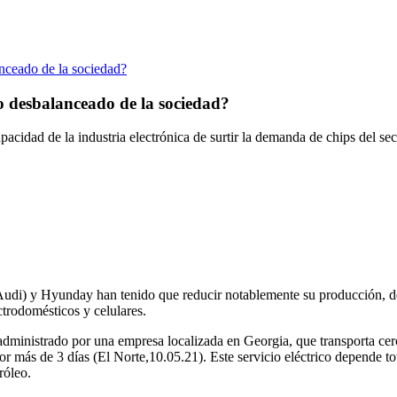
anceado de la sociedad?
to desbalanceado de la sociedad?
cidad de la industria electrónica de surtir la demanda de chips del sec
i) y Hyunday han tenido que reducir notablemente su producción, debid
ctrodomésticos y celulares.
ministrado por una empresa localizada en Georgia, que transporta cerc
r más de 3 días (El Norte,10.05.21). Este servicio eléctrico depende to
róleo.