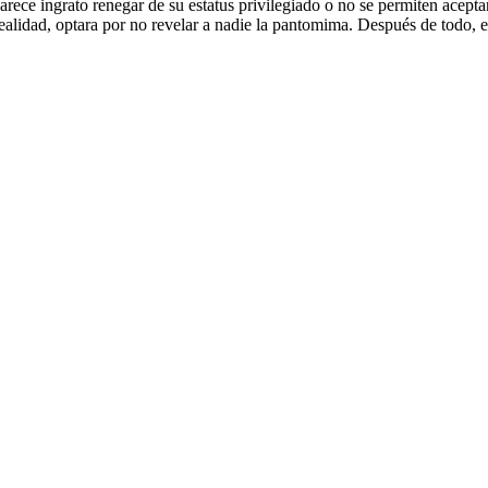
arece ingrato renegar de su estatus privilegiado o no se permiten acept
ealidad, optara por no revelar a nadie la pantomima. Después de todo, 