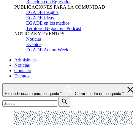
Relación con Egresados
PUBLICACIONES PARA LA COMUNIDAD
EGADE Insights
EGADE Ideas
EGADE en los medios
Territorio Negocios - Podcast
NOTICIAS Y EVENTOS
Noticias
Eventos
EGADE Action Week
Admisiones
Noticias
Contacto
Eventos
Expandir cuadro para busqueda."
Cerrar cuadro de busqueda."