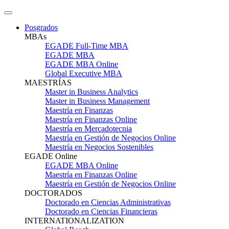
Posgrados
MBAs
EGADE Full-Time MBA
EGADE MBA
EGADE MBA Online
Global Executive MBA
MAESTRÍAS
Master in Business Analytics
Master in Business Management
Maestría en Finanzas
Maestría en Finanzas Online
Maestría en Mercadotecnia
Maestría en Gestión de Negocios Online
Maestría en Negocios Sostenibles
EGADE Online
EGADE MBA Online
Maestría en Finanzas Online
Maestría en Gestión de Negocios Online
DOCTORADOS
Doctorado en Ciencias Administrativas
Doctorado en Ciencias Financieras
INTERNATIONALIZATION