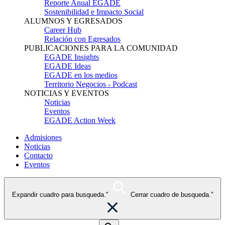
Reporte Anual EGADE
Sostenibilidad e Impacto Social
ALUMNOS Y EGRESADOS
Career Hub
Relación con Egresados
PUBLICACIONES PARA LA COMUNIDAD
EGADE Insights
EGADE Ideas
EGADE en los medios
Territorio Negocios - Podcast
NOTICIAS Y EVENTOS
Noticias
Eventos
EGADE Action Week
Admisiones
Noticias
Contacto
Eventos
Expandir cuadro para busqueda."
Cerrar cuadro de busqueda."