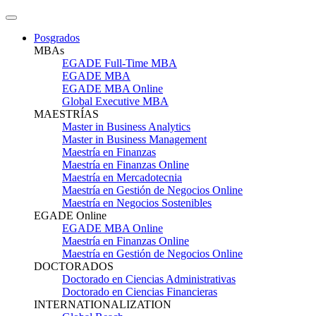
Posgrados
MBAs
EGADE Full-Time MBA
EGADE MBA
EGADE MBA Online
Global Executive MBA
MAESTRÍAS
Master in Business Analytics
Master in Business Management
Maestría en Finanzas
Maestría en Finanzas Online
Maestría en Mercadotecnia
Maestría en Gestión de Negocios Online
Maestría en Negocios Sostenibles
EGADE Online
EGADE MBA Online
Maestría en Finanzas Online
Maestría en Gestión de Negocios Online
DOCTORADOS
Doctorado en Ciencias Administrativas
Doctorado en Ciencias Financieras
INTERNATIONALIZATION