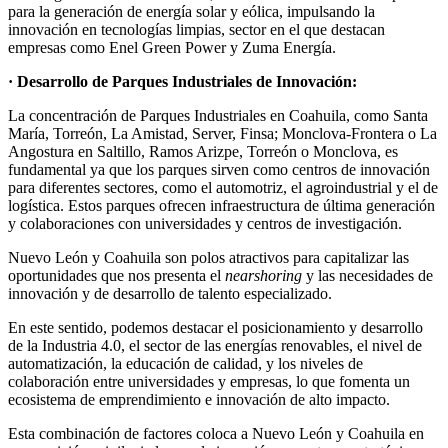
para la generación de energía solar y eólica, impulsando la
innovación en tecnologías limpias, sector en el que destacan
empresas como Enel Green Power y Zuma Energía.
· Desarrollo de Parques Industriales de Innovación:
La concentración de Parques Industriales en Coahuila, como Santa
María, Torreón, La Amistad, Server, Finsa; Monclova-Frontera o La
Angostura en Saltillo, Ramos Arizpe, Torreón o Monclova, es
fundamental ya que los parques sirven como centros de innovación
para diferentes sectores, como el automotriz, el agroindustrial y el de
logística. Estos parques ofrecen infraestructura de última generación
y colaboraciones con universidades y centros de investigación.
Nuevo León y Coahuila son polos atractivos para capitalizar las
oportunidades que nos presenta el
nearshoring
y las necesidades de
innovación y de desarrollo de talento especializado.
En este sentido, podemos destacar el posicionamiento y desarrollo
de la Industria 4.0, el sector de las energías renovables, el nivel de
automatización, la educación de calidad, y los niveles de
colaboración entre universidades y empresas, lo que fomenta un
ecosistema de emprendimiento e innovación de alto impacto.
Esta combinación de factores coloca a Nuevo León y Coahuila en