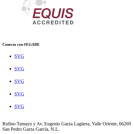
Conecta con #EGADE
SVG
SVG
SVG
SVG
SVG
Rufino Tamayo y Av. Eugenio Garza Lagüera, Valle Oriente, 66269
San Pedro Garza García, N.L.