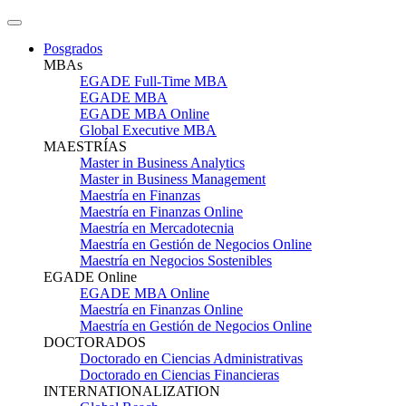
Posgrados
MBAs
EGADE Full-Time MBA
EGADE MBA
EGADE MBA Online
Global Executive MBA
MAESTRÍAS
Master in Business Analytics
Master in Business Management
Maestría en Finanzas
Maestría en Finanzas Online
Maestría en Mercadotecnia
Maestría en Gestión de Negocios Online
Maestría en Negocios Sostenibles
EGADE Online
EGADE MBA Online
Maestría en Finanzas Online
Maestría en Gestión de Negocios Online
DOCTORADOS
Doctorado en Ciencias Administrativas
Doctorado en Ciencias Financieras
INTERNATIONALIZATION