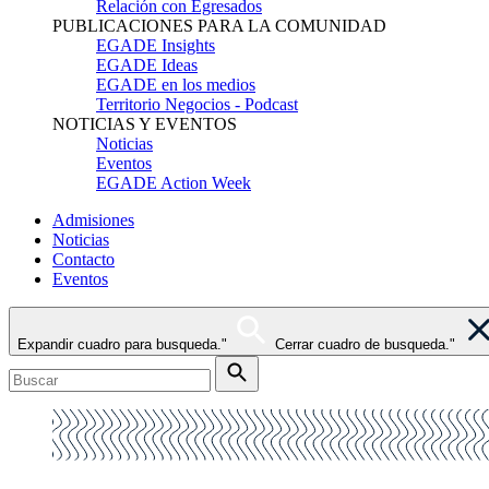
Relación con Egresados
PUBLICACIONES PARA LA COMUNIDAD
EGADE Insights
EGADE Ideas
EGADE en los medios
Territorio Negocios - Podcast
NOTICIAS Y EVENTOS
Noticias
Eventos
EGADE Action Week
Admisiones
Noticias
Contacto
Eventos
Expandir cuadro para busqueda."
Cerrar cuadro de busqueda."