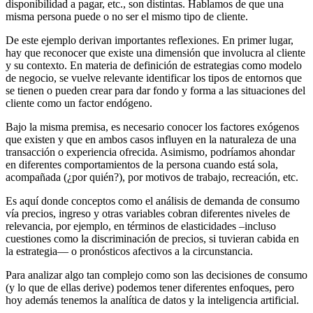
disponibilidad a pagar, etc., son distintas. Hablamos de que una
misma persona puede o no ser el mismo tipo de cliente.
De este ejemplo derivan importantes reflexiones. En primer lugar,
hay que reconocer que existe una dimensión que involucra al cliente
y su contexto. En materia de definición de estrategias como modelo
de negocio, se vuelve relevante identificar los tipos de entornos que
se tienen o pueden crear para dar fondo y forma a las situaciones del
cliente como un factor endógeno.
Bajo la misma premisa, es necesario conocer los factores exógenos
que existen y que en ambos casos influyen en la naturaleza de una
transacción o experiencia ofrecida. Asimismo, podríamos ahondar
en diferentes comportamientos de la persona cuando está sola,
acompañada (¿por quién?), por motivos de trabajo, recreación, etc.
Es aquí donde conceptos como el análisis de demanda de consumo
vía precios, ingreso y otras variables cobran diferentes niveles de
relevancia, por ejemplo, en términos de elasticidades –incluso
cuestiones como la discriminación de precios, si tuvieran cabida en
la estrategia— o pronósticos afectivos a la circunstancia.
Para analizar algo tan complejo como son las decisiones de consumo
(y lo que de ellas derive) podemos tener diferentes enfoques, pero
hoy además tenemos la analítica de datos y la inteligencia artificial.