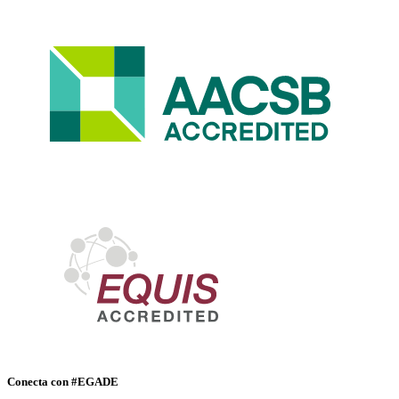
Conecta con #EGADE