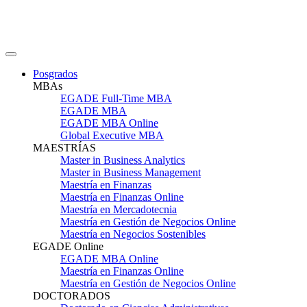
Posgrados
MBAs
EGADE Full-Time MBA
EGADE MBA
EGADE MBA Online
Global Executive MBA
MAESTRÍAS
Master in Business Analytics
Master in Business Management
Maestría en Finanzas
Maestría en Finanzas Online
Maestría en Mercadotecnia
Maestría en Gestión de Negocios Online
Maestría en Negocios Sostenibles
EGADE Online
EGADE MBA Online
Maestría en Finanzas Online
Maestría en Gestión de Negocios Online
DOCTORADOS