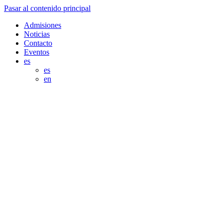
Pasar al contenido principal
Admisiones
Noticias
Contacto
Eventos
es
es
en