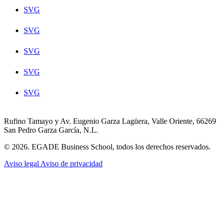
SVG
SVG
SVG
SVG
SVG
Rufino Tamayo y Av. Eugenio Garza Lagüera, Valle Oriente, 66269
San Pedro Garza García, N.L.
© 2026. EGADE Business School, todos los derechos reservados.
Aviso legal
Aviso de privacidad