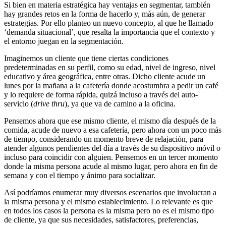
Si bien en materia estratégica hay ventajas en segmentar, también
hay grandes retos en la forma de hacerlo y, más aún, de generar
estrategias. Por ello planteo un nuevo concepto, al que he llamado
‘demanda situacional’, que resalta la importancia que el contexto y
el entorno juegan en la segmentación.
Imaginemos un cliente que tiene ciertas condiciones
predeterminadas en su perfil, como su edad, nivel de ingreso, nivel
educativo y área geográfica, entre otras. Dicho cliente acude un
lunes por la mañana a la cafetería donde acostumbra a pedir un café
y lo requiere de forma rápida, quizá incluso a través del auto-
servicio (
drive thru
), ya que va de camino a la oficina.
Pensemos ahora que ese mismo cliente, el mismo día después de la
comida, acude de nuevo a esa cafetería, pero ahora con un poco más
de tiempo, considerando un momento breve de relajación, para
atender algunos pendientes del día a través de su dispositivo móvil o
incluso para coincidir con alguien. Pensemos en un tercer momento
donde la misma persona acude al mismo lugar, pero ahora en fin de
semana y con el tiempo y ánimo para socializar.
Así podríamos enumerar muy diversos escenarios que involucran a
la misma persona y el mismo establecimiento. Lo relevante es que
en todos los casos la persona es la misma pero no es el mismo tipo
de cliente, ya que sus necesidades, satisfactores, preferencias,