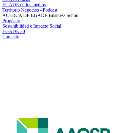
EGADE en los medios
Territorio Negocios - Podcast
ACERCA DE EGADE Business School
Propósito
Sostenibilidad e Impacto Social
EGADE 30
Contacto