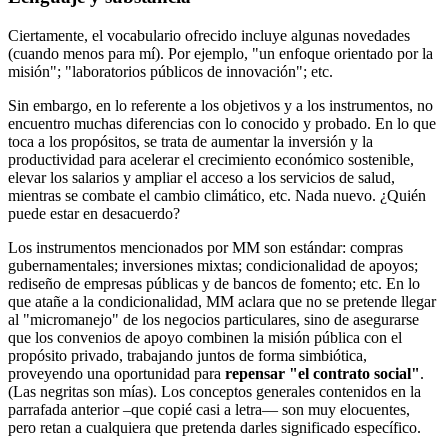
Ciertamente, el vocabulario ofrecido incluye algunas novedades
(cuando menos para mí). Por ejemplo, "un enfoque orientado por la
misión"; "laboratorios públicos de innovación"; etc.
Sin embargo, en lo referente a los objetivos y a los instrumentos, no
encuentro muchas diferencias con lo conocido y probado. En lo que
toca a los propósitos, se trata de aumentar la inversión y la
productividad para acelerar el crecimiento económico sostenible,
elevar los salarios y ampliar el acceso a los servicios de salud,
mientras se combate el cambio climático, etc. Nada nuevo. ¿Quién
puede estar en desacuerdo?
Los instrumentos mencionados por MM son estándar: compras
gubernamentales; inversiones mixtas; condicionalidad de apoyos;
rediseño de empresas públicas y de bancos de fomento; etc. En lo
que atañe a la condicionalidad, MM aclara que no se pretende llegar
al "micromanejo" de los negocios particulares, sino de asegurarse
que los convenios de apoyo combinen la misión pública con el
propósito privado, trabajando juntos de forma simbiótica,
proveyendo una oportunidad para
repensar "el contrato social"
.
(Las negritas son mías). Los conceptos generales contenidos en la
parrafada anterior –que copié casi a letra— son muy elocuentes,
pero retan a cualquiera que pretenda darles significado específico.