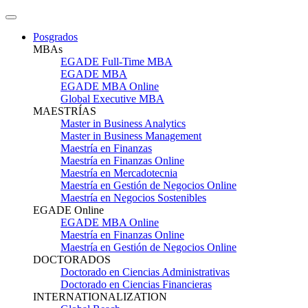
Posgrados
MBAs
EGADE Full-Time MBA
EGADE MBA
EGADE MBA Online
Global Executive MBA
MAESTRÍAS
Master in Business Analytics
Master in Business Management
Maestría en Finanzas
Maestría en Finanzas Online
Maestría en Mercadotecnia
Maestría en Gestión de Negocios Online
Maestría en Negocios Sostenibles
EGADE Online
EGADE MBA Online
Maestría en Finanzas Online
Maestría en Gestión de Negocios Online
DOCTORADOS
Doctorado en Ciencias Administrativas
Doctorado en Ciencias Financieras
INTERNATIONALIZATION