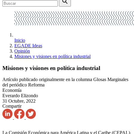
Inicio
EGADE Ideas
Opinión
Misiones y visiones en política industrial
Misiones y visiones en política industrial
Artículo publicado originalmente en la columna Glosas Marginales
del periódico Reforma
Economía
Everardo Elizondo
31 Octubre, 2022
Compartir
La Comisión Económica para América Latina y el Caribe (CEPAL)