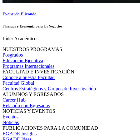
Everardo Elizondo
Finanzas y Economía para los Negocios
Líder Académico
NUESTROS PROGRAMAS
Posgrados
Educación Ejecutiva
Programas Internacionales
FACULTAD E INVESTIGACIÓN
Conoce a nuestra Facultad
Facultad Global
Centros Estratégicos y Grupos de Investigación
ALUMNOS Y EGRESADOS
Career Hub
Relación con Egresados
NOTICIAS Y EVENTOS
Eventos
Noticias
PUBLICACIONES PARA LA COMUNIDAD
EGADE Insights
EGADE Ideas