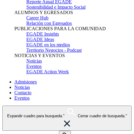
Reporte Anual EGADE
Sostenibilidad e Impacto Social
ALUMNOS Y EGRESADOS
Career Hub
Relación con Egresados
PUBLICACIONES PARA LA COMUNIDAD
EGADE Insights
EGADE Ideas
EGADE en los medios
Territorio Negocios - Podcast
NOTICIAS Y EVENTOS
Noticias
Eventos
EGADE Action Week
Admisiones
Noticias
Contacto
Eventos
Expandir cuadro para busqueda."
Cerrar cuadro de busqueda."