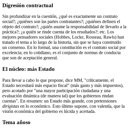
Digresión contractual
Sin profundizar en la cuestión, ¿qué es exactamente un contrato
social?; ¿quiénes son las partes contratantes?; ¿quiénes definen el
objeto del contrato?; ¿quién asume la responsabilidad de llevarlo a la
práctica?; ¿a quién se rinde cuenta de los resultados?; etc. Los
mejores pensadores sociales (Hobbes, Locke, Rosseau, Rawls) han
tratado el tema a lo largo de la historia, sin que se haya construido
un consenso. En lo formal, una constitución es el contrato social por
excelencia; en lo cotidiano, es el conjunto de normas de conducta
que son de aceptación general.
El núcleo: más Estado
Para llevar a cabo lo que propone, dice MM, "críticamente, el
Estado necesitará más espacio fiscal" (más gasto y más impuestos),
pero acotado por "una mayor participación ciudadana y una
evaluación dinámica (de manera tal) que los gobiernos rindan
cuentas". En resumen: un Estado más grande, con pretensiones
dirigistas
en lo económico. Esto último supone, con valentía, que la
visión económica del gobierno es lúcida y acertada.
Tema añoso