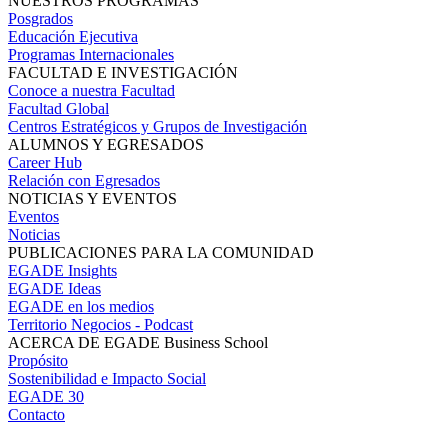
NUESTROS PROGRAMAS
Posgrados
Educación Ejecutiva
Programas Internacionales
FACULTAD E INVESTIGACIÓN
Conoce a nuestra Facultad
Facultad Global
Centros Estratégicos y Grupos de Investigación
ALUMNOS Y EGRESADOS
Career Hub
Relación con Egresados
NOTICIAS Y EVENTOS
Eventos
Noticias
PUBLICACIONES PARA LA COMUNIDAD
EGADE Insights
EGADE Ideas
EGADE en los medios
Territorio Negocios - Podcast
ACERCA DE EGADE Business School
Propósito
Sostenibilidad e Impacto Social
EGADE 30
Contacto