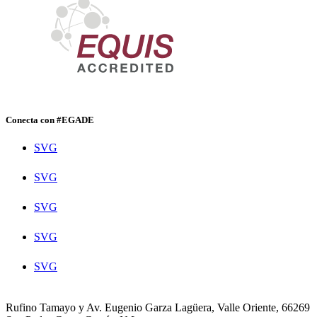
Conecta con #EGADE
SVG
SVG
SVG
SVG
SVG
Rufino Tamayo y Av. Eugenio Garza Lagüera, Valle Oriente, 66269