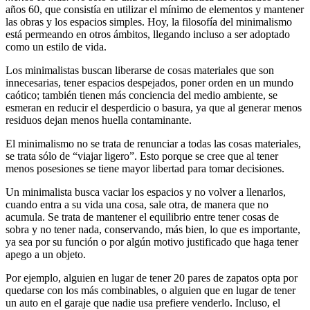
años 60, que consistía en utilizar el mínimo de elementos y mantener
las obras y los espacios simples. Hoy, la filosofía del minimalismo
está permeando en otros ámbitos, llegando incluso a ser adoptado
como un estilo de vida.
Los minimalistas buscan liberarse de cosas materiales que son
innecesarias, tener espacios despejados, poner orden en un mundo
caótico; también tienen más conciencia del medio ambiente, se
esmeran en reducir el desperdicio o basura, ya que al generar menos
residuos dejan menos huella contaminante.
El minimalismo no se trata de renunciar a todas las cosas materiales,
se trata sólo de “viajar ligero”. Esto porque se cree que al tener
menos posesiones se tiene mayor libertad para tomar decisiones.
Un minimalista busca vaciar los espacios y no volver a llenarlos,
cuando entra a su vida una cosa, sale otra, de manera que no
acumula. Se trata de mantener el equilibrio entre tener cosas de
sobra y no tener nada, conservando, más bien, lo que es importante,
ya sea por su función o por algún motivo justificado que haga tener
apego a un objeto.
Por ejemplo, alguien en lugar de tener 20 pares de zapatos opta por
quedarse con los más combinables, o alguien que en lugar de tener
un auto en el garaje que nadie usa prefiere venderlo. Incluso, el