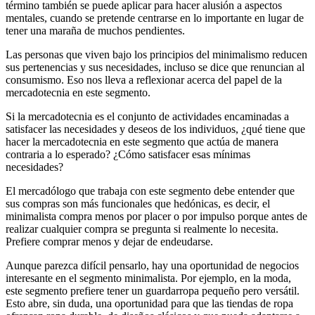
término también se puede aplicar para hacer alusión a aspectos
mentales, cuando se pretende centrarse en lo importante en lugar de
tener una maraña de muchos pendientes.
Las personas que viven bajo los principios del minimalismo reducen
sus pertenencias y sus necesidades, incluso se dice que renuncian al
consumismo. Eso nos lleva a reflexionar acerca del papel de la
mercadotecnia en este segmento.
Si la mercadotecnia es el conjunto de actividades encaminadas a
satisfacer las necesidades y deseos de los individuos, ¿qué tiene que
hacer la mercadotecnia en este segmento que actúa de manera
contraria a lo esperado? ¿Cómo satisfacer esas mínimas
necesidades?
El mercadólogo que trabaja con este segmento debe entender que
sus compras son más funcionales que hedónicas, es decir, el
minimalista compra menos por placer o por impulso porque antes de
realizar cualquier compra se pregunta si realmente lo necesita.
Prefiere comprar menos y dejar de endeudarse.
Aunque parezca difícil pensarlo, hay una oportunidad de negocios
interesante en el segmento minimalista. Por ejemplo, en la moda,
este segmento prefiere tener un guardarropa pequeño pero versátil.
Esto abre, sin duda, una oportunidad para que las tiendas de ropa