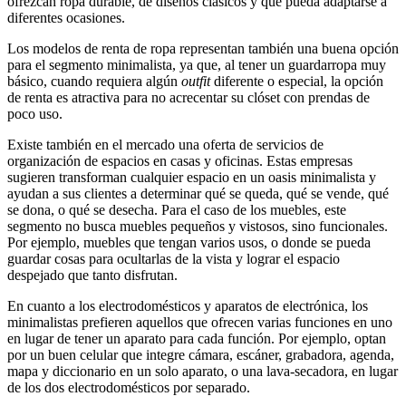
ofrezcan ropa durable, de diseños clásicos y que pueda adaptarse a
diferentes ocasiones.
Los modelos de renta de ropa representan también una buena opción
para el segmento minimalista, ya que, al tener un guardarropa muy
básico, cuando requiera algún
outfit
diferente o especial, la opción
de renta es atractiva para no acrecentar su clóset con prendas de
poco uso.
Existe también en el mercado una oferta de servicios de
organización de espacios en casas y oficinas. Estas empresas
sugieren transforman cualquier espacio en un oasis minimalista y
ayudan a sus clientes a determinar qué se queda, qué se vende, qué
se dona, o qué se desecha. Para el caso de los muebles, este
segmento no busca muebles pequeños y vistosos, sino funcionales.
Por ejemplo, muebles que tengan varios usos, o donde se pueda
guardar cosas para ocultarlas de la vista y lograr el espacio
despejado que tanto disfrutan.
En cuanto a los electrodomésticos y aparatos de electrónica, los
minimalistas prefieren aquellos que ofrecen varias funciones en uno
en lugar de tener un aparato para cada función. Por ejemplo, optan
por un buen celular que integre cámara, escáner, grabadora, agenda,
mapa y diccionario en un solo aparato, o una lava-secadora, en lugar
de los dos electrodomésticos por separado.