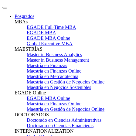
Posgrados
MBAs
EGADE Full-Time MBA
EGADE MBA
EGADE MBA Online
Global Executive MBA
MAESTRÍAS
Master in Business Analytics
Master in Business Management
Maestría en Finanzas
Maestría en Finanzas Online
Maestría en Mercadotecnia
Maestría en Gestión de Negocios Online
Maestría en Negocios Sostenibles
EGADE Online
EGADE MBA Online
Maestría en Finanzas Online
Maestría en Gestión de Negocios Online
DOCTORADOS
Doctorado en Ciencias Administrativas
Doctorado en Ciencias Financieras
INTERNATIONALIZATION