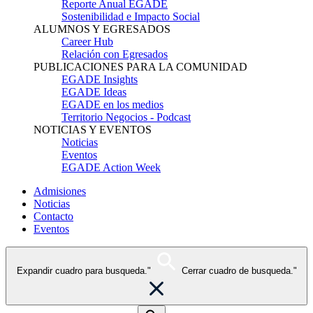
Reporte Anual EGADE
Sostenibilidad e Impacto Social
ALUMNOS Y EGRESADOS
Career Hub
Relación con Egresados
PUBLICACIONES PARA LA COMUNIDAD
EGADE Insights
EGADE Ideas
EGADE en los medios
Territorio Negocios - Podcast
NOTICIAS Y EVENTOS
Noticias
Eventos
EGADE Action Week
Admisiones
Noticias
Contacto
Eventos
Expandir cuadro para busqueda."
Cerrar cuadro de busqueda."