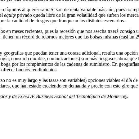
o líquidos al querer salir. Si son de renta variable más aún, pues no rep
 el
equity
privado queda libre de la gran volatilidad que sufren los merca
r la cantidad de riesgos que franquean los distintos escenarios.
os en meses recientes, pues la recesión que nos asecha traerá consigo u
 tienen un récord de retornos mejores que las bolsas mismas (casi un
y geografías que puedan tener una coraza adicional, resulta una opción 
ología, consumo durable, comunicaciones) son más riesgosos ahora que 
 boga por los rompimientos de las cadenas de suministro. En geografías,
 ofrecer buenos rendimientos.
azo no es muy largo y las tasas son variables) opciones viables el día d
liares, que han estado creciendo en demanda y precio con este giro que 
ocios y de EGADE Business School del Tecnológico de Monterrey.