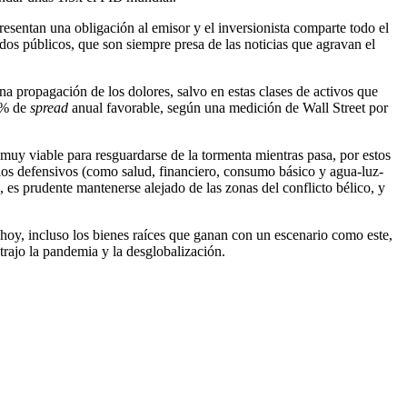
resentan una obligación al emisor y el inversionista comparte todo el
dos públicos, que son siempre presa de las noticias que agravan el
na propagación de los dolores, salvo en estas clases de activos que
 2% de
spread
anual favorable, según una medición de Wall Street por
muy viable para resguardarse de la tormenta mientras pasa, por estos
los defensivos (como salud, financiero, consumo básico y agua-luz-
 es prudente mantenerse alejado de las zonas del conflicto bélico, y
e hoy, incluso los bienes raíces que ganan con un escenario como este,
trajo la pandemia y la desglobalización.