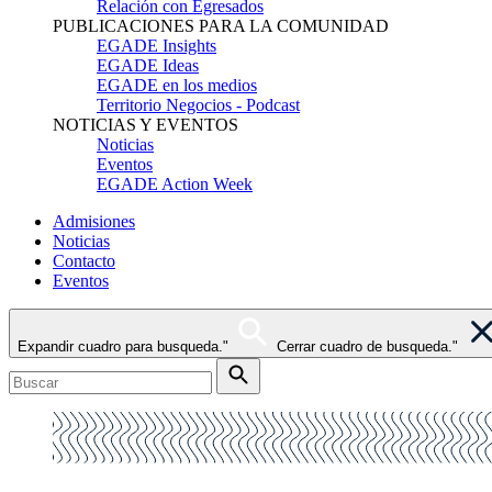
Relación con Egresados
PUBLICACIONES PARA LA COMUNIDAD
EGADE Insights
EGADE Ideas
EGADE en los medios
Territorio Negocios - Podcast
NOTICIAS Y EVENTOS
Noticias
Eventos
EGADE Action Week
Admisiones
Noticias
Contacto
Eventos
Expandir cuadro para busqueda."
Cerrar cuadro de busqueda."