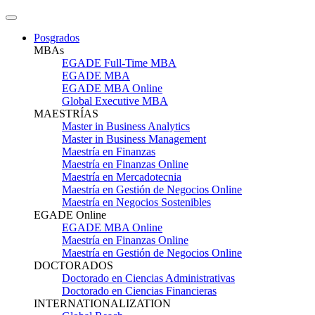
Posgrados
MBAs
EGADE Full-Time MBA
EGADE MBA
EGADE MBA Online
Global Executive MBA
MAESTRÍAS
Master in Business Analytics
Master in Business Management
Maestría en Finanzas
Maestría en Finanzas Online
Maestría en Mercadotecnia
Maestría en Gestión de Negocios Online
Maestría en Negocios Sostenibles
EGADE Online
EGADE MBA Online
Maestría en Finanzas Online
Maestría en Gestión de Negocios Online
DOCTORADOS
Doctorado en Ciencias Administrativas
Doctorado en Ciencias Financieras
INTERNATIONALIZATION