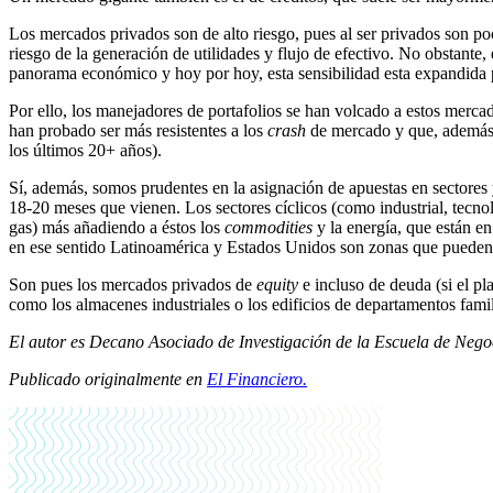
Los mercados privados son de alto riesgo, pues al ser privados son poc
riesgo de la generación de utilidades y flujo de efectivo. No obstante,
panorama económico y hoy por hoy, esta sensibilidad esta expandida po
Por ello, los manejadores de portafolios se han volcado a estos mercad
han probado ser más resistentes a los
crash
de mercado y que, además,
los últimos 20+ años).
Sí, además, somos prudentes en la asignación de apuestas en sectores 
18-20 meses que vienen. Los sectores cíclicos (como industrial, tecn
gas) más añadiendo a éstos los
commodities
y la energía, que están en
en ese sentido Latinoamérica y Estados Unidos son zonas que pueden
Son pues los mercados privados de
equity
e incluso de deuda (si el pl
como los almacenes industriales o los edificios de departamentos fami
El autor es Decano Asociado de Investigación de la Escuela de Neg
Publicado originalmente en
El Financiero
.