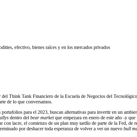
ities, efectivo, bienes raíces y en los mercados privados
r del Think Tank Financiero de la Escuela de Negocios del Tecnológico
arte de lo que conversamos.
 portafolios para el 2023, buscan alternativas para invertir en un ambie
allys
dentro del
bear market
que empezara en enero de este año -y que l
lar con lacre, el comienzo de un plan muy tardío de parte de la Fed, de 
 terminado por deshacer toda esperanza de volver a ver un nuevo
bull m