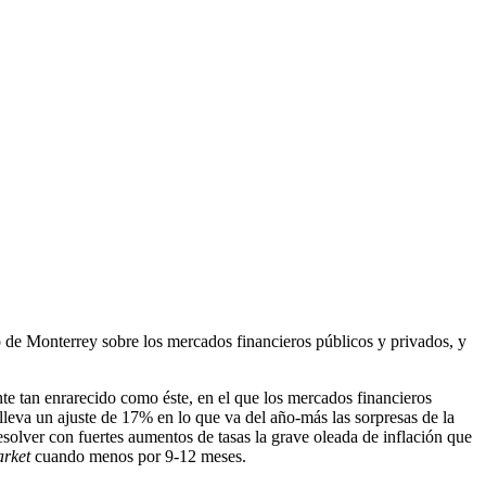
 de Monterrey sobre los mercados financieros públicos y privados, y
nte tan enrarecido como éste, en el que los mercados financieros
leva un ajuste de 17% en lo que va del año-más las sorpresas de la
resolver con fuertes aumentos de tasas la grave oleada de inflación que
arket
cuando menos por 9-12 meses.