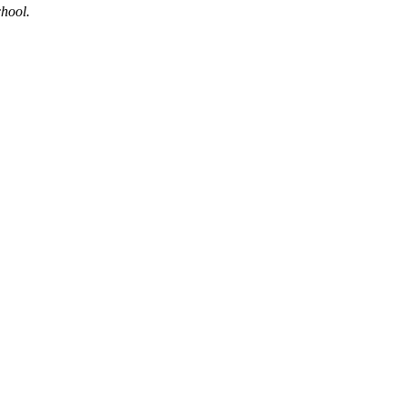
hool.