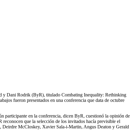
rd y Dani Rodrik (ByR), titulado Combating Inequality: Rethinking
trabajos fueron presentados en una conferencia que data de octubre
ún participante en la conferencia, dicen ByR, cuestionó la opinión de
 reconocen que la selección de los invitados hacía previsible el
plo, Deirdre McCloskey, Xavier Sala-i-Martin, Angus Deaton y Gerald