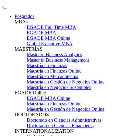
Posgrados
MBAs
EGADE Full-Time MBA
EGADE MBA
EGADE MBA Online
Global Executive MBA
MAESTRÍAS
Master in Business Analytics
Master in Business Management
Maestría en Finanzas
Maestría en Finanzas Online
Maestría en Mercadotecnia
Maestría en Gestión de Negocios Online
Maestría en Negocios Sostenibles
EGADE Online
EGADE MBA Online
Maestría en Finanzas Online
Maestría en Gestión de Negocios Online
DOCTORADOS
Doctorado en Ciencias Administrativas
Doctorado en Ciencias Financieras
INTERNATIONALIZATION