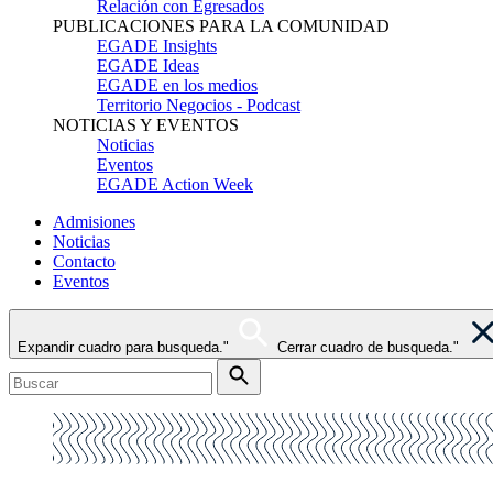
Relación con Egresados
PUBLICACIONES PARA LA COMUNIDAD
EGADE Insights
EGADE Ideas
EGADE en los medios
Territorio Negocios - Podcast
NOTICIAS Y EVENTOS
Noticias
Eventos
EGADE Action Week
Admisiones
Noticias
Contacto
Eventos
Expandir cuadro para busqueda."
Cerrar cuadro de busqueda."