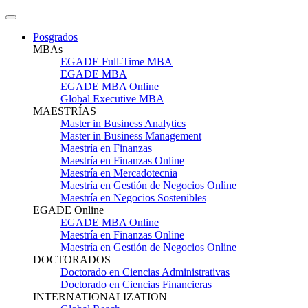
Posgrados
MBAs
EGADE Full-Time MBA
EGADE MBA
EGADE MBA Online
Global Executive MBA
MAESTRÍAS
Master in Business Analytics
Master in Business Management
Maestría en Finanzas
Maestría en Finanzas Online
Maestría en Mercadotecnia
Maestría en Gestión de Negocios Online
Maestría en Negocios Sostenibles
EGADE Online
EGADE MBA Online
Maestría en Finanzas Online
Maestría en Gestión de Negocios Online
DOCTORADOS
Doctorado en Ciencias Administrativas
Doctorado en Ciencias Financieras
INTERNATIONALIZATION