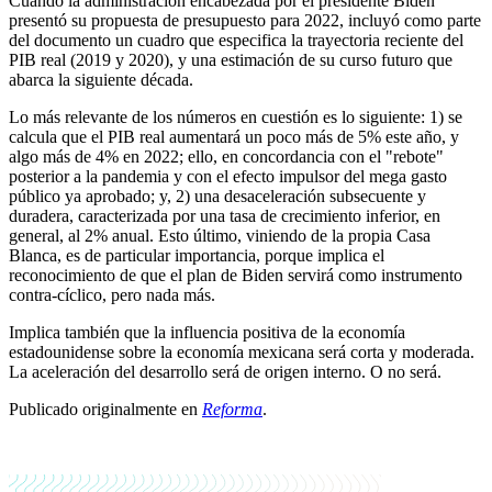
Cuando la administración encabezada por el presidente Biden
presentó su propuesta de presupuesto para 2022, incluyó como parte
del documento un cuadro que especifica la trayectoria reciente del
PIB real (2019 y 2020), y una estimación de su curso futuro que
abarca la siguiente década.
Lo más relevante de los números en cuestión es lo siguiente: 1) se
calcula que el PIB real aumentará un poco más de 5% este año, y
algo más de 4% en 2022; ello, en concordancia con el "rebote"
posterior a la pandemia y con el efecto impulsor del mega gasto
público ya aprobado; y, 2) una desaceleración subsecuente y
duradera, caracterizada por una tasa de crecimiento inferior, en
general, al 2% anual. Esto último, viniendo de la propia Casa
Blanca, es de particular importancia, porque implica el
reconocimiento de que el plan de Biden servirá como instrumento
contra-cíclico, pero nada más.
Implica también que la influencia positiva de la economía
estadounidense sobre la economía mexicana será corta y moderada.
La aceleración del desarrollo será de origen interno. O no será.
Publicado originalmente en
Reforma
.