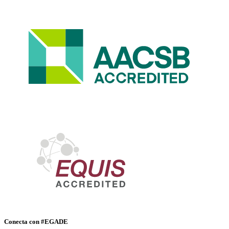
Conecta con #EGADE