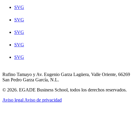
SVG
SVG
SVG
SVG
SVG
Rufino Tamayo y Av. Eugenio Garza Lagüera, Valle Oriente, 66269
San Pedro Garza García, N.L.
© 2026. EGADE Business School, todos los derechos reservados.
Aviso legal
Aviso de privacidad