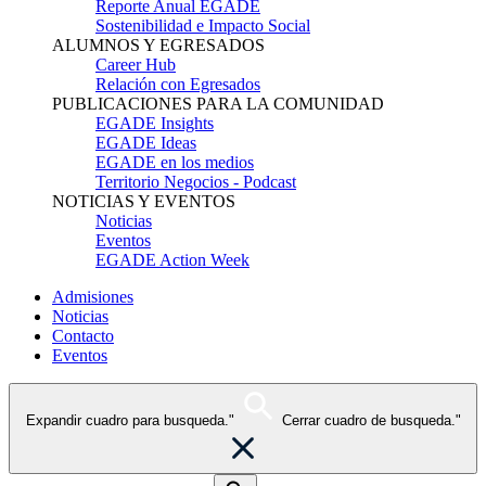
Reporte Anual EGADE
Sostenibilidad e Impacto Social
ALUMNOS Y EGRESADOS
Career Hub
Relación con Egresados
PUBLICACIONES PARA LA COMUNIDAD
EGADE Insights
EGADE Ideas
EGADE en los medios
Territorio Negocios - Podcast
NOTICIAS Y EVENTOS
Noticias
Eventos
EGADE Action Week
Admisiones
Noticias
Contacto
Eventos
Expandir cuadro para busqueda."
Cerrar cuadro de busqueda."