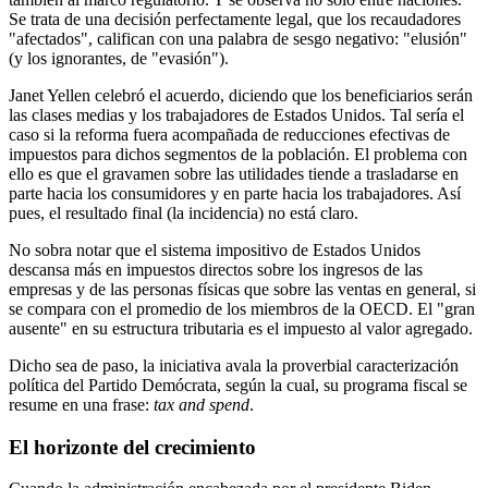
Se trata de una decisión perfectamente legal, que los recaudadores
"afectados", califican con una palabra de sesgo negativo: "elusión"
(y los ignorantes, de "evasión").
Janet Yellen celebró el acuerdo, diciendo que los beneficiarios serán
las clases medias y los trabajadores de Estados Unidos. Tal sería el
caso si la reforma fuera acompañada de reducciones efectivas de
impuestos para dichos segmentos de la población. El problema con
ello es que el gravamen sobre las utilidades tiende a trasladarse en
parte hacia los consumidores y en parte hacia los trabajadores. Así
pues, el resultado final (la incidencia) no está claro.
No sobra notar que el sistema impositivo de Estados Unidos
descansa más en impuestos directos sobre los ingresos de las
empresas y de las personas físicas que sobre las ventas en general, si
se compara con el promedio de los miembros de la OECD. El "gran
ausente" en su estructura tributaria es el impuesto al valor agregado.
Dicho sea de paso, la iniciativa avala la proverbial caracterización
política del Partido Demócrata, según la cual, su programa fiscal se
resume en una frase:
tax and spend
.
El horizonte del crecimiento