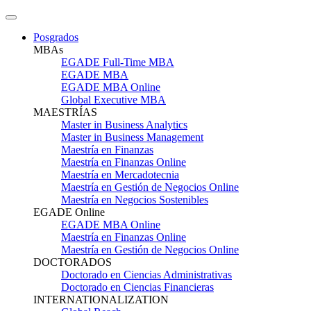
Posgrados
MBAs
EGADE Full-Time MBA
EGADE MBA
EGADE MBA Online
Global Executive MBA
MAESTRÍAS
Master in Business Analytics
Master in Business Management
Maestría en Finanzas
Maestría en Finanzas Online
Maestría en Mercadotecnia
Maestría en Gestión de Negocios Online
Maestría en Negocios Sostenibles
EGADE Online
EGADE MBA Online
Maestría en Finanzas Online
Maestría en Gestión de Negocios Online
DOCTORADOS
Doctorado en Ciencias Administrativas
Doctorado en Ciencias Financieras
INTERNATIONALIZATION