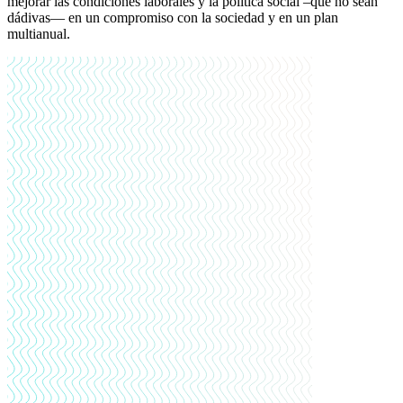
mejorar las condiciones laborales y la política social –que no sean
dádivas— en un compromiso con la sociedad y en un plan
multianual.