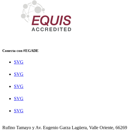
Conecta con #EGADE
SVG
SVG
SVG
SVG
SVG
Rufino Tamayo y Av. Eugenio Garza Lagüera, Valle Oriente, 66269