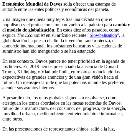
Económico Mundial de Davos
solía ofrecer una estampa de
sintonía entre las élites políticas y económicas del planeta.
Una imagen que queda muy lejos tras una década en que el
populismo y el proteccionismo han vuelto a la palestra para
cambiar
el modelo de globalización
. En estos diez años pasados, como
explica
The Economist
en su artículo reciente “
Slowbalisation
”, la
globalización ha puesto el alto: la inversión transfronteriza, el
comercio internacional, los préstamos bancarios y las cadenas de
suministro han ido menguando o se han estancado.
En este contexto, Davos parece no tener prioridad en la agenda de
los líderes. En 2019 hemos presenciado la ausencia de Donald
Trump, Xi Jinping y Vladimir Putin, entre otros, reduciendo las
expectativas de grandes anuncios y de una gran visión hacia el
futuro. Un mensaje claro de que las potencias mundiales prefieren
atender sus asuntos internos.
A pesar de ello, los retos globales siguen sin resolverse, como
atestiguan los temas abordados en las mesas redondas de Davos:
futuro de la manufactura, del consumo, del progreso, de la energía,
movilidad urbana, medioambiente, entretenimiento e informática,
entre otros.
En las presentaciones de representantes chinos, salió a la luz,