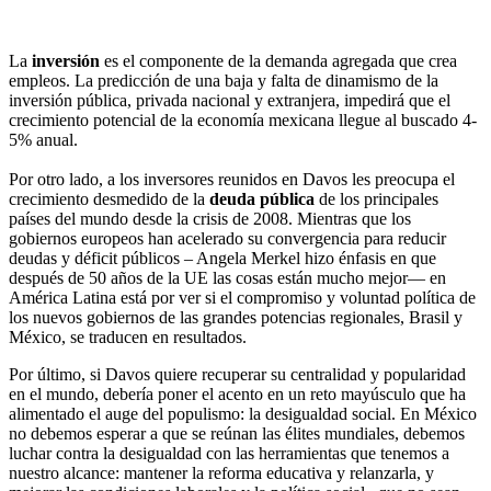
La
inversión
es el componente de la demanda agregada que crea
empleos. La predicción de una baja y falta de dinamismo de la
inversión pública, privada nacional y extranjera, impedirá que el
crecimiento potencial de la economía mexicana llegue al buscado 4-
5% anual.
Por otro lado, a los inversores reunidos en Davos les preocupa el
crecimiento desmedido de la
deuda pública
de los principales
países del mundo desde la crisis de 2008. Mientras que los
gobiernos europeos han acelerado su convergencia para reducir
deudas y déficit públicos – Angela Merkel hizo énfasis en que
después de 50 años de la UE las cosas están mucho mejor— en
América Latina está por ver si el compromiso y voluntad política de
los nuevos gobiernos de las grandes potencias regionales, Brasil y
México, se traducen en resultados.
Por último, si Davos quiere recuperar su centralidad y popularidad
en el mundo, debería poner el acento en un reto mayúsculo que ha
alimentado el auge del populismo: la desigualdad social. En México
no debemos esperar a que se reúnan las élites mundiales, debemos
luchar contra la desigualdad con las herramientas que tenemos a
nuestro alcance: mantener la reforma educativa y relanzarla, y