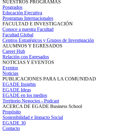
NUESTROS PROGRAMAS
Posgrados
Educación Ejecutiva
Programas Internacionales
FACULTAD E INVESTIGACIÓN
Conoce a nuestra Facultad
Facultad Global
Centros Estratégicos y Grupos de Investigación
ALUMNOS Y EGRESADOS
Career Hub
Relación con Egresados
NOTICIAS Y EVENTOS
Eventos
Noticias
PUBLICACIONES PARA LA COMUNIDAD
EGADE Insights
EGADE Ideas
EGADE en los medios
Territorio Negocios - Podcast
ACERCA DE EGADE Business School
Propósito
Sostenibilidad e Impacto Social
EGADE 30
Contacto