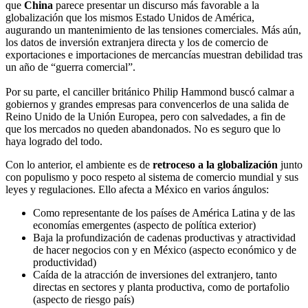
que
China
parece presentar un discurso más favorable a la
globalización que los mismos Estado Unidos de América,
augurando un mantenimiento de las tensiones comerciales. Más aún,
los datos de inversión extranjera directa y los de comercio de
exportaciones e importaciones de mercancías muestran debilidad tras
un año de “guerra comercial”.
Por su parte, el canciller británico Philip Hammond buscó calmar a
gobiernos y grandes empresas para convencerlos de una salida de
Reino Unido de la Unión Europea, pero con salvedades, a fin de
que los mercados no queden abandonados. No es seguro que lo
haya logrado del todo.
Con lo anterior, el ambiente es de
retroceso a la globalización
junto
con populismo y poco respeto al sistema de comercio mundial y sus
leyes y regulaciones. Ello afecta a México en varios ángulos:
Como representante de los países de América Latina y de las
economías emergentes (aspecto de política exterior)
Baja la profundización de cadenas productivas y atractividad
de hacer negocios con y en México (aspecto económico y de
productividad)
Caída de la atracción de inversiones del extranjero, tanto
directas en sectores y planta productiva, como de portafolio
(aspecto de riesgo país)