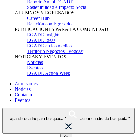
Reporte Anual EGADE
Sostenibilidad e Impacto Social
ALUMNOS Y EGRESADOS
Career Hub
Relación con Egresados
PUBLICACIONES PARA LA COMUNIDAD
EGADE Insights
EGADE Ideas
EGADE en los medios
Territorio Negocios - Podcast
NOTICIAS Y EVENTOS
Noticias
Eventos
EGADE Action Week
Admisiones
Noticias
Contacto
Eventos
Expandir cuadro para busqueda."
Cerrar cuadro de busqueda."