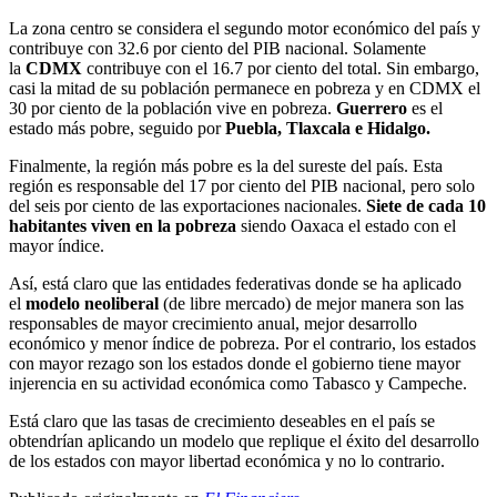
La zona centro se considera el segundo motor económico del país y
contribuye con 32.6 por ciento del PIB nacional. Solamente
la
CDMX
contribuye con el 16.7 por ciento del total. Sin embargo,
casi la mitad de su población permanece en pobreza y en CDMX el
30 por ciento de la población vive en pobreza.
Guerrero
es el
estado más pobre, seguido por
Puebla, Tlaxcala e Hidalgo.
Finalmente, la región más pobre es la del sureste del país. Esta
región es responsable del 17 por ciento del PIB nacional, pero solo
del seis por ciento de las exportaciones nacionales.
Siete de cada 10
habitantes viven en la pobreza
siendo Oaxaca el estado con el
mayor índice.
Así, está claro que las entidades federativas donde se ha aplicado
el
modelo neoliberal
(de libre mercado) de mejor manera son las
responsables de mayor crecimiento anual, mejor desarrollo
económico y menor índice de pobreza. Por el contrario, los estados
con mayor rezago son los estados donde el gobierno tiene mayor
injerencia en su actividad económica como Tabasco y Campeche.
Está claro que las tasas de crecimiento deseables en el país se
obtendrían aplicando un modelo que replique el éxito del desarrollo
de los estados con mayor libertad económica y no lo contrario.