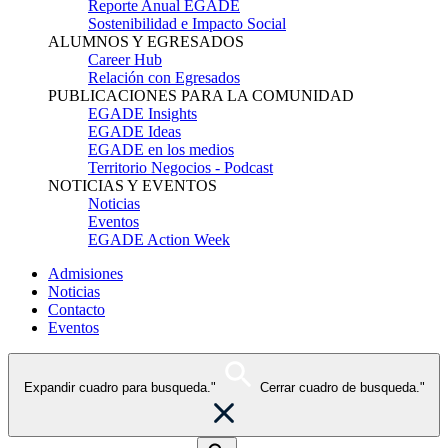
Reporte Anual EGADE
Sostenibilidad e Impacto Social
ALUMNOS Y EGRESADOS
Career Hub
Relación con Egresados
PUBLICACIONES PARA LA COMUNIDAD
EGADE Insights
EGADE Ideas
EGADE en los medios
Territorio Negocios - Podcast
NOTICIAS Y EVENTOS
Noticias
Eventos
EGADE Action Week
Admisiones
Noticias
Contacto
Eventos
Expandir cuadro para busqueda."
Cerrar cuadro de busqueda."