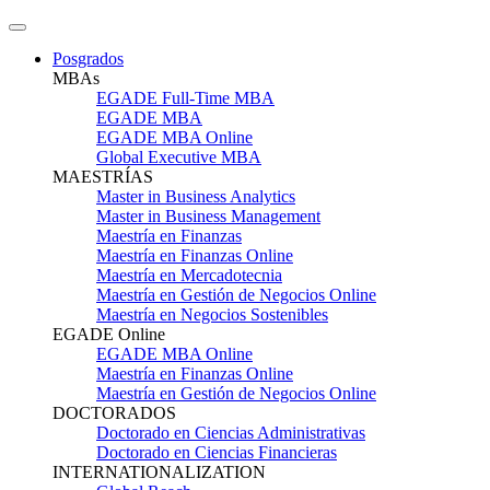
Posgrados
MBAs
EGADE Full-Time MBA
EGADE MBA
EGADE MBA Online
Global Executive MBA
MAESTRÍAS
Master in Business Analytics
Master in Business Management
Maestría en Finanzas
Maestría en Finanzas Online
Maestría en Mercadotecnia
Maestría en Gestión de Negocios Online
Maestría en Negocios Sostenibles
EGADE Online
EGADE MBA Online
Maestría en Finanzas Online
Maestría en Gestión de Negocios Online
DOCTORADOS
Doctorado en Ciencias Administrativas
Doctorado en Ciencias Financieras
INTERNATIONALIZATION