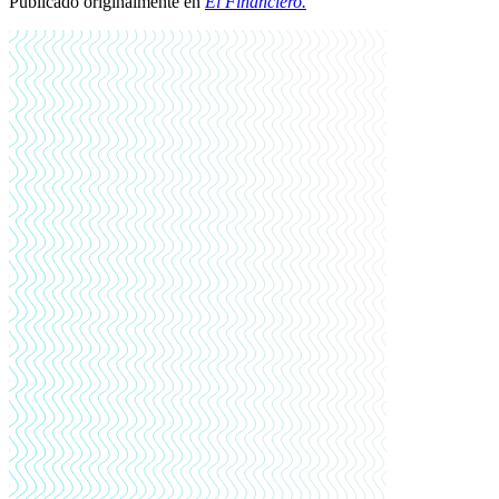
Publicado originalmente en
El Financiero.