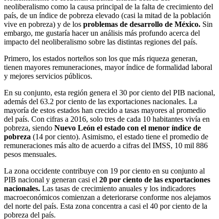
neoliberalismo como la causa principal de la falta de crecimiento del
país, de un índice de pobreza elevado (casi la mitad de la población
vive en pobreza) y de los
problemas de desarrollo de México.
Sin
embargo, me gustaría hacer un análisis más profundo acerca del
impacto del neoliberalismo sobre las distintas regiones del país.
Primero, los estados norteños son los que más riqueza generan,
tienen mayores remuneraciones, mayor índice de formalidad laboral
y mejores servicios públicos.
En su conjunto, esta región genera el 30 por ciento del PIB nacional,
además del 63.2 por ciento de las exportaciones nacionales. La
mayoría de estos estados han crecido a tasas mayores al promedio
del país. Con cifras a 2016, solo tres de cada 10 habitantes vivía en
pobreza, siendo
Nuevo León el estado con el menor índice de
pobreza
(14 por ciento). Asimismo, el estado tiene el promedio de
remuneraciones más alto de acuerdo a cifras del IMSS, 10 mil 886
pesos mensuales.
La zona occidente contribuye con 19 por ciento en su conjunto al
PIB nacional y generan casi el
20 por ciento de las exportaciones
nacionales.
Las tasas de crecimiento anuales y los indicadores
macroeconómicos comienzan a deteriorarse conforme nos alejamos
del norte del país. Esta zona concentra a casi el 40 por ciento de la
pobreza del país.