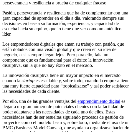
perseverancia y resiliencia a prueba de cualquier fracaso.
Pasión, perseverancia y resiliencia que ha de complementar con una
gran capacidad de aprender en el día a día, valorando siempre sus
decisiones en base a su formación, experiencia, y capacidad de
escucha hacia su equipo, que lo tiene que ver como un auténtico
líder.
Los emprendedores digitales que aman su trabajo con pasión, que
están dotados con una visión global y que creen en su idea de
negocio, casi siempre llegan lejos. Pero para ello, falta un
componente que es fundamental para el éxito: la innovación
disruptiva, sin la que no hay éxito en el mercado.
La innovación disruptiva tiene un mayor impacto en el mercado
cuando la
startup
es escalable y, sobre todo, cuando la empresa tiene
una muy fuerte capacidad para “tropicalizarse” y así poder satisfacer
las necesidades de cada cliente.
Por ello, una de las grandes ventajas del
emprendimiento digital
es
llegar a un gran número de potenciales clientes con la facilidad de
poder adaptarse a las necesidades de cada uno de ellos. Estas
necesidades han de ser resueltas siguiendo procesos de gestión de
proyectos como el modelo Lean y, sobre todo, mediante el uso de un
BMC (Business Model Canvas), que ayudan a organizarse haciendo