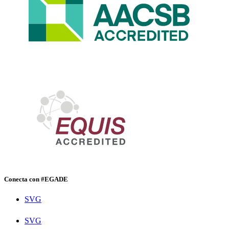
Conecta con #EGADE
SVG
SVG