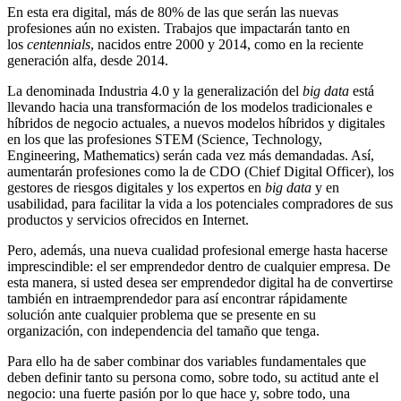
En esta era digital, más de 80% de las que serán las nuevas
profesiones aún no existen. Trabajos que impactarán tanto en
los
centennials
, nacidos entre 2000 y 2014, como en la reciente
generación alfa, desde 2014.
La denominada Industria 4.0 y la generalización del
big data
está
llevando hacia una transformación de los modelos tradicionales e
híbridos de negocio actuales, a nuevos modelos híbridos y digitales
en los que las profesiones STEM (Science, Technology,
Engineering, Mathematics) serán cada vez más demandadas. Así,
aumentarán profesiones como la de CDO (Chief Digital Officer), los
gestores de riesgos digitales y los expertos en
big data
y en
usabilidad, para facilitar la vida a los potenciales compradores de sus
productos y servicios ofrecidos en Internet.
Pero, además, una nueva cualidad profesional emerge hasta hacerse
imprescindible: el ser emprendedor dentro de cualquier empresa. De
esta manera, si usted desea ser emprendedor digital ha de convertirse
también en intraemprendedor para así encontrar rápidamente
solución ante cualquier problema que se presente en su
organización, con independencia del tamaño que tenga.
Para ello ha de saber combinar dos variables fundamentales que
deben definir tanto su persona como, sobre todo, su actitud ante el
negocio: una fuerte pasión por lo que hace y, sobre todo, una