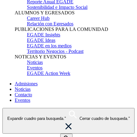
Reporte Anual EGADE
Sostenibilidad e Impacto Social
ALUMNOS Y EGRESADOS
Career Hub
Relación con Egresados
PUBLICACIONES PARA LA COMUNIDAD
EGADE Insights
EGADE Ideas
EGADE en los medios
Territorio Negocios - Podcast
NOTICIAS Y EVENTOS
Noticias
Eventos
EGADE Action Week
Admisiones
Noticias
Contacto
Eventos
Expandir cuadro para busqueda."
Cerrar cuadro de busqueda."