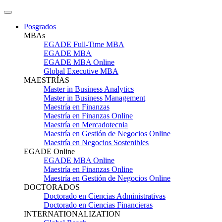
Posgrados
MBAs
EGADE Full-Time MBA
EGADE MBA
EGADE MBA Online
Global Executive MBA
MAESTRÍAS
Master in Business Analytics
Master in Business Management
Maestría en Finanzas
Maestría en Finanzas Online
Maestría en Mercadotecnia
Maestría en Gestión de Negocios Online
Maestría en Negocios Sostenibles
EGADE Online
EGADE MBA Online
Maestría en Finanzas Online
Maestría en Gestión de Negocios Online
DOCTORADOS
Doctorado en Ciencias Administrativas
Doctorado en Ciencias Financieras
INTERNATIONALIZATION