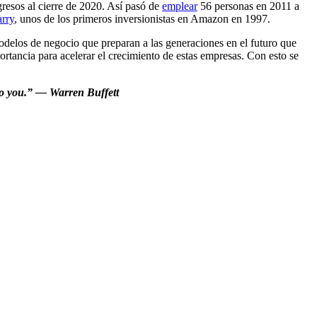
gresos al cierre de 2020. Así pasó de
emplear
56 personas en 2011 a
rry
, unos de los primeros inversionistas en Amazon en 1997.
odelos de negocio que preparan a las generaciones en el futuro que
ortancia para acelerar el crecimiento de estas empresas. Con esto se
e to you.” — Warren Buffett