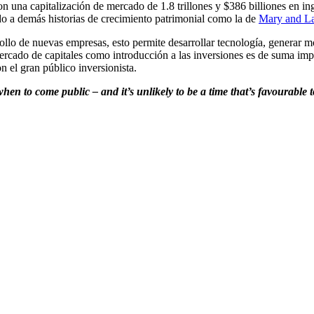
on una capitalización de mercado de 1.8 trillones y $386 billiones en in
o a demás historias de crecimiento patrimonial como la de
Mary and La
ollo de nuevas empresas, esto permite desarrollar tecnología, generar m
mercado de capitales como introducción a las inversiones es de suma imp
n el gran público inversionista.
when to come public – and it’s unlikely to be a time that’s favourabl