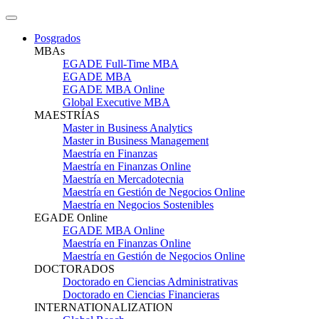
Posgrados
MBAs
EGADE Full-Time MBA
EGADE MBA
EGADE MBA Online
Global Executive MBA
MAESTRÍAS
Master in Business Analytics
Master in Business Management
Maestría en Finanzas
Maestría en Finanzas Online
Maestría en Mercadotecnia
Maestría en Gestión de Negocios Online
Maestría en Negocios Sostenibles
EGADE Online
EGADE MBA Online
Maestría en Finanzas Online
Maestría en Gestión de Negocios Online
DOCTORADOS
Doctorado en Ciencias Administrativas
Doctorado en Ciencias Financieras
INTERNATIONALIZATION