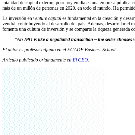
totalidad de capital externo, pero hoy en día es una empresa pública c
más de un millón de personas en 2020, en todo el mundo. Ha permitid
La inversión en
venture capital
es fundamental en la creación y desarr
vendrá, contribuyendo al desarrollo del país. Además, desarrollar el 
fomenta una cultura de inversión y se comparte la riqueza generada co
“An IPO is like a negotiated transaction – the seller chooses 
El autor es profesor adjunto en el EGADE Business School.
Artículo publicado originalmente en
El CEO
.