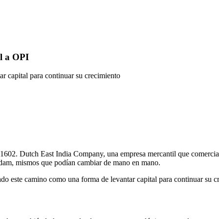
al a OPI
 capital para continuar su crecimiento
 1602. Dutch East India Company, una empresa mercantil que comerciali
terdam, mismos que podían cambiar de mano en mano.
do este camino como una forma de levantar capital para continuar su c