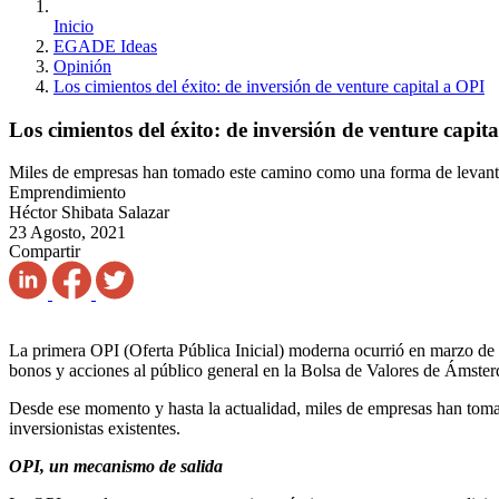
Inicio
EGADE Ideas
Opinión
Los cimientos del éxito: de inversión de venture capital a OPI
Los cimientos del éxito: de inversión de venture capit
Miles de empresas han tomado este camino como una forma de levantar
Emprendimiento
Héctor Shibata Salazar
23 Agosto, 2021
Compartir
La primera OPI (Oferta Pública Inicial) moderna ocurrió en marzo de
bonos y acciones al público general en la Bolsa de Valores de Áms
Desde ese momento y hasta la actualidad, miles de empresas han toma
inversionistas existentes.
OPI, un mecanismo de salida