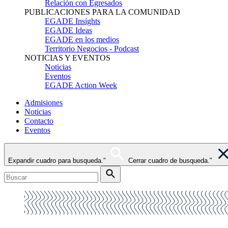
Relación con Egresados
PUBLICACIONES PARA LA COMUNIDAD
EGADE Insights
EGADE Ideas
EGADE en los medios
Territorio Negocios - Podcast
NOTICIAS Y EVENTOS
Noticias
Eventos
EGADE Action Week
Admisiones
Noticias
Contacto
Eventos
Expandir cuadro para busqueda."
Cerrar cuadro de busqueda."