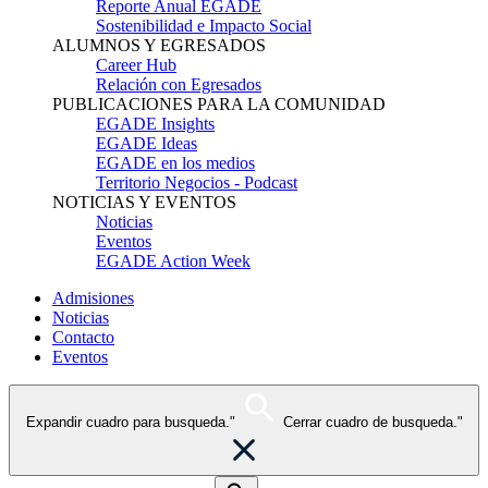
Reporte Anual EGADE
Sostenibilidad e Impacto Social
ALUMNOS Y EGRESADOS
Career Hub
Relación con Egresados
PUBLICACIONES PARA LA COMUNIDAD
EGADE Insights
EGADE Ideas
EGADE en los medios
Territorio Negocios - Podcast
NOTICIAS Y EVENTOS
Noticias
Eventos
EGADE Action Week
Admisiones
Noticias
Contacto
Eventos
Expandir cuadro para busqueda."
Cerrar cuadro de busqueda."