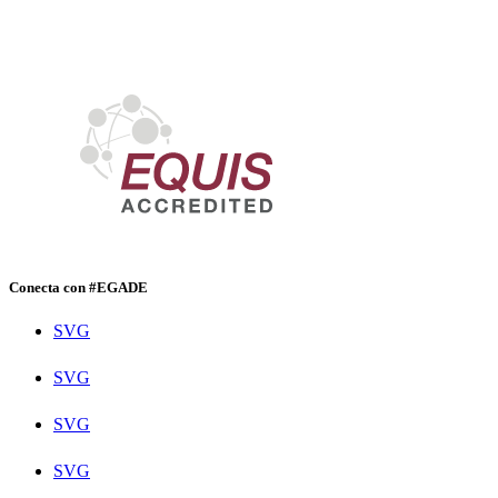
Conecta con #EGADE
SVG
SVG
SVG
SVG