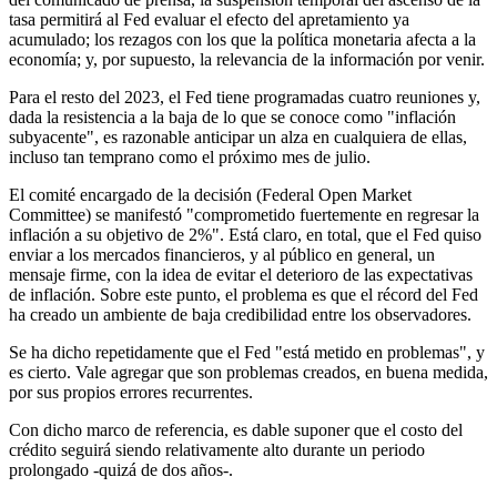
tasa permitirá al Fed evaluar el efecto del apretamiento ya
acumulado; los rezagos con los que la política monetaria afecta a la
economía; y, por supuesto, la relevancia de la información por venir.
Para el resto del 2023, el Fed tiene programadas cuatro reuniones y,
dada la resistencia a la baja de lo que se conoce como "inflación
subyacente", es razonable anticipar un alza en cualquiera de ellas,
incluso tan temprano como el próximo mes de julio.
El comité encargado de la decisión (Federal Open Market
Committee) se manifestó "comprometido fuertemente en regresar la
inflación a su objetivo de 2%". Está claro, en total, que el Fed quiso
enviar a los mercados financieros, y al público en general, un
mensaje firme, con la idea de evitar el deterioro de las expectativas
de inflación. Sobre este punto, el problema es que el récord del Fed
ha creado un ambiente de baja credibilidad entre los observadores.
Se ha dicho repetidamente que el Fed "está metido en problemas", y
es cierto. Vale agregar que son problemas creados, en buena medida,
por sus propios errores recurrentes.
Con dicho marco de referencia, es dable suponer que el costo del
crédito seguirá siendo relativamente alto durante un periodo
prolongado -quizá de dos años-.