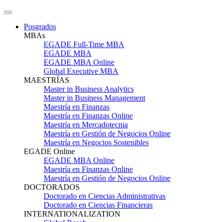
Posgrados
MBAs
EGADE Full-Time MBA
EGADE MBA
EGADE MBA Online
Global Executive MBA
MAESTRÍAS
Master in Business Analytics
Master in Business Management
Maestría en Finanzas
Maestría en Finanzas Online
Maestría en Mercadotecnia
Maestría en Gestión de Negocios Online
Maestría en Negocios Sostenibles
EGADE Online
EGADE MBA Online
Maestría en Finanzas Online
Maestría en Gestión de Negocios Online
DOCTORADOS
Doctorado en Ciencias Administrativas
Doctorado en Ciencias Financieras
INTERNATIONALIZATION