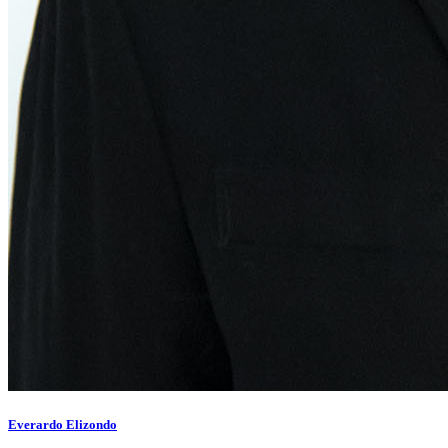
Everardo Elizondo