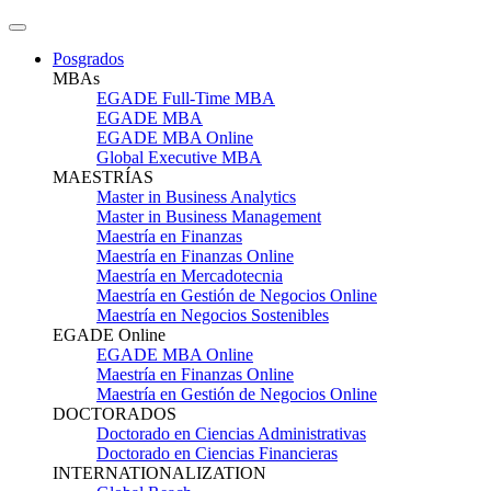
Posgrados
MBAs
EGADE Full-Time MBA
EGADE MBA
EGADE MBA Online
Global Executive MBA
MAESTRÍAS
Master in Business Analytics
Master in Business Management
Maestría en Finanzas
Maestría en Finanzas Online
Maestría en Mercadotecnia
Maestría en Gestión de Negocios Online
Maestría en Negocios Sostenibles
EGADE Online
EGADE MBA Online
Maestría en Finanzas Online
Maestría en Gestión de Negocios Online
DOCTORADOS
Doctorado en Ciencias Administrativas
Doctorado en Ciencias Financieras
INTERNATIONALIZATION