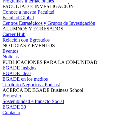
Programas Internacionales
FACULTAD E INVESTIGACIÓN
Conoce a nuestra Facultad
Facultad Global
Centros Estratégicos y Grupos de Investigación
ALUMNOS Y EGRESADOS
Career Hub
Relación con Egresados
NOTICIAS Y EVENTOS
Eventos
Noticias
PUBLICACIONES PARA LA COMUNIDAD
EGADE Insights
EGADE Ideas
EGADE en los medios
Territorio Negocios - Podcast
ACERCA DE EGADE Business School
Propósito
Sostenibilidad e Impacto Social
EGADE 30
Contacto