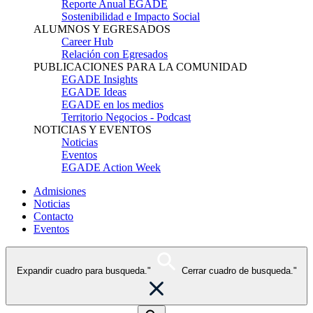
Reporte Anual EGADE
Sostenibilidad e Impacto Social
ALUMNOS Y EGRESADOS
Career Hub
Relación con Egresados
PUBLICACIONES PARA LA COMUNIDAD
EGADE Insights
EGADE Ideas
EGADE en los medios
Territorio Negocios - Podcast
NOTICIAS Y EVENTOS
Noticias
Eventos
EGADE Action Week
Admisiones
Noticias
Contacto
Eventos
Expandir cuadro para busqueda."
Cerrar cuadro de busqueda."