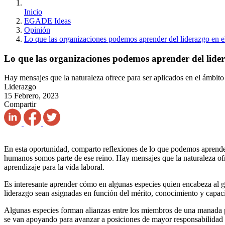
Inicio
EGADE Ideas
Opinión
Lo que las organizaciones podemos aprender del liderazgo en e
Lo que las organizaciones podemos aprender del lider
Hay mensajes que la naturaleza ofrece para ser aplicados en el ámbito
Liderazgo
15 Febrero, 2023
Compartir
En esta oportunidad, comparto reflexiones de lo que podemos aprender
humanos somos parte de ese reino. Hay mensajes que la naturaleza ofr
aprendizaje para la vida laboral.
Es interesante aprender cómo en algunas especies quien encabeza al g
liderazgo sean asignadas en función del mérito, conocimiento y capaci
Algunas especies forman alianzas entre los miembros de una manada par
se van apoyando para avanzar a posiciones de mayor responsabilidad en