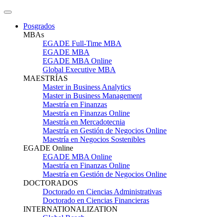
Posgrados
MBAs
EGADE Full-Time MBA
EGADE MBA
EGADE MBA Online
Global Executive MBA
MAESTRÍAS
Master in Business Analytics
Master in Business Management
Maestría en Finanzas
Maestría en Finanzas Online
Maestría en Mercadotecnia
Maestría en Gestión de Negocios Online
Maestría en Negocios Sostenibles
EGADE Online
EGADE MBA Online
Maestría en Finanzas Online
Maestría en Gestión de Negocios Online
DOCTORADOS
Doctorado en Ciencias Administrativas
Doctorado en Ciencias Financieras
INTERNATIONALIZATION