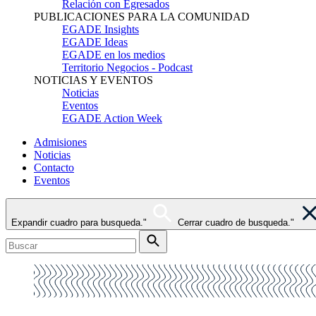
Relación con Egresados
PUBLICACIONES PARA LA COMUNIDAD
EGADE Insights
EGADE Ideas
EGADE en los medios
Territorio Negocios - Podcast
NOTICIAS Y EVENTOS
Noticias
Eventos
EGADE Action Week
Admisiones
Noticias
Contacto
Eventos
Expandir cuadro para busqueda."
Cerrar cuadro de busqueda."