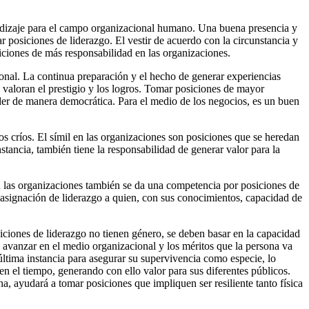
rendizaje para el campo organizacional humano. Una buena presencia y
 posiciones de liderazgo. El vestir de acuerdo con la circunstancia y
siciones de más responsabilidad en las organizaciones.
ional. La continua preparación y el hecho de generar experiencias
s valoran el prestigio y los logros. Tomar posiciones de mayor
íder de manera democrática. Para el medio de los negocios, es un buen
s críos. El símil en las organizaciones son posiciones que se heredan
stancia, también tiene la responsabilidad de generar valor para la
En las organizaciones también se da una competencia por posiciones de
 asignación de liderazgo a quien, con sus conocimientos, capacidad de
iciones de liderazgo no tienen género, se deben basar en la capacidad
avanzar en el medio organizacional y los méritos que la persona va
última instancia para asegurar su supervivencia como especie, lo
n el tiempo, generando con ello valor para sus diferentes públicos.
na, ayudará a tomar posiciones que impliquen ser resiliente tanto física