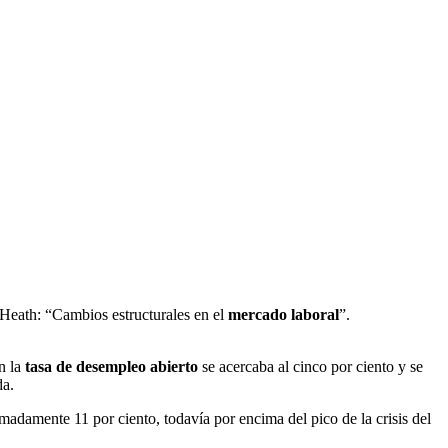
 Heath: “Cambios estructurales en el
mercado laboral
”.
n la
tasa de desempleo abierto
se acercaba al cinco por ciento y se
da.
adamente 11 por ciento, todavía por encima del pico de la crisis del