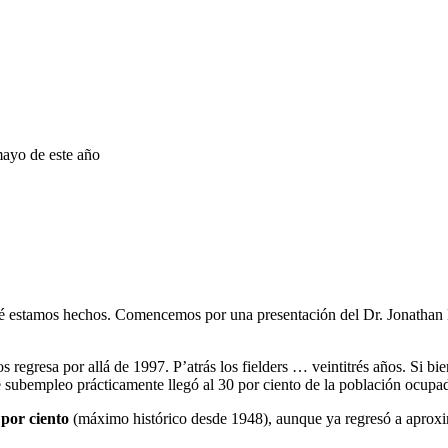
mayo de este año
 qué estamos hechos. Comencemos por una presentación del Dr. Jonathan
 regresa por allá de 1997. P’atrás los fielders … veintitrés años. Si bie
e subempleo prácticamente llegó al 30 por ciento de la población ocupa
 por ciento
(máximo histórico desde 1948), aunque ya regresó a aproxim