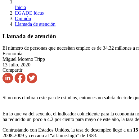
Inicio
EGADE Ideas
Opinión
Llamada de atención
Llamada de atención
El número de personas que necesitan empleo es de 34.32 millones a 
Economía
Miguel Moreno Tripp
13 Julio, 2020
Compartir
Si no nos cimbran este par de estudios, entonces no sabría decir de
En lo que va del sexenio, el indicador coincidente para la economía nos
ha reducido un poco a 4.2 por ciento para mayo de este año, la tasa d
Contrastando con Estados Unidos, la tasa de desempleo llegó a un
15
2008-2009 y cercano al “all-time-high” de 1983.