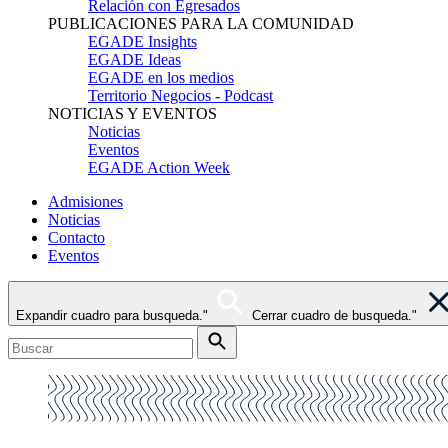
Relación con Egresados
PUBLICACIONES PARA LA COMUNIDAD
EGADE Insights
EGADE Ideas
EGADE en los medios
Territorio Negocios - Podcast
NOTICIAS Y EVENTOS
Noticias
Eventos
EGADE Action Week
Admisiones
Noticias
Contacto
Eventos
Expandir cuadro para busqueda."
Cerrar cuadro de busqueda."