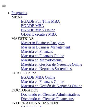
Posgrados
MBAs
EGADE Full-Time MBA
EGADE MBA
EGADE MBA Online
Global Executive MBA
MAESTRÍAS
Master in Business Analytics
Master in Business Management
Maestría en Finanzas
Maestría en Finanzas Online
Maestría en Mercadotecnia
Maestría en Gestión de Negocios Online
Maestría en Negocios Sostenibles
EGADE Online
EGADE MBA Online
Maestría en Finanzas Online
Maestría en Gestión de Negocios Online
DOCTORADOS
Doctorado en Ciencias Administrativas
Doctorado en Ciencias Financieras
INTERNATIONALIZATION