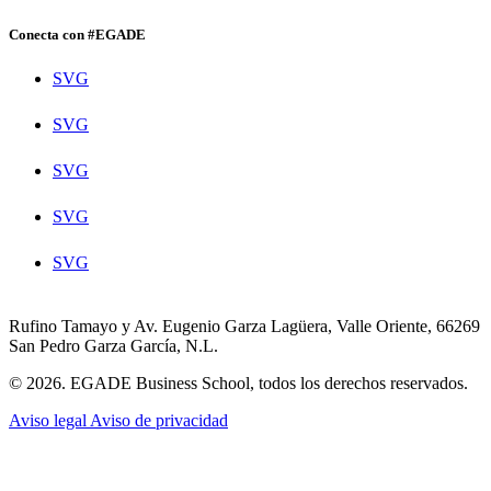
Conecta con #EGADE
SVG
SVG
SVG
SVG
SVG
Rufino Tamayo y Av. Eugenio Garza Lagüera, Valle Oriente, 66269
San Pedro Garza García, N.L.
© 2026. EGADE Business School, todos los derechos reservados.
Aviso legal
Aviso de privacidad