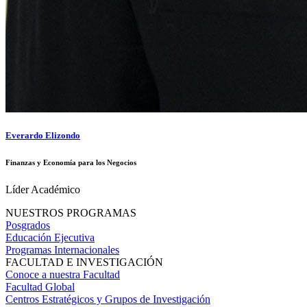
Everardo Elizondo
Finanzas y Economía para los Negocios
Líder Académico
NUESTROS PROGRAMAS
Posgrados
Educación Ejecutiva
Programas Internacionales
FACULTAD E INVESTIGACIÓN
Conoce a nuestra Facultad
Facultad Global
Centros Estratégicos y Grupos de Investigación