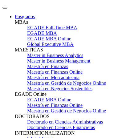
Posgrados
MBAs
EGADE Full-Time MBA
EGADE MBA
EGADE MBA Online
Global Executive MBA
MAESTRÍAS
Master in Business Analytics
Master in Business Management
Maestría en Finanzas
Maestría en Finanzas Online
Maestría en Mercadotecnia
Maestría en Gestión de Negocios Online
Maestría en Negocios Sostenibles
EGADE Online
EGADE MBA Online
Maestría en Finanzas Online
Maestría en Gestión de Negocios Online
DOCTORADOS
Doctorado en Ciencias Administrativas
Doctorado en Ciencias Financieras
INTERNATIONALIZATION