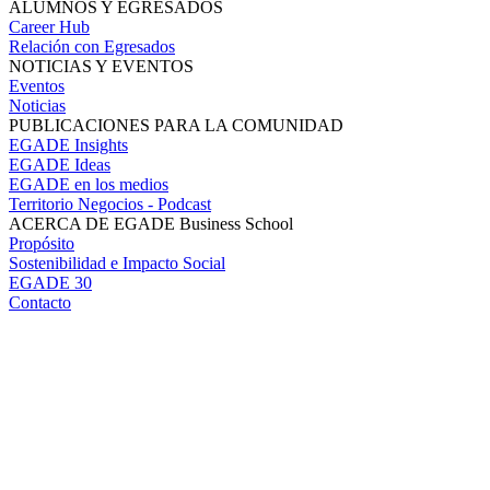
ALUMNOS Y EGRESADOS
Career Hub
Relación con Egresados
NOTICIAS Y EVENTOS
Eventos
Noticias
PUBLICACIONES PARA LA COMUNIDAD
EGADE Insights
EGADE Ideas
EGADE en los medios
Territorio Negocios - Podcast
ACERCA DE EGADE Business School
Propósito
Sostenibilidad e Impacto Social
EGADE 30
Contacto