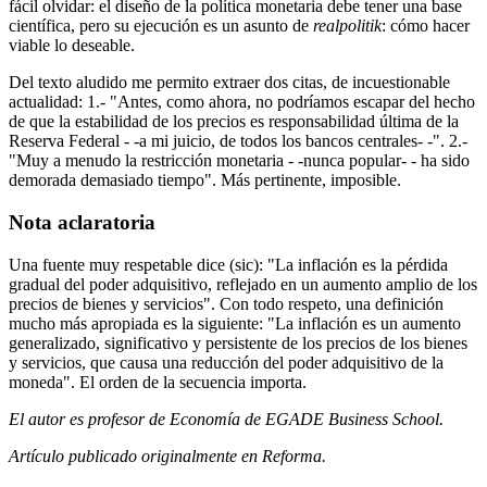
fácil olvidar: el diseño de la política monetaria debe tener una base
científica, pero su ejecución es un asunto de
realpolitik
: cómo hacer
viable lo deseable.
Del texto aludido me permito extraer dos citas, de incuestionable
actualidad: 1.- "Antes, como ahora, no podríamos escapar del hecho
de que la estabilidad de los precios es responsabilidad última de la
Reserva Federal - -a mi juicio, de todos los bancos centrales- -". 2.-
"Muy a menudo la restricción monetaria - -nunca popular- - ha sido
demorada demasiado tiempo". Más pertinente, imposible.
Nota aclaratoria
Una fuente muy respetable dice (sic): "La inflación es la pérdida
gradual del poder adquisitivo, reflejado en un aumento amplio de los
precios de bienes y servicios". Con todo respeto, una definición
mucho más apropiada es la siguiente: "La inflación es un aumento
generalizado, significativo y persistente de los precios de los bienes
y servicios, que causa una reducción del poder adquisitivo de la
moneda". El orden de la secuencia importa.
El autor es profesor de Economía de EGADE Business School.
Artículo publicado originalmente en Reforma.