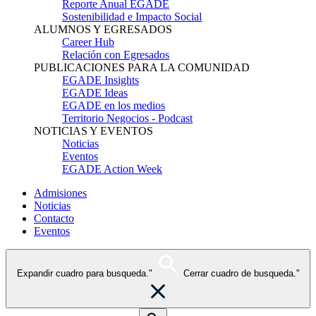
Reporte Anual EGADE
Sostenibilidad e Impacto Social
ALUMNOS Y EGRESADOS
Career Hub
Relación con Egresados
PUBLICACIONES PARA LA COMUNIDAD
EGADE Insights
EGADE Ideas
EGADE en los medios
Territorio Negocios - Podcast
NOTICIAS Y EVENTOS
Noticias
Eventos
EGADE Action Week
Admisiones
Noticias
Contacto
Eventos
Expandir cuadro para busqueda."
Cerrar cuadro de busqueda."