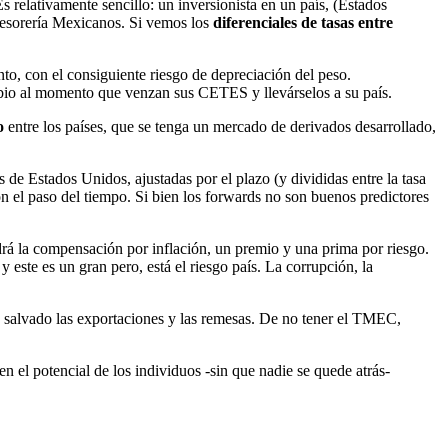
Es relativamente sencillo: un inversionista en un país, (Estados
 Tesorería Mexicanos. Si vemos los
diferenciales de tasas entre
to, con el consiguiente riesgo de depreciación del peso.
ambio al momento que venzan sus CETES y llevárselos a su país.
vo
entre los países, que se tenga un mercado de derivados desarrollado,
s de Estados Unidos, ajustadas por el plazo (y divididas entre la tasa
con el paso del tiempo. Si bien los forwards no son buenos predictores
drá la compensación por inflación, un premio y una prima por riesgo.
ste es un gran pero, está el riesgo país. La corrupción, la
n salvado las exportaciones y las remesas. De no tener el TMEC,
 el potencial de los individuos -sin que nadie se quede atrás-