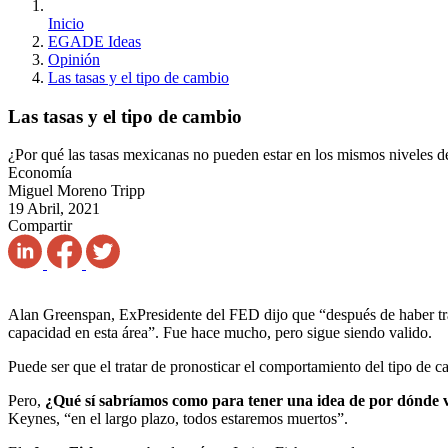
Inicio
EGADE Ideas
Opinión
Las tasas y el tipo de cambio
Las tasas y el tipo de cambio
¿Por qué las tasas mexicanas no pueden estar en los mismos niveles d
Economía
Miguel Moreno Tripp
19 Abril, 2021
Compartir
Alan Greenspan, ExPresidente del FED dijo que “después de haber tra
capacidad en esta área”. Fue hace mucho, pero sigue siendo valido.
Puede ser que el tratar de pronosticar el comportamiento del tipo de c
Pero,
¿Qué sí sabríamos como para tener una idea de por dónde v
Keynes, “en el largo plazo, todos estaremos muertos”.