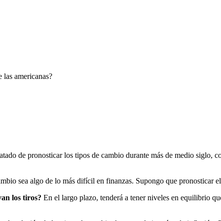
e las americanas?
tado de pronosticar los tipos de cambio durante más de medio siglo, c
ambio sea algo de lo más difícil en finanzas. Supongo que pronosticar el
an los tiros?
En el largo plazo, tenderá a tener niveles en equilibrio q