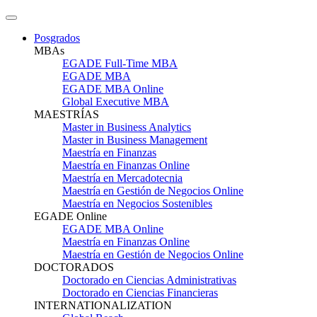
Posgrados
MBAs
EGADE Full-Time MBA
EGADE MBA
EGADE MBA Online
Global Executive MBA
MAESTRÍAS
Master in Business Analytics
Master in Business Management
Maestría en Finanzas
Maestría en Finanzas Online
Maestría en Mercadotecnia
Maestría en Gestión de Negocios Online
Maestría en Negocios Sostenibles
EGADE Online
EGADE MBA Online
Maestría en Finanzas Online
Maestría en Gestión de Negocios Online
DOCTORADOS
Doctorado en Ciencias Administrativas
Doctorado en Ciencias Financieras
INTERNATIONALIZATION