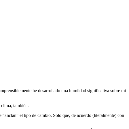
omprensiblemente he desarrollado una humildad significativa sobre mi
 clima, también.
ue “anclan” el tipo de cambio. Solo que, de acuerdo (literalmente) con