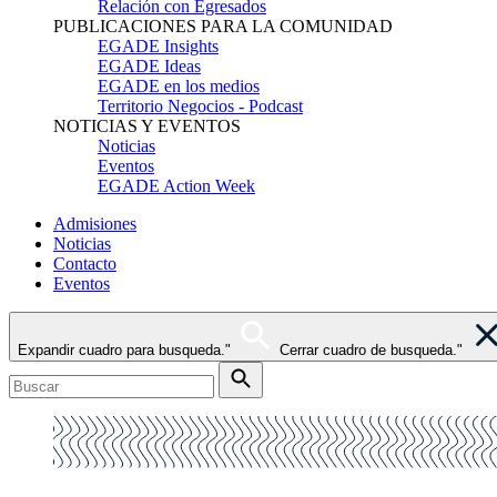
Relación con Egresados
PUBLICACIONES PARA LA COMUNIDAD
EGADE Insights
EGADE Ideas
EGADE en los medios
Territorio Negocios - Podcast
NOTICIAS Y EVENTOS
Noticias
Eventos
EGADE Action Week
Admisiones
Noticias
Contacto
Eventos
Expandir cuadro para busqueda."
Cerrar cuadro de busqueda."