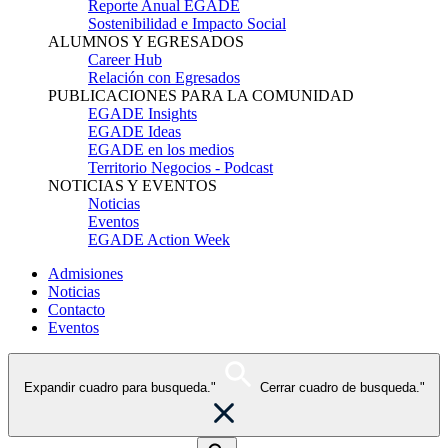
Reporte Anual EGADE
Sostenibilidad e Impacto Social
ALUMNOS Y EGRESADOS
Career Hub
Relación con Egresados
PUBLICACIONES PARA LA COMUNIDAD
EGADE Insights
EGADE Ideas
EGADE en los medios
Territorio Negocios - Podcast
NOTICIAS Y EVENTOS
Noticias
Eventos
EGADE Action Week
Admisiones
Noticias
Contacto
Eventos
Expandir cuadro para busqueda."
Cerrar cuadro de busqueda."