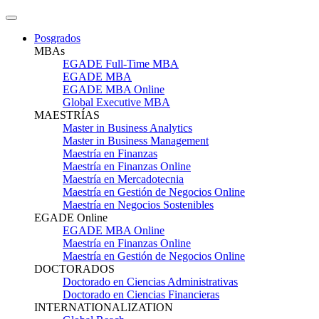
Posgrados
MBAs
EGADE Full-Time MBA
EGADE MBA
EGADE MBA Online
Global Executive MBA
MAESTRÍAS
Master in Business Analytics
Master in Business Management
Maestría en Finanzas
Maestría en Finanzas Online
Maestría en Mercadotecnia
Maestría en Gestión de Negocios Online
Maestría en Negocios Sostenibles
EGADE Online
EGADE MBA Online
Maestría en Finanzas Online
Maestría en Gestión de Negocios Online
DOCTORADOS
Doctorado en Ciencias Administrativas
Doctorado en Ciencias Financieras
INTERNATIONALIZATION