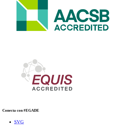
Conecta con #EGADE
SVG