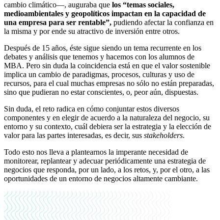
cambio climático—, auguraba que
los “temas sociales,
medioambientales y geopolíticos impactan en la capacidad de
una empresa para ser rentable”,
pudiendo afectar la confianza en
la misma y por ende su atractivo de inversión entre otros.
Después de 15 años, éste sigue siendo un tema recurrente en los
debates y análisis que tenemos y hacemos con los alumnos de
MBA. Pero sin duda la coincidencia está en que el valor sostenible
implica un cambio de paradigmas, procesos, culturas y uso de
recursos, para el cual muchas empresas no sólo no están preparadas,
sino que pudieran no estar conscientes, o, peor aún, dispuestas.
Sin duda, el reto radica en cómo conjuntar estos diversos
componentes y en elegir de acuerdo a la naturaleza del negocio, su
entorno y su contexto, cuál debiera ser la estrategia y la elección de
valor para las partes interesadas, es decir, sus
stakeholders
.
Todo esto nos lleva a plantearnos la imperante necesidad de
monitorear, replantear y adecuar periódicamente una estrategia de
negocios que responda, por un lado, a los retos, y, por el otro, a las
oportunidades de un entorno de negocios altamente cambiante.