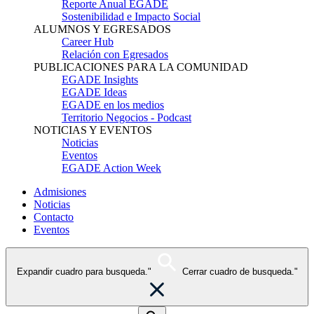
Reporte Anual EGADE
Sostenibilidad e Impacto Social
ALUMNOS Y EGRESADOS
Career Hub
Relación con Egresados
PUBLICACIONES PARA LA COMUNIDAD
EGADE Insights
EGADE Ideas
EGADE en los medios
Territorio Negocios - Podcast
NOTICIAS Y EVENTOS
Noticias
Eventos
EGADE Action Week
Admisiones
Noticias
Contacto
Eventos
Expandir cuadro para busqueda."
Cerrar cuadro de busqueda."