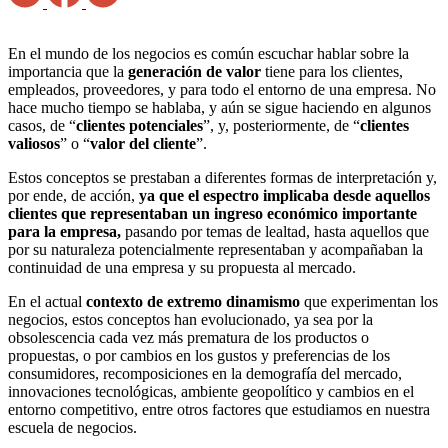
En el mundo de los negocios es común escuchar hablar sobre la
importancia que la
generación de valor
tiene para los clientes,
empleados, proveedores, y para todo el entorno de una empresa. No
hace mucho tiempo se hablaba, y aún se sigue haciendo en algunos
casos, de “
clientes potenciales
”, y, posteriormente, de “
clientes
valiosos
” o “
valor del cliente
”.
Estos conceptos se prestaban a diferentes formas de interpretación y,
por ende, de acción,
ya que el espectro implicaba desde aquellos
clientes que representaban un ingreso económico importante
para la empresa,
pasando por temas de lealtad, hasta aquellos que
por su naturaleza potencialmente representaban y acompañaban la
continuidad de una empresa y su propuesta al mercado.
En el actual
contexto de extremo dinamismo
que experimentan los
negocios, estos conceptos han evolucionado, ya sea por la
obsolescencia cada vez más prematura de los productos o
propuestas, o por cambios en los gustos y preferencias de los
consumidores, recomposiciones en la demografía del mercado,
innovaciones tecnológicas, ambiente geopolítico y cambios en el
entorno competitivo, entre otros factores que estudiamos en nuestra
escuela de negocios.