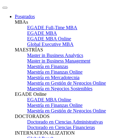
Posgrados
MBAs
EGADE Full-Time MBA
EGADE MBA
EGADE MBA Online
Global Executive MBA
MAESTRÍAS
Master in Business Analytics
Master in Business Management
Maestría en Finanzas
Maestría en Finanzas Online
Maestría en Mercadotecnia
Maestría en Gestión de Negocios Online
Maestría en Negocios Sostenibles
EGADE Online
EGADE MBA Online
Maestría en Finanzas Online
Maestría en Gestión de Negocios Online
DOCTORADOS
Doctorado en Ciencias Administrativas
Doctorado en Ciencias Financieras
INTERNATIONALIZATION