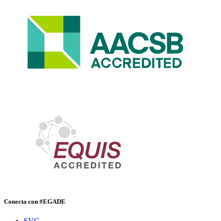
Conecta con #EGADE
SVG