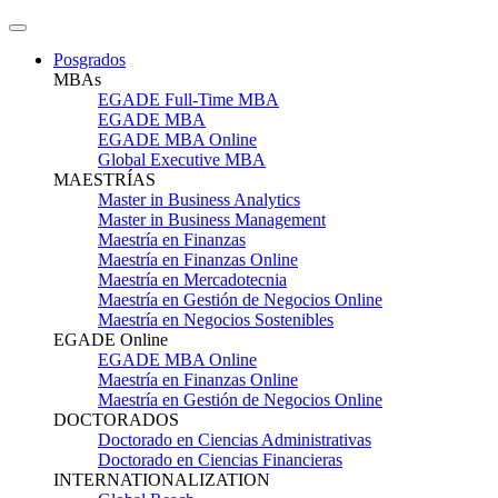
Posgrados
MBAs
EGADE Full-Time MBA
EGADE MBA
EGADE MBA Online
Global Executive MBA
MAESTRÍAS
Master in Business Analytics
Master in Business Management
Maestría en Finanzas
Maestría en Finanzas Online
Maestría en Mercadotecnia
Maestría en Gestión de Negocios Online
Maestría en Negocios Sostenibles
EGADE Online
EGADE MBA Online
Maestría en Finanzas Online
Maestría en Gestión de Negocios Online
DOCTORADOS
Doctorado en Ciencias Administrativas
Doctorado en Ciencias Financieras
INTERNATIONALIZATION