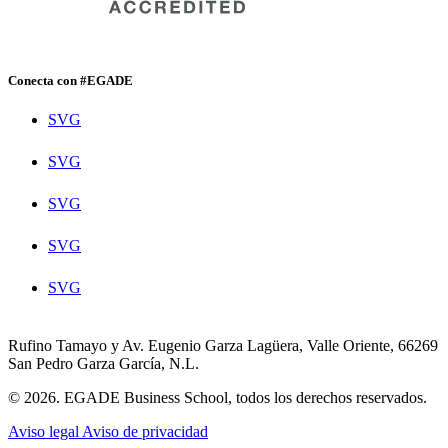
Conecta con #EGADE
SVG
SVG
SVG
SVG
SVG
Rufino Tamayo y Av. Eugenio Garza Lagüera, Valle Oriente, 66269
San Pedro Garza García, N.L.
© 2026. EGADE Business School, todos los derechos reservados.
Aviso legal
Aviso de privacidad