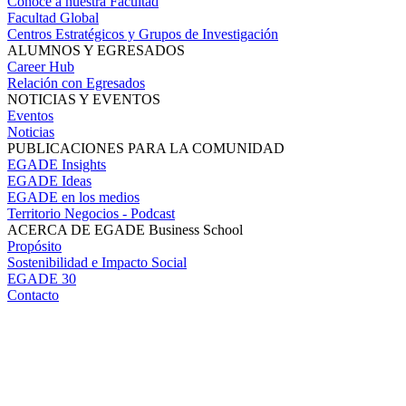
Conoce a nuestra Facultad
Facultad Global
Centros Estratégicos y Grupos de Investigación
ALUMNOS Y EGRESADOS
Career Hub
Relación con Egresados
NOTICIAS Y EVENTOS
Eventos
Noticias
PUBLICACIONES PARA LA COMUNIDAD
EGADE Insights
EGADE Ideas
EGADE en los medios
Territorio Negocios - Podcast
ACERCA DE EGADE Business School
Propósito
Sostenibilidad e Impacto Social
EGADE 30
Contacto