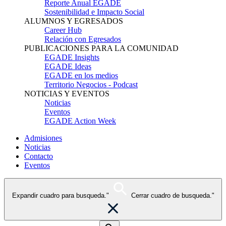
Reporte Anual EGADE
Sostenibilidad e Impacto Social
ALUMNOS Y EGRESADOS
Career Hub
Relación con Egresados
PUBLICACIONES PARA LA COMUNIDAD
EGADE Insights
EGADE Ideas
EGADE en los medios
Territorio Negocios - Podcast
NOTICIAS Y EVENTOS
Noticias
Eventos
EGADE Action Week
Admisiones
Noticias
Contacto
Eventos
Expandir cuadro para busqueda."
Cerrar cuadro de busqueda."