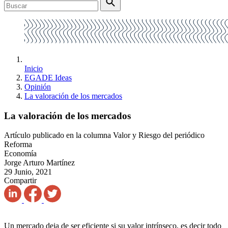
Inicio
EGADE Ideas
Opinión
La valoración de los mercados
La valoración de los mercados
Artículo publicado en la columna Valor y Riesgo del periódico
Reforma
Economía
Jorge Arturo Martínez
29 Junio, 2021
Compartir
Un mercado deja de ser eficiente si su valor intrínseco, es decir todo