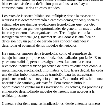
bien existe más de una definición para ambos casos, hay un
consenso para usarlos en estos sentidos.
Los retos de la sostenibilidad son múltiples; desde la escasez de
recursos y la descarbonización a cambios demográficos y sociales,
estimulados por grandes evoluciones tecnológicas que, por otro
lado, representan grandes oportunidades de generar un mayor valor
interno y externo a las organizaciones. Tecnologías como la
inteligencia artificial (IA), Internet de las Cosas o la analítica de
datos son hoy un punto de partida para conocer, entender y
desarrollar el potencial de los modelos de negocios.
Hay muchos temores de la tecnología, como el reemplazo del
trabajo humano por procesos robotizados realizados por la IA. Esto
ya es una realidad, pero no es algo nuevo. La llamada cuarta
revolución industrial viene precedida de otras revoluciones como la
mecanización, electricidad, informática y, hoy, la era digital. En cada
una de ellas hubo momentos de transición para las estructuras,
productos, modelos de negocio y demás. Y, en todos ellos, hubo una
necesidad de cambio y adaptación. Pero siempre hubo la
oportunidad de capitalizar las inversiones, los activos, los procesos y
el mercado desarrollando modelos de negocio más acordes a la
realidad presente.
Generar valor tiene muchas implicaciones, desde entender primero