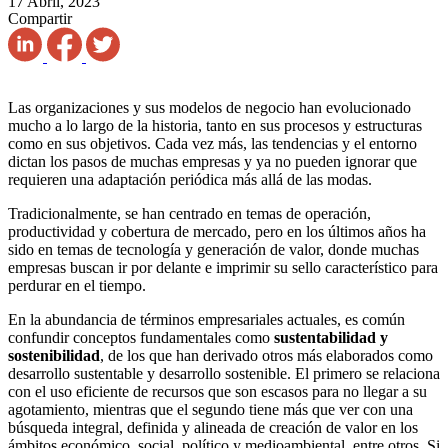
17 Abril, 2023
Compartir
Las organizaciones y sus modelos de negocio han evolucionado
mucho a lo largo de la historia, tanto en sus procesos y estructuras
como en sus objetivos. Cada vez más, las tendencias y el entorno
dictan los pasos de muchas empresas y ya no pueden ignorar que
requieren una adaptación periódica más allá de las modas.
Tradicionalmente, se han centrado en temas de operación,
productividad y cobertura de mercado, pero en los últimos años ha
sido en temas de tecnología y generación de valor, donde muchas
empresas buscan ir por delante e imprimir su sello característico para
perdurar en el tiempo.
En la abundancia de términos empresariales actuales, es común
confundir conceptos fundamentales como
sustentabilidad y
sostenibilidad
, de los que han derivado otros más elaborados como
desarrollo sustentable y desarrollo sostenible. El primero se relaciona
con el uso eficiente de recursos que son escasos para no llegar a su
agotamiento, mientras que el segundo tiene más que ver con una
búsqueda integral, definida y alineada de creación de valor en los
ámbitos económico, social, político y medioambiental, entre otros. Si