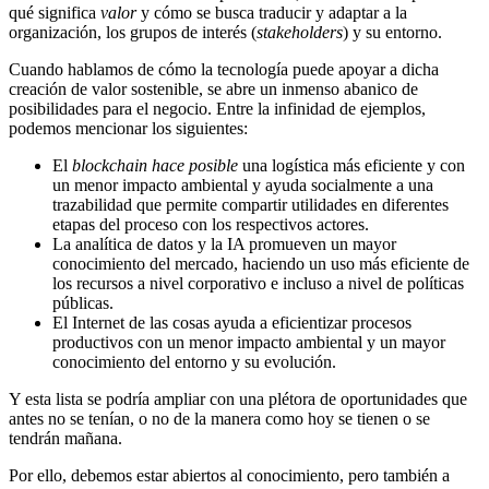
qué significa
valor
y cómo se busca traducir y adaptar a la
organización, los grupos de interés (
stakeholders
) y su entorno.
Cuando hablamos de cómo la tecnología puede apoyar a dicha
creación de valor sostenible, se abre un inmenso abanico de
posibilidades para el negocio. Entre la infinidad de ejemplos,
podemos mencionar los siguientes:
El
blockchain hace posible
una logística más eficiente y con
un menor impacto ambiental y ayuda socialmente a una
trazabilidad que permite compartir utilidades en diferentes
etapas del proceso con los respectivos actores.
La analítica de datos y la IA promueven un mayor
conocimiento del mercado, haciendo un uso más eficiente de
los recursos a nivel corporativo e incluso a nivel de políticas
públicas.
El Internet de las cosas ayuda a eficientizar procesos
productivos con un menor impacto ambiental y un mayor
conocimiento del entorno y su evolución.
Y esta lista se podría ampliar con una plétora de oportunidades que
antes no se tenían, o no de la manera como hoy se tienen o se
tendrán mañana.
Por ello, debemos estar abiertos al conocimiento, pero también a