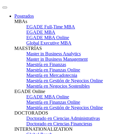
Posgrados
MBAs
EGADE Full-Time MBA
EGADE MBA
EGADE MBA Online
Global Executive MBA
MAESTRÍAS
Master in Business Analytics
Master in Business Management
Maestría en Finanzas
Maestría en Finanzas Online
Maestría en Mercadotecnia
Maestría en Gestión de Negocios Online
Maestría en Negocios Sostenibles
EGADE Online
EGADE MBA Online
Maestría en Finanzas Online
Maestría en Gestión de Negocios Online
DOCTORADOS
Doctorado en Ciencias Administrativas
Doctorado en Ciencias Financieras
INTERNATIONALIZATION