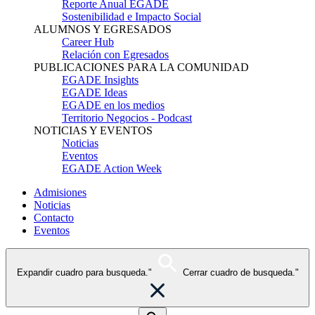
Reporte Anual EGADE
Sostenibilidad e Impacto Social
ALUMNOS Y EGRESADOS
Career Hub
Relación con Egresados
PUBLICACIONES PARA LA COMUNIDAD
EGADE Insights
EGADE Ideas
EGADE en los medios
Territorio Negocios - Podcast
NOTICIAS Y EVENTOS
Noticias
Eventos
EGADE Action Week
Admisiones
Noticias
Contacto
Eventos
Expandir cuadro para busqueda."
Cerrar cuadro de busqueda."