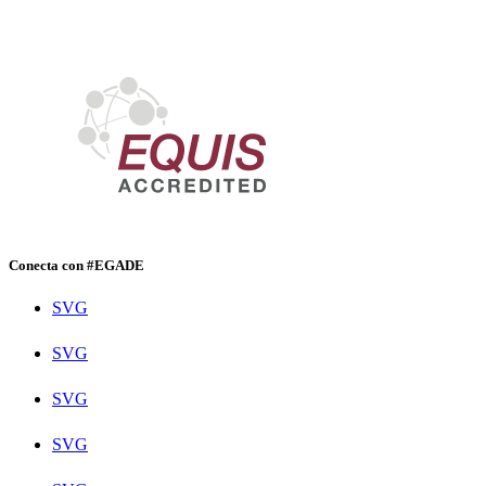
Conecta con #EGADE
SVG
SVG
SVG
SVG