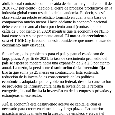
abril, lo cual contrasta con una caída de similar magnitud en abril de
2020 (-17 por ciento), debido al cierre de procesos productivos en la
industria global como resultado de la pandemia. Es decir, se está
observando un rebote estadístico tomando en cuenta una base de
comparación mucho menor. Hacia adelante la economía nacional
debe crecer cercano al cinco por ciento anual (contrastando con una
caída de 8 por ciento en 2020) mientras que la economía de NL lo
hará entre seis y siete por ciento anual. El
motor de crecimiento
será el T-MEC
y la economía estadounidense que muestra tasas de
crecimiento muy elevadas.
Sin embargo, los problemas para el país y para el estado son de
largo plazo. A partir de 2021, la tasa de crecimiento promedio del
país se espera se modere hacia una expansión de 2 a 2.5 por ciento
anual. La razón, la persistente
disminución de la inversión fija
bruta
que suma ya 25 meses en contracción. Esta sostenida
reducción de la inversión es consecuencia de las políticas
económicas adoptadas por el gobierno federal, desde la cancelación
de proyectos de infraestructura hasta la reversión de la reforma
energética, la cual
limita la inversión
en de las empresas privadas y
extranjeras en ese sector.
Así, la economía está destruyendo acervo de capital el cual es
necesario para crecer en el mediano y largo plazos. Lo anterior
impactará negativamente en la creación de empleos y elevará el