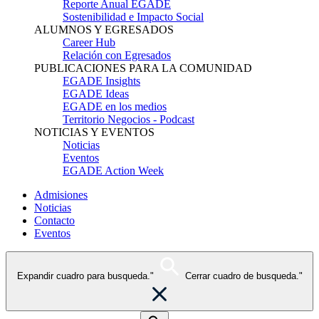
Reporte Anual EGADE
Sostenibilidad e Impacto Social
ALUMNOS Y EGRESADOS
Career Hub
Relación con Egresados
PUBLICACIONES PARA LA COMUNIDAD
EGADE Insights
EGADE Ideas
EGADE en los medios
Territorio Negocios - Podcast
NOTICIAS Y EVENTOS
Noticias
Eventos
EGADE Action Week
Admisiones
Noticias
Contacto
Eventos
Expandir cuadro para busqueda."
Cerrar cuadro de busqueda."