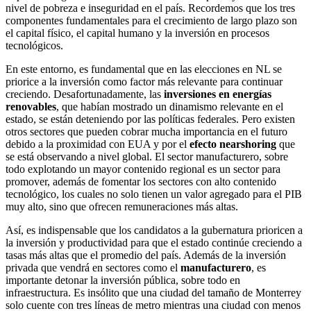
nivel de pobreza e inseguridad en el país. Recordemos que los tres
componentes fundamentales para el crecimiento de largo plazo son
el capital físico, el capital humano y la inversión en procesos
tecnológicos.
En este entorno, es fundamental que en las elecciones en NL se
priorice a la inversión como factor más relevante para continuar
creciendo. Desafortunadamente, las
inversiones en energías
renovables
, que habían mostrado un dinamismo relevante en el
estado, se están deteniendo por las políticas federales. Pero existen
otros sectores que pueden cobrar mucha importancia en el futuro
debido a la proximidad con EUA y por el
efecto nearshoring
que
se está observando a nivel global. El sector manufacturero, sobre
todo explotando un mayor contenido regional es un sector para
promover, además de fomentar los sectores con alto contenido
tecnológico, los cuales no solo tienen un valor agregado para el PIB
muy alto, sino que ofrecen remuneraciones más altas.
Así, es indispensable que los candidatos a la gubernatura prioricen a
la inversión y productividad para que el estado continúe creciendo a
tasas más altas que el promedio del país. Además de la inversión
privada que vendrá en sectores como el
manufacturero
, es
importante detonar la inversión pública, sobre todo en
infraestructura. Es insólito que una ciudad del tamaño de Monterrey
solo cuente con tres líneas de metro mientras una ciudad con menos