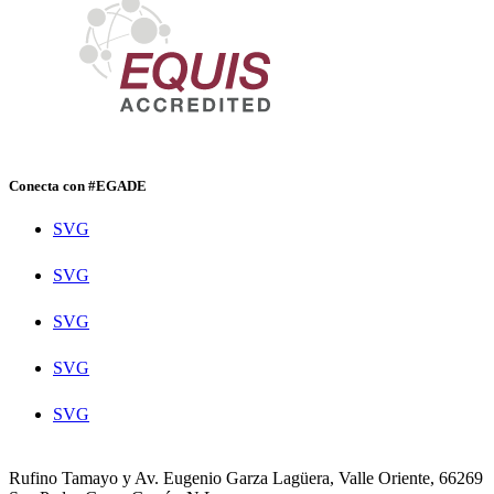
Conecta con #EGADE
SVG
SVG
SVG
SVG
SVG
Rufino Tamayo y Av. Eugenio Garza Lagüera, Valle Oriente, 66269