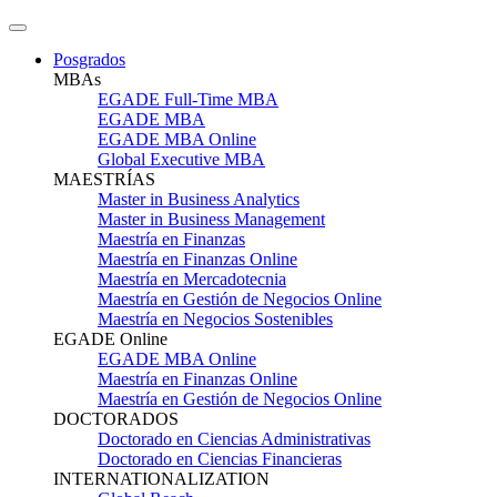
Posgrados
MBAs
EGADE Full-Time MBA
EGADE MBA
EGADE MBA Online
Global Executive MBA
MAESTRÍAS
Master in Business Analytics
Master in Business Management
Maestría en Finanzas
Maestría en Finanzas Online
Maestría en Mercadotecnia
Maestría en Gestión de Negocios Online
Maestría en Negocios Sostenibles
EGADE Online
EGADE MBA Online
Maestría en Finanzas Online
Maestría en Gestión de Negocios Online
DOCTORADOS
Doctorado en Ciencias Administrativas
Doctorado en Ciencias Financieras
INTERNATIONALIZATION