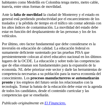
habitantes como Medellín en Colombia tenga metro, metro cable,
tranvía, entre otras formas de movilidad.
Ante la
falta de movilidad
la ciudad de Monterrey y el estado en
general está perdiendo productividad por el encarecimiento de los
traslados y la pérdida de tiempo en el tráfico sin contar además con
los altos índices de contaminación. La movilidad del estado debe
estar en función del desplazamiento de las personas y los de los
vehículos.
Por último, otro factor fundamental que debe considerarse es la
inversión en educación de calidad. La educación federal es
sumamente deficiente sustentado por las pruebas PISA que
persistentemente colocan al nivel educativo nacional en los últimos
lugares de la OCDE. La educación y sobre todo las competencias
que de ellas emanan son fundamentales para la expansión de la
economía. NL debe priorizar este sector y darle las herramientas de
competencia necesarias a su población para la nueva economía del
conocimiento. Los
procesos manufactureros se automatizarán
pronto
y los empleos del futuro serán los relacionados con la
tecnología. Tomar la batuta de la educación debe estar en la agenda
de todos los candidatos, desde el contenido curricular y las
competencias que se enseñarán.
Publicado originalmente en
El Financiero
.