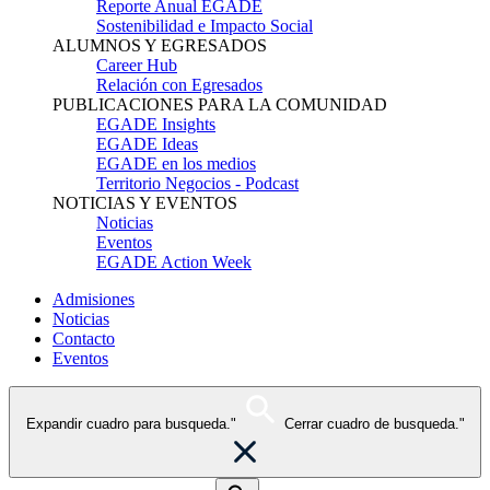
Reporte Anual EGADE
Sostenibilidad e Impacto Social
ALUMNOS Y EGRESADOS
Career Hub
Relación con Egresados
PUBLICACIONES PARA LA COMUNIDAD
EGADE Insights
EGADE Ideas
EGADE en los medios
Territorio Negocios - Podcast
NOTICIAS Y EVENTOS
Noticias
Eventos
EGADE Action Week
Admisiones
Noticias
Contacto
Eventos
Expandir cuadro para busqueda."
Cerrar cuadro de busqueda."