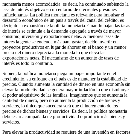
monetaria menos acomodaticia, es decir, ha continuado subiendo la
tasa de interés objetivo en un entorno de crecientes presiones
inflacionarias. La política monetaria es relevante para impulsar el
desarrollo económico de un país a través del canal del crédito, es
decir, de la expansión de la oferta monetaria. Cuando bajan las tasas
de interés se estimula a la demanda agregada a través de mayor
consumo, inversión y exportaciones netas. A menores tasas de
interés la gente se endeuda más para gastar, decide invertir en
proyectos productivos en lugar de ahorrar en el banco y un menor
precio del dinero deprecia a la moneda lo que eleva las
exportaciones netas. El mecanismo de un aumento de tasas de
interés es todo lo contrario.
Si bien, la política monetaria juega un papel importante en el
crecimiento, su enfoque en el país es de mantener la estabilidad de
precios. Cuando aumenta la cantidad de dinero en una economía sin
elevar la productividad se genera mayor inflación lo que disminuye
el poder adquisitivo de las familias. Imaginemos que se aumenta la
cantidad de dinero, pero no aumenta la producción de bienes y
servicios, lo único que sucederá será que el incremento de los
precios de dichos bienes y servicios. Es decir, la política monetaria
debe estar acompañada de productividad o producir más bienes y
servicios.
Para elevar la productividad se requiere de una inversión en factores