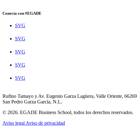
Conecta con #EGADE
SVG
SVG
SVG
SVG
SVG
Rufino Tamayo y Av. Eugenio Garza Lagüera, Valle Oriente, 66269
San Pedro Garza García, N.L.
© 2026. EGADE Business School, todos los derechos reservados.
Aviso legal
Aviso de privacidad