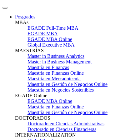
Posgrados
MBAs
EGADE Full-Time MBA
EGADE MBA
EGADE MBA Online
Global Executive MBA
MAESTRÍAS
Master in Business Analytics
Master in Business Management
Maestría en Finanzas
Maestría en Finanzas Online
Maestría en Mercadotecnia
Maestría en Gestión de Negocios Online
Maestría en Negocios Sostenibles
EGADE Online
EGADE MBA Online
Maestría en Finanzas Online
Maestría en Gestión de Negocios Online
DOCTORADOS
Doctorado en Ciencias Administrativas
Doctorado en Ciencias Financieras
INTERNATIONALIZATION