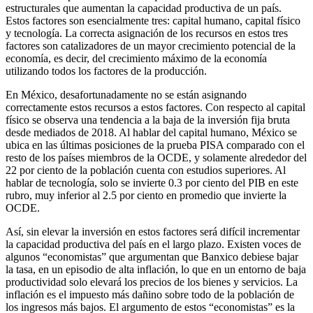
estructurales que aumentan la capacidad productiva de un país.
Estos factores son esencialmente tres: capital humano, capital físico
y tecnología. La correcta asignación de los recursos en estos tres
factores son catalizadores de un mayor crecimiento potencial de la
economía, es decir, del crecimiento máximo de la economía
utilizando todos los factores de la producción.
En México, desafortunadamente no se están asignando
correctamente estos recursos a estos factores. Con respecto al capital
físico se observa una tendencia a la baja de la inversión fija bruta
desde mediados de 2018. Al hablar del capital humano, México se
ubica en las últimas posiciones de la prueba PISA comparado con el
resto de los países miembros de la OCDE, y solamente alrededor del
22 por ciento de la población cuenta con estudios superiores. Al
hablar de tecnología, solo se invierte 0.3 por ciento del PIB en este
rubro, muy inferior al 2.5 por ciento en promedio que invierte la
OCDE.
Así, sin elevar la inversión en estos factores será difícil incrementar
la capacidad productiva del país en el largo plazo. Existen voces de
algunos “economistas” que argumentan que Banxico debiese bajar
la tasa, en un episodio de alta inflación, lo que en un entorno de baja
productividad solo elevará los precios de los bienes y servicios. La
inflación es el impuesto más dañino sobre todo de la población de
los ingresos más bajos. El argumento de estos “economistas” es la