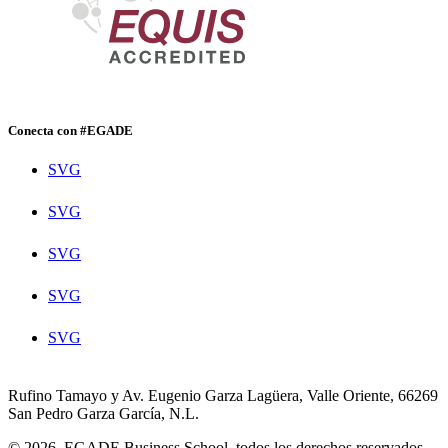
Conecta con #EGADE
SVG
SVG
SVG
SVG
SVG
Rufino Tamayo y Av. Eugenio Garza Lagüera, Valle Oriente, 66269
San Pedro Garza García, N.L.
© 2026. EGADE Business School, todos los derechos reservados.