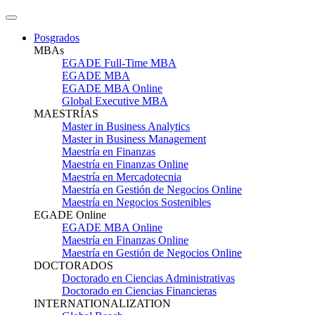
Posgrados
MBAs
EGADE Full-Time MBA
EGADE MBA
EGADE MBA Online
Global Executive MBA
MAESTRÍAS
Master in Business Analytics
Master in Business Management
Maestría en Finanzas
Maestría en Finanzas Online
Maestría en Mercadotecnia
Maestría en Gestión de Negocios Online
Maestría en Negocios Sostenibles
EGADE Online
EGADE MBA Online
Maestría en Finanzas Online
Maestría en Gestión de Negocios Online
DOCTORADOS
Doctorado en Ciencias Administrativas
Doctorado en Ciencias Financieras
INTERNATIONALIZATION