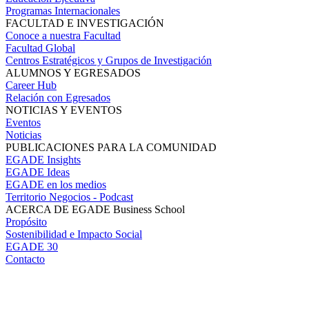
Programas Internacionales
FACULTAD E INVESTIGACIÓN
Conoce a nuestra Facultad
Facultad Global
Centros Estratégicos y Grupos de Investigación
ALUMNOS Y EGRESADOS
Career Hub
Relación con Egresados
NOTICIAS Y EVENTOS
Eventos
Noticias
PUBLICACIONES PARA LA COMUNIDAD
EGADE Insights
EGADE Ideas
EGADE en los medios
Territorio Negocios - Podcast
ACERCA DE EGADE Business School
Propósito
Sostenibilidad e Impacto Social
EGADE 30
Contacto