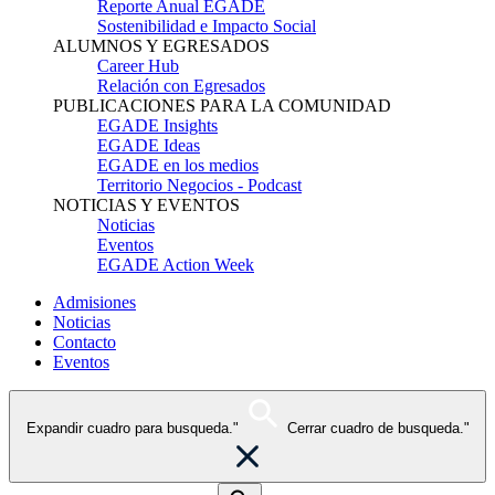
Reporte Anual EGADE
Sostenibilidad e Impacto Social
ALUMNOS Y EGRESADOS
Career Hub
Relación con Egresados
PUBLICACIONES PARA LA COMUNIDAD
EGADE Insights
EGADE Ideas
EGADE en los medios
Territorio Negocios - Podcast
NOTICIAS Y EVENTOS
Noticias
Eventos
EGADE Action Week
Admisiones
Noticias
Contacto
Eventos
Expandir cuadro para busqueda."
Cerrar cuadro de busqueda."