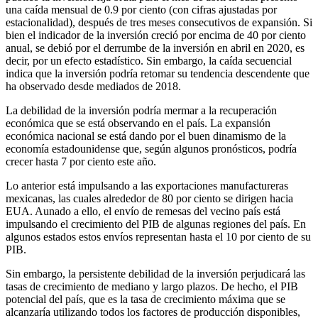
una caída mensual de 0.9 por ciento (con cifras ajustadas por
estacionalidad), después de tres meses consecutivos de expansión. Si
bien el indicador de la inversión creció por encima de 40 por ciento
anual, se debió por el derrumbe de la inversión en abril en 2020, es
decir, por un efecto estadístico. Sin embargo, la caída secuencial
indica que la inversión podría retomar su tendencia descendente que
ha observado desde mediados de 2018.
La debilidad de la inversión podría mermar a la recuperación
económica que se está observando en el país. La expansión
económica nacional se está dando por el buen dinamismo de la
economía estadounidense que, según algunos pronósticos, podría
crecer hasta 7 por ciento este año.
Lo anterior está impulsando a las exportaciones manufactureras
mexicanas, las cuales alrededor de 80 por ciento se dirigen hacia
EUA. Aunado a ello, el envío de remesas del vecino país está
impulsando el crecimiento del PIB de algunas regiones del país. En
algunos estados estos envíos representan hasta el 10 por ciento de su
PIB.
Sin embargo, la persistente debilidad de la inversión perjudicará las
tasas de crecimiento de mediano y largo plazos. De hecho, el PIB
potencial del país, que es la tasa de crecimiento máxima que se
alcanzaría utilizando todos los factores de producción disponibles,