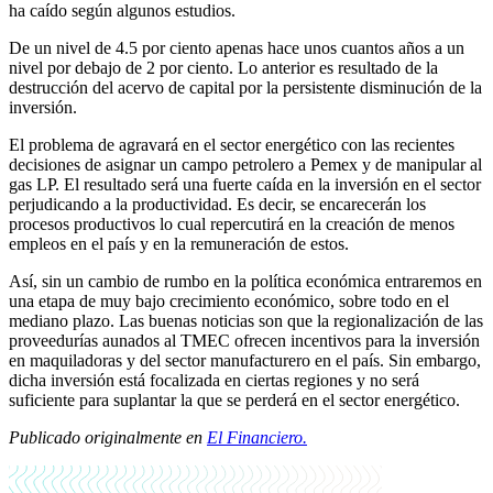
ha caído según algunos estudios.
De un nivel de 4.5 por ciento apenas hace unos cuantos años a un
nivel por debajo de 2 por ciento. Lo anterior es resultado de la
destrucción del acervo de capital por la persistente disminución de la
inversión.
El problema de agravará en el sector energético con las recientes
decisiones de asignar un campo petrolero a Pemex y de manipular al
gas LP. El resultado será una fuerte caída en la inversión en el sector
perjudicando a la productividad. Es decir, se encarecerán los
procesos productivos lo cual repercutirá en la creación de menos
empleos en el país y en la remuneración de estos.
Así, sin un cambio de rumbo en la política económica entraremos en
una etapa de muy bajo crecimiento económico, sobre todo en el
mediano plazo. Las buenas noticias son que la regionalización de las
proveedurías aunados al TMEC ofrecen incentivos para la inversión
en maquiladoras y del sector manufacturero en el país. Sin embargo,
dicha inversión está focalizada en ciertas regiones y no será
suficiente para suplantar la que se perderá en el sector energético.
Publicado originalmente en
El Financiero.