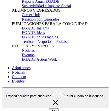
Reporte Anual EGADE
Sostenibilidad e Impacto Social
ALUMNOS Y EGRESADOS
Career Hub
Relación con Egresados
PUBLICACIONES PARA LA COMUNIDAD
EGADE Insights
EGADE Ideas
EGADE en los medios
Territorio Negocios - Podcast
NOTICIAS Y EVENTOS
Noticias
Eventos
EGADE Action Week
Admisiones
Noticias
Contacto
Eventos
Expandir cuadro para busqueda."
Cerrar cuadro de busqueda."