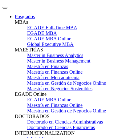
Posgrados
MBAs
EGADE Full-Time MBA
EGADE MBA
EGADE MBA Online
Global Executive MBA
MAESTRÍAS
Master in Business Analytics
Master in Business Management
Maestría en Finanzas
Maestría en Finanzas Online
Maestría en Mercadotecnia
Maestría en Gestión de Negocios Online
Maestría en Negocios Sostenibles
EGADE Online
EGADE MBA Online
Maestría en Finanzas Online
Maestría en Gestión de Negocios Online
DOCTORADOS
Doctorado en Ciencias Administrativas
Doctorado en Ciencias Financieras
INTERNATIONALIZATION