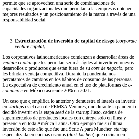
permite que se aprovechen una serie de combinaciones de
capacidades organizacionales que permitan a las empresas obtener
mejores resultados y un posicionamiento de la marca a través de una
responsabilidad social.
Estructuración de inversión de capital de riesgo
(
corporate
venture capital)
Los corporativos latinoamericanos comienzan a desarrollar áreas de
venture capital
que les permitan ser más ágiles al invertir en nuevos
desarrollos o productos que están fuera de su
core de negocio
, pero
les brindan ventaja competitiva. Durante la pandemia, nos
percatamos de cambios en los hábitos de consumo de las personas.
La expectativa de crecimiento anual en el uso de plataformas de
e-
commerce
en México asciende 20% en 2021.
Un caso que ejemplifica lo anterior y demuestra el interés en invertir
en
startups
es el caso de FEMSA Ventures, que durante la pandemia
decidió invertir en la etapa
seed
de la
startup
Jüsto, cadena de
supermercados de productos locales con entrega solo en línea y
presencia en toda América Latina. Otro ejemplo fue su última
inversión de este año que fue una Serie A para Muncher,
startup
especializada en cocinas oscuras (
dark kitchen
) que cocinan en