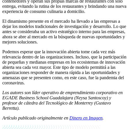
contenedores y operan sus propias marcas de restaurantes con solo
entrega, evitando la rutina de los restaurantes y brindando una nueva
experiencia de consumo culinaria a domicilio.
El dinamismo presente en el mercado ha llevado a las empresas a
dejar los modelos tradicionales de investigación y desarrollo. Lo que
antes se consideraba un activo estratégico interno para las empresas,
ahora se abre al mercado en la búsqueda de nuevas oportunidades y
mejores soluciones.
Podemos esperar que la innovación abierta tome cada vez más
relevancia dentro de las organizaciones. Incluso, que la participación
de pequeñas y medianas empresas en los ecosistemas de innovación
abierta sea cada vez mayor. Este tipo de modelo permitirá a las
organizaciones responder de manera rápida a las oportunidades y
amenazas que se presenten como, en este caso, fue la pandemia del
coronavirus.
Los autores son líder operativo de emprendimiento corporativo en
EGADE Business School Guadalajara (Neysa Santoscoy) y
profesor de cátedra del Tecnológico de Monterrey (Gustavo
Berretta).
Artículo publicado originalmente en
Dinero en Imagen
.