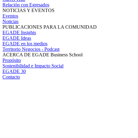
Relación con Egresados
NOTICIAS Y EVENTOS
Eventos
Noticias
PUBLICACIONES PARA LA COMUNIDAD
EGADE Insights
EGADE Ideas
EGADE en los medios
Territorio Negocios - Podcast
ACERCA DE EGADE Business School
Propósito
Sostenibilidad e Impacto Social
EGADE 30
Contacto