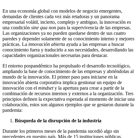
En una economía global con modelos de negocio emergentes,
demandas de clientes cada vez más retadoras y un panorama
empresarial volátil, incierto, complejo y ambiguo, la innovación es
una condición
sine qua non
para la supervivencia de las empresas.
Las organizaciones ya no pueden quedarse dentro de sus cuatro
paredes y depender solamente de su conocimiento interno y mejores
prácticas. La
innovación abierta
ayuda a las empresas a buscar
conocimiento fuera y traducirlo a sus necesidades, desarrollando las
capacidades organizacionales necesarias para destacar.
El entorno pospandémico ha propulsado el desarrollo tecnológico,
ampliando la base de conocimiento de las empresas y abriéndolas al
mundo de la innovación. El primer paso para iniciarse en la
innovación abierta corporativa implica gestionar un equipo de
innovación con el
mindset
y la apertura para crear a partir de la
combinación de recursos internos y externos a la organización. Tres
principios definen la expectativa esperada al momento de iniciar una
colaboración, estos son algunos ejemplos que se gestaron durante la
pandemia:
Búsqueda de la
disrupción de la industria
Durante los primeros meses de la pandemia sucedió algo sin
precedentes en nuestro país. Más de 15 instituciones públicas,