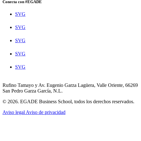
Conecta con #EGADE
SVG
SVG
SVG
SVG
SVG
Rufino Tamayo y Av. Eugenio Garza Lagüera, Valle Oriente, 66269
San Pedro Garza García, N.L.
© 2026. EGADE Business School, todos los derechos reservados.
Aviso legal
Aviso de privacidad