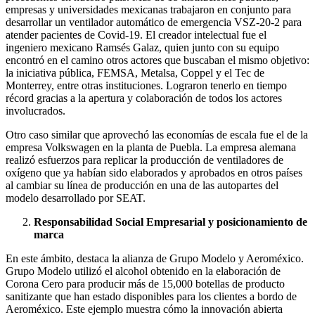
empresas y universidades mexicanas trabajaron en conjunto para
desarrollar un ventilador automático de emergencia VSZ-20-2 para
atender pacientes de Covid-19. El creador intelectual fue el
ingeniero mexicano Ramsés Galaz, quien junto con su equipo
encontró en el camino otros actores que buscaban el mismo objetivo:
la iniciativa pública, FEMSA, Metalsa, Coppel y el Tec de
Monterrey, entre otras instituciones. Lograron tenerlo en tiempo
récord gracias a la apertura y colaboración de todos los actores
involucrados.
Otro caso similar que aprovechó las economías de escala fue el de la
empresa Volkswagen en la planta de Puebla. La empresa alemana
realizó esfuerzos para replicar la producción de ventiladores de
oxígeno que ya habían sido elaborados y aprobados en otros países
al cambiar su línea de producción en una de las autopartes del
modelo desarrollado por SEAT.
Responsabilidad Social Empresarial y posicionamiento de
marca
En este ámbito, destaca la alianza de Grupo Modelo y Aeroméxico.
Grupo Modelo utilizó el alcohol obtenido en la elaboración de
Corona Cero para producir más de 15,000 botellas de producto
sanitizante que han estado disponibles para los clientes a bordo de
Aeroméxico. Este ejemplo muestra cómo la innovación abierta