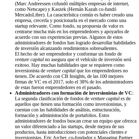
(Marc Andreessen cofundó múltiples empresas de internet,
como Netscape) y Kaszek (Hernán Kazah co-fundó
MercadoLibre). La característica común es haber creado una
empresa, crecerla y posicionarla en el mercado como una
startup relevante. Como fondo, su propuesta de valor es
centrarse mucha más en los emprendedores y apoyarlos de
acuerdo con sus experiencias previas. Algunos de estos
administradores de fondos han logrado desarrollar habilidades
de inversión alcanzando rendimientos sobresalientes.
El hecho de ser emprendedor y conformar un fondo de
venture capital
no asegura que el vehículo de inversión será
exitoso. Hay muchas habilidades que se requieren como
inversionista de
venture capital
que los emprendedores no
tienen. De acuerdo con CB Insights, de las 100 mejores
firmas de VC en el 2017, solo el 38% de los administradores
de estas fueron emprendedores en el pasado.
Administradores con formación de inversionistas de VC
:
La segunda clasificación de fondos de
venture capital
es de
aquellos que tienen una formación como inversionistas, y
cuentan con las habilidades de análisis, estructuración,
formación y administración de portafolios. Estos
administradores de fondos buscan crear un equipo que ofrezca
un valor diferenciado a las startups, desde mejora de sus
productos, hasta introducciones con potenciales clientes e
inversionistas. Eric Archer, co-fundador y Managing Partner