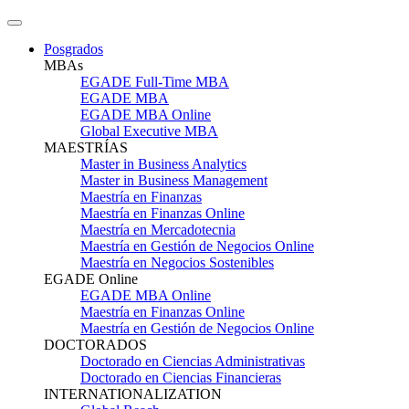
Posgrados
MBAs
EGADE Full-Time MBA
EGADE MBA
EGADE MBA Online
Global Executive MBA
MAESTRÍAS
Master in Business Analytics
Master in Business Management
Maestría en Finanzas
Maestría en Finanzas Online
Maestría en Mercadotecnia
Maestría en Gestión de Negocios Online
Maestría en Negocios Sostenibles
EGADE Online
EGADE MBA Online
Maestría en Finanzas Online
Maestría en Gestión de Negocios Online
DOCTORADOS
Doctorado en Ciencias Administrativas
Doctorado en Ciencias Financieras
INTERNATIONALIZATION