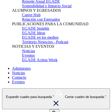
Reporte Anual EGADE
Sostenibilidad e Impacto Social
ALUMNOS Y EGRESADOS
Career Hub
Relación con Egresados
PUBLICACIONES PARA LA COMUNIDAD
EGADE Insights
EGADE Ideas
EGADE en los medios
Territorio Negocios - Podcast
NOTICIAS Y EVENTOS
Noticias
Eventos
EGADE Action Week
Admisiones
Noticias
Contacto
Eventos
Expandir cuadro para busqueda."
Cerrar cuadro de busqueda."