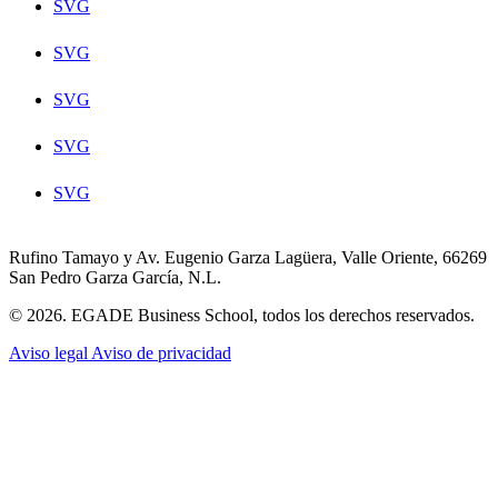
SVG
SVG
SVG
SVG
SVG
Rufino Tamayo y Av. Eugenio Garza Lagüera, Valle Oriente, 66269
San Pedro Garza García, N.L.
© 2026. EGADE Business School, todos los derechos reservados.
Aviso legal
Aviso de privacidad