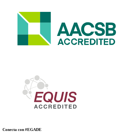
Conecta con #EGADE