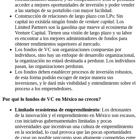
acceder a mejores oportunidades de inversión y poder vender
a las startups de su portafolio con mayor facilidad.
Construcción de relaciones de largo plazo con LPs: Sin
capital no existiría ningún fondo de
venture capital
. Los
Limited Partners son la gasolina que mueve al ecosistema de
Venture Capital. Tienen una visión de largo plazo y su labor
es encontrar a los mejores administradores de fondos para
obtener rendimientos superiores al mercado.
Los fondos de VC son organizaciones compuestas por
individuos, sino hay un enfoque de desarrollo organizacional,
la organización no estará destinada a perdurar. Los individuos
pasan, las organizaciones perduran.
Los fondos deben establecer procesos de inversión robustos,
de esta forma podrán escoger de mejor manera sus
inversiones, y le dará más visibilidad y entendimiento sobre el
proceso a los emprendedores.
Por qué lo fondos de VC en México no crecen?
Limitado ecosistema de emprendimiento
: Los detonantes
de la innovación y el emprendimiento en México son escasos,
con iniciativas gubernamentales limitadas y pocas
universidades que incentivan una cultura de emprendimiento
en la sociedad, lo cual provoca que las pocas oportunidades
de crear un posible unicornio sean altamente competidas entre