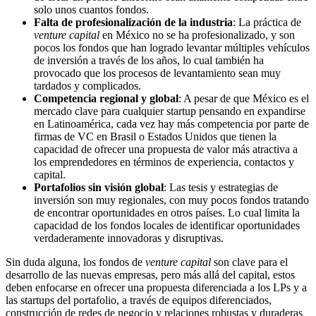
solo unos cuantos fondos.
Falta de profesionalización de la industria
: La práctica de
venture capital
en México no se ha profesionalizado, y son
pocos los fondos que han logrado levantar múltiples vehículos
de inversión a través de los años, lo cual también ha
provocado que los procesos de levantamiento sean muy
tardados y complicados.
Competencia regional y global
: A pesar de que México es el
mercado clave para cualquier startup pensando en expandirse
en Latinoamérica, cada vez hay más competencia por parte de
firmas de VC en Brasil o Estados Unidos que tienen la
capacidad de ofrecer una propuesta de valor más atractiva a
los emprendedores en términos de experiencia, contactos y
capital.
Portafolios sin visión global
: Las tesis y estrategias de
inversión son muy regionales, con muy pocos fondos tratando
de encontrar oportunidades en otros países. Lo cual limita la
capacidad de los fondos locales de identificar oportunidades
verdaderamente innovadoras y disruptivas.
Sin duda alguna, los fondos de
venture capital
son clave para el
desarrollo de las nuevas empresas, pero más allá del capital, estos
deben enfocarse en ofrecer una propuesta diferenciada a los LPs y a
las startups del portafolio, a través de equipos diferenciados,
construcción de redes de negocio y relaciones robustas y duraderas