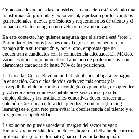
Como sucede en todas las industrias, la educación está viviendo una
transformación profunda y exponencial, espoleada por los cambios
generacionales, nuevas profesiones y requerimientos de talento y el
impacto de la tecnología como vehículo de aprendizaje.
En este contexto, hay quienes aseguran que el sistema está “roto”.
Por un lado, tenemos jóvenes que al egresar no encuentran un
trabajo afín a su formación y, por el otro, empresas que no
encuentran a candidatos con la competencia adecuada. En México,
varios estudios auguran un déficit abultado de profesionistas, con
alarmantes carencias de hasta 70% de las posiciones.
La llamada “Cuarta Revolución Industrial” nos obliga a reimaginar
la educación. Con ciclos de vida cada vez más cortos y la
susceptibilidad de un cambio tecnológico exponencial, desaprender
y volver a aprender nuevas habilidades será crucial para la
empleabilidad, y las instituciones educativas deben ofrecer una
solución. Crear una cultura del aprendizaje continuo (lifelong
learning) es el gran reto para evitar la obsolescencia del talento y el
rezago en competitividad.
La solución no puede suceder al margen del sector privado.
Empresas y universidades han de colaborar en el diseño de carreras
profesionales (u otros formatos) para enfrentar la disrupción