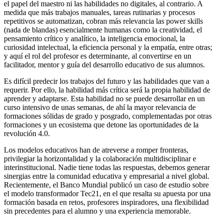
el papel del maestro ni las habilidades no digitales, al contrario. A
medida que más trabajos manuales, tareas rutinarias y procesos
repetitivos se automatizan, cobran más relevancia las power skills
(nada de blandas) esencialmente humanas como la creatividad, el
pensamiento crítico y analítico, la inteligencia emocional, la
curiosidad intelectual, la eficiencia personal y la empatía, entre otras;
y aquí el rol del profesor es determinante, al convertirse en un
facilitador, mentor y guía del desarrollo educativo de sus alumnos.
Es difícil predecir los trabajos del futuro y las habilidades que van a
requerir. Por ello, la habilidad más crítica será la propia habilidad de
aprender y adaptarse. Esta habilidad no se puede desarrollar en un
curso intensivo de unas semanas, de ahí la mayor relevancia de
formaciones sólidas de grado y posgrado, complementadas por otras
formaciones y un ecosistema que detone las oportunidades de la
revolución 4.0.
Los modelos educativos han de atreverse a romper fronteras,
privilegiar la horizontalidad y la colaboración multidisciplinar e
interinstitucional. Nadie tiene todas las respuestas, debemos generar
sinergias entre la comunidad educativa y empresarial a nivel global.
Recientemente, el Banco Mundial publicó un caso de estudio sobre
el modelo transformador Tec21, en el que resalta su apuesta por una
formación basada en retos, profesores inspiradores, una flexibilidad
sin precedentes para el alumno y una experiencia memorable.