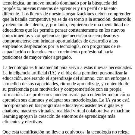
tecnológica, un nuevo mundo dominado por la búsqueda del
propósito, nuevas maneras de aprender y un perfil de talento
diferente. Los líderes de nuestras organizaciones deben comprender
que la batalla competitiva ya se da en torno a la atracción, desarrollo
y retención de talento, y, por tanto, requieren de una mentalidad de
educadores que les permita pensar constantemente en los nuevos
conocimientos y competencias que necesitan sus empleados y
comprometerse con brindar oportunidades de desarrollo a los
empleados desplazados por la tecnología, con programas de re-
capacitación enfocados en el crecimiento profesional hacia
posiciones de mayor valor agregado.
La tecnología es fundamental para servir a estas nuevas necesidades.
La inteligencia artificial (IA) y el big data permiten personalizar la
educación, acelerando el aprendizaje del alumno, con un enfoque a
la medida de sus capacidades, ritmo de aprendizaje, y contenido de
su preferencia para motivarlos y comprometerlos con su propia
formación. Los profesores pueden usarla para entender mejor cómo
aprenden sus alumnos y adaptar sus metodologías. La IA ya se está
incorporando en los programas educativos: asistentes digitales y
chatbots, maestros virtuales, realidad virtual colaborativa y machine
learning apoyan la creación de entornos de aprendizaje más
eficientes y efectivos.
Que esta tecnificación no lleve a equívocos: la tecnología no relega