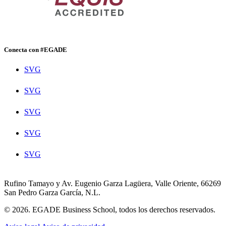
Conecta con #EGADE
SVG
SVG
SVG
SVG
SVG
Rufino Tamayo y Av. Eugenio Garza Lagüera, Valle Oriente, 66269
San Pedro Garza García, N.L.
© 2026. EGADE Business School, todos los derechos reservados.