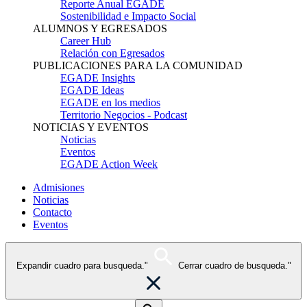
Reporte Anual EGADE
Sostenibilidad e Impacto Social
ALUMNOS Y EGRESADOS
Career Hub
Relación con Egresados
PUBLICACIONES PARA LA COMUNIDAD
EGADE Insights
EGADE Ideas
EGADE en los medios
Territorio Negocios - Podcast
NOTICIAS Y EVENTOS
Noticias
Eventos
EGADE Action Week
Admisiones
Noticias
Contacto
Eventos
Expandir cuadro para busqueda."
Cerrar cuadro de busqueda."