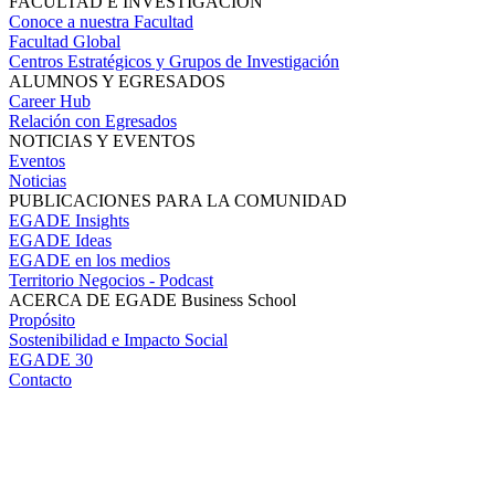
FACULTAD E INVESTIGACIÓN
Conoce a nuestra Facultad
Facultad Global
Centros Estratégicos y Grupos de Investigación
ALUMNOS Y EGRESADOS
Career Hub
Relación con Egresados
NOTICIAS Y EVENTOS
Eventos
Noticias
PUBLICACIONES PARA LA COMUNIDAD
EGADE Insights
EGADE Ideas
EGADE en los medios
Territorio Negocios - Podcast
ACERCA DE EGADE Business School
Propósito
Sostenibilidad e Impacto Social
EGADE 30
Contacto