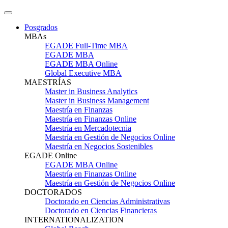
Posgrados
MBAs
EGADE Full-Time MBA
EGADE MBA
EGADE MBA Online
Global Executive MBA
MAESTRÍAS
Master in Business Analytics
Master in Business Management
Maestría en Finanzas
Maestría en Finanzas Online
Maestría en Mercadotecnia
Maestría en Gestión de Negocios Online
Maestría en Negocios Sostenibles
EGADE Online
EGADE MBA Online
Maestría en Finanzas Online
Maestría en Gestión de Negocios Online
DOCTORADOS
Doctorado en Ciencias Administrativas
Doctorado en Ciencias Financieras
INTERNATIONALIZATION