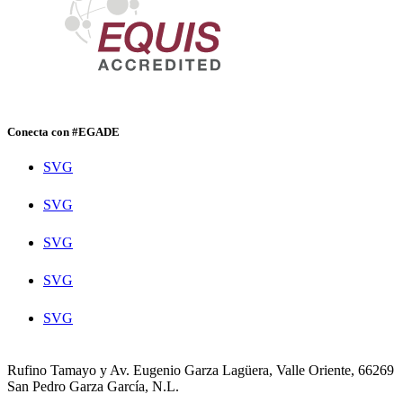
Conecta con #EGADE
SVG
SVG
SVG
SVG
SVG
Rufino Tamayo y Av. Eugenio Garza Lagüera, Valle Oriente, 66269
San Pedro Garza García, N.L.