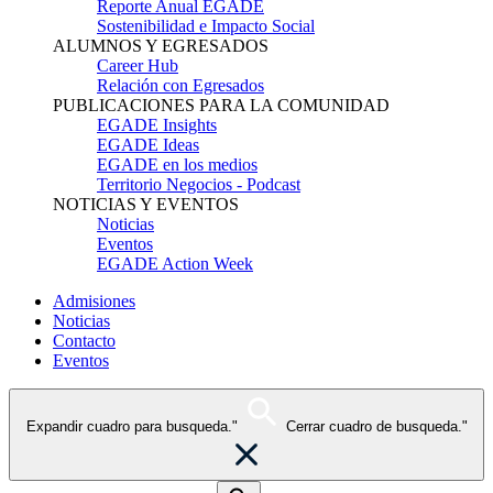
Reporte Anual EGADE
Sostenibilidad e Impacto Social
ALUMNOS Y EGRESADOS
Career Hub
Relación con Egresados
PUBLICACIONES PARA LA COMUNIDAD
EGADE Insights
EGADE Ideas
EGADE en los medios
Territorio Negocios - Podcast
NOTICIAS Y EVENTOS
Noticias
Eventos
EGADE Action Week
Admisiones
Noticias
Contacto
Eventos
Expandir cuadro para busqueda."
Cerrar cuadro de busqueda."