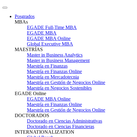
Posgrados
MBAs
EGADE Full-Time MBA
EGADE MBA
EGADE MBA Online
Global Executive MBA
MAESTRÍAS
Master in Business Analytics
Master in Business Management
Maestría en Finanzas
Maestría en Finanzas Online
Maestría en Mercadotecnia
Maestría en Gestión de Negocios Online
Maestría en Negocios Sostenibles
EGADE Online
EGADE MBA Online
Maestría en Finanzas Online
Maestría en Gestión de Negocios Online
DOCTORADOS
Doctorado en Ciencias Administrativas
Doctorado en Ciencias Financieras
INTERNATIONALIZATION