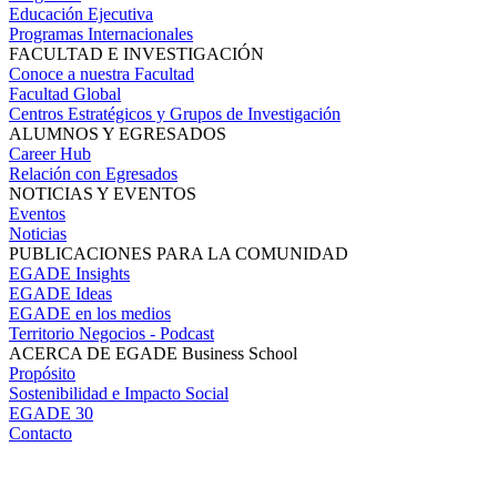
Educación Ejecutiva
Programas Internacionales
FACULTAD E INVESTIGACIÓN
Conoce a nuestra Facultad
Facultad Global
Centros Estratégicos y Grupos de Investigación
ALUMNOS Y EGRESADOS
Career Hub
Relación con Egresados
NOTICIAS Y EVENTOS
Eventos
Noticias
PUBLICACIONES PARA LA COMUNIDAD
EGADE Insights
EGADE Ideas
EGADE en los medios
Territorio Negocios - Podcast
ACERCA DE EGADE Business School
Propósito
Sostenibilidad e Impacto Social
EGADE 30
Contacto