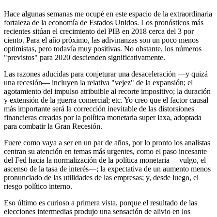
Hace algunas semanas me ocupé en este espacio de la extraordinaria
fortaleza de la economía de Estados Unidos. Los pronósticos más
recientes sitúan el crecimiento del PIB en 2018 cerca del 3 por
ciento. Para el año próximo, las adivinanzas son un poco menos
optimistas, pero todavía muy positivas. No obstante, los números
"previstos" para 2020 descienden significativamente.
Las razones aducidas para conjeturar una desaceleración —y quizá
una recesión— incluyen la relativa "vejez" de la expansión; el
agotamiento del impulso atribuible al recorte impositivo; la duración
y extensión de la guerra comercial; etc. Yo creo que el factor causal
más importante será la corrección inevitable de las distorsiones
financieras creadas por la política monetaria super laxa, adoptada
para combatir la Gran Recesión.
Fuere como vaya a ser en un par de años, por lo pronto los analistas
centran su atención en temas más urgentes, como el paso incesante
del Fed hacia la normalización de la política monetaria —vulgo, el
ascenso de la tasa de interés—; la expectativa de un aumento menos
pronunciado de las utilidades de las empresas; y, desde luego, el
riesgo político interno.
Eso último es curioso a primera vista, porque el resultado de las
elecciones intermedias produjo una sensación de alivio en los