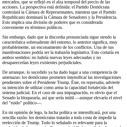
mercados, que se reflejó en el alza temporal del precio de las
acciones. La perspectiva está definida: el Partido Demócrata
controlará la Cámara de Representantes, mientras que el Partido
Republicano dominará la Cámara de Senadores y la Presidencia.
Esto implica una división de poderes que es considerada
conveniente en términos políticos.
Sin embargo, dado que la discordia pronunciada sigue siendo la
característica sobresaliente del entorno, lo anterior significa, muy
probablemente, un enconamiento de los conflictos. Una de sus
manifestaciones podría ser la trabazón legislativa. Esto cortaría en
ambos sentidos: no habría nuevas leyes adecuadas y no
desaparecerían leyes existentes perjudiciales.
De arranque, lo sucedido ya ha dado lugar a una competencia de
amenazas: los demócratas prometen intensificar las investigaciones
pendientes sobre el Presidente Trump. Éste, en represalia, advierte
su intención de utilizar como arma la capacidad fortalecida del
sistema judicial. En el caso de una impugnación, es obvio que el
Senado la bloquearía, así que sería inútil —aunque elevaría el nivel
del "ruido" político—.
En mi opinión de lego, la lucha política se intensificará, por una
sencilla razón: los demócratas tratarán a toda costa de impedir la
reelección de Trump. Todo lo señalado es relevante para la