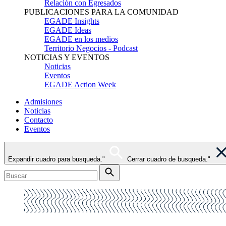
Relación con Egresados
PUBLICACIONES PARA LA COMUNIDAD
EGADE Insights
EGADE Ideas
EGADE en los medios
Territorio Negocios - Podcast
NOTICIAS Y EVENTOS
Noticias
Eventos
EGADE Action Week
Admisiones
Noticias
Contacto
Eventos
Expandir cuadro para busqueda."
Cerrar cuadro de busqueda."