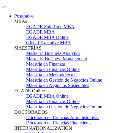
Posgrados
MBAs
EGADE Full-Time MBA
EGADE MBA
EGADE MBA Online
Global Executive MBA
MAESTRÍAS
Master in Business Analytics
Master in Business Management
Maestría en Finanzas
Maestría en Finanzas Online
Maestría en Mercadotecnia
Maestría en Gestión de Negocios Online
Maestría en Negocios Sostenibles
EGADE Online
EGADE MBA Online
Maestría en Finanzas Online
Maestría en Gestión de Negocios Online
DOCTORADOS
Doctorado en Ciencias Administrativas
Doctorado en Ciencias Financieras
INTERNATIONALIZATION