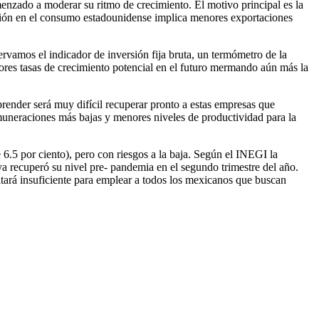
enzado a moderar su ritmo de crecimiento. El motivo principal es la
ración en el consumo estadounidense implica menores exportaciones
rvamos el indicador de inversión fija bruta, un termómetro de la
nores tasas de crecimiento potencial en el futuro mermando aún más la
render será muy difícil recuperar pronto a estas empresas que
muneraciones más bajas y menores niveles de productividad para la
.5 por ciento), pero con riesgos a la baja. Según el INEGI la
a recuperó su nivel pre- pandemia en el segundo trimestre del año.
ltará insuficiente para emplear a todos los mexicanos que buscan