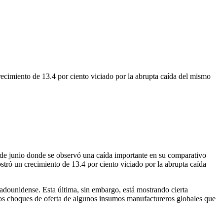
recimiento de 13.4 por ciento viciado por la abrupta caída del mismo
 de junio donde se observó una caída importante en su comparativo
tró un crecimiento de 13.4 por ciento viciado por la abrupta caída
ounidense. Esta última, sin embargo, está mostrando cierta
los choques de oferta de algunos insumos manufactureros globales que