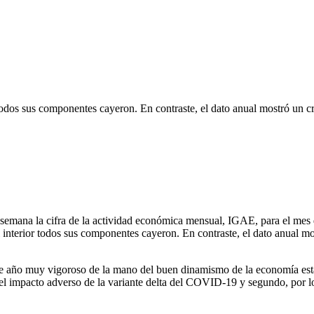
todos sus componentes cayeron. En contraste, el dato anual mostró un c
a semana la cifra de la actividad económica mensual, IGAE, para el mes
interior todos sus componentes cayeron. En contraste, el dato anual mos
e año muy vigoroso de la mano del buen dinamismo de la economía estad
 el impacto adverso de la variante delta del COVID-19 y segundo, por 