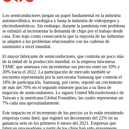
Los semiconductores juegan un papel fundamental en la industria
automovilística, tecnológica y hasta la industria de videojuegos y
electrodomésticos. Sin embargo, durante la pandemia este problema
se enfatizó al incrementar la demanda de chips por el trabajo desde
casa. Esto trajo como consecuencia que la mayoría de las industrias
se adapten a los problemas relacionados con las cadenas de
suministro a nivel mundial.
El mayor fabricante de semiconductores, que controla un poco más
de la mitad de la producción mundial, es la empresa taiwanesa
TSMC que amenaza con incrementar sus precios entre un 10% y
20% hacia el 2022. La participación de mercado también se
encuentra representada por la surcoreana Samsung que controla el
18% de participación. Samsung, por cierto, reportó un crecimiento
de más del 70% en el segundo trimestre gracias a su línea de
negocios de semicondutores. Le siguen United Microelectronics de
Taiwan y la americana Global Foundries, las cuales representan un
7% cada una aproximadamente.
Este impacto en el incremento de los precios ya lo están resistiendo
empresas como Intel, que registró un decremento del 22% en su
ganancia neta en los primeros 6 meses del 2021. Empresas que
fabrican procesadores a partir de los chips han sido gravemente