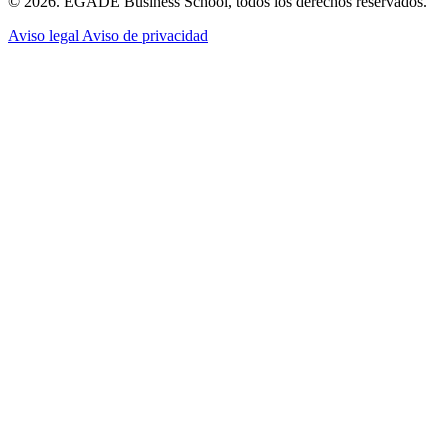
© 2026. EGADE Business School, todos los derechos reservados.
Aviso legal
Aviso de privacidad