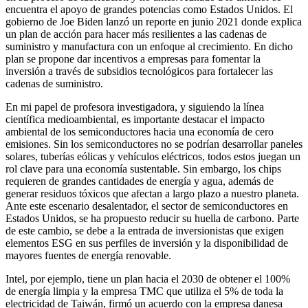
encuentra el apoyo de grandes potencias como Estados Unidos. El
gobierno de Joe Biden lanzó un reporte en junio 2021 donde explica
un plan de acción para hacer más resilientes a las cadenas de
suministro y manufactura con un enfoque al crecimiento. En dicho
plan se propone dar incentivos a empresas para fomentar la
inversión a través de subsidios tecnológicos para fortalecer las
cadenas de suministro.
En mi papel de profesora investigadora, y siguiendo la línea
científica medioambiental, es importante destacar el impacto
ambiental de los semiconductores hacia una economía de cero
emisiones. Sin los semiconductores no se podrían desarrollar paneles
solares, tuberías eólicas y vehículos eléctricos, todos estos juegan un
rol clave para una economía sustentable. Sin embargo, los chips
requieren de grandes cantidades de energía y agua, además de
generar residuos tóxicos que afectan a largo plazo a nuestro planeta.
Ante este escenario desalentador, el sector de semiconductores en
Estados Unidos, se ha propuesto reducir su huella de carbono. Parte
de este cambio, se debe a la entrada de inversionistas que exigen
elementos ESG en sus perfiles de inversión y la disponibilidad de
mayores fuentes de energía renovable.
Intel, por ejemplo, tiene un plan hacia el 2030 de obtener el 100%
de energía limpia y la empresa TMC que utiliza el 5% de toda la
electricidad de Taiwán, firmó un acuerdo con la empresa danesa