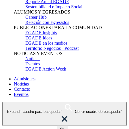
Reporte Anual EGADE
Sostenibilidad e Impacto Social
ALUMNOS Y EGRESADOS
Career Hub
Relación con Egresados
PUBLICACIONES PARA LA COMUNIDAD
EGADE Insights
EGADE Ideas
EGADE en los medios
Territorio Negocios - Podcast
NOTICIAS Y EVENTOS
Noticias
Eventos
EGADE Action Week
Admisiones
Noticias
Contacto
Eventos
Expandir cuadro para busqueda."
Cerrar cuadro de busqueda."