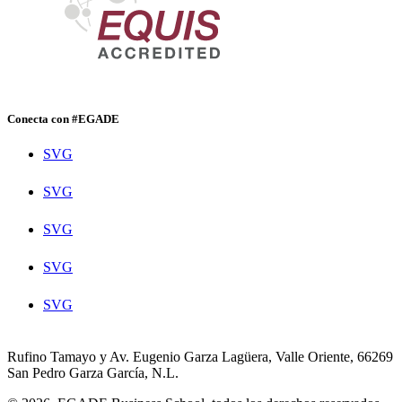
Conecta con #EGADE
SVG
SVG
SVG
SVG
SVG
Rufino Tamayo y Av. Eugenio Garza Lagüera, Valle Oriente, 66269
San Pedro Garza García, N.L.