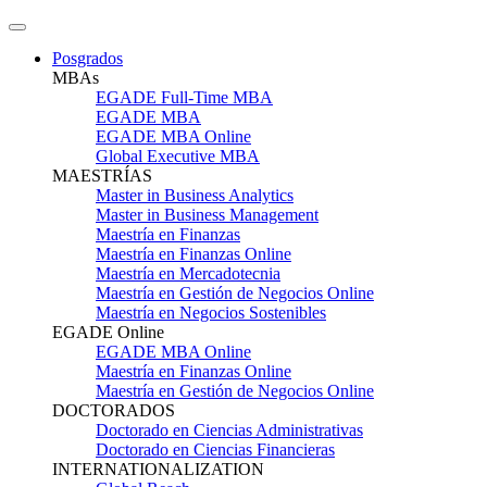
Posgrados
MBAs
EGADE Full-Time MBA
EGADE MBA
EGADE MBA Online
Global Executive MBA
MAESTRÍAS
Master in Business Analytics
Master in Business Management
Maestría en Finanzas
Maestría en Finanzas Online
Maestría en Mercadotecnia
Maestría en Gestión de Negocios Online
Maestría en Negocios Sostenibles
EGADE Online
EGADE MBA Online
Maestría en Finanzas Online
Maestría en Gestión de Negocios Online
DOCTORADOS
Doctorado en Ciencias Administrativas
Doctorado en Ciencias Financieras
INTERNATIONALIZATION