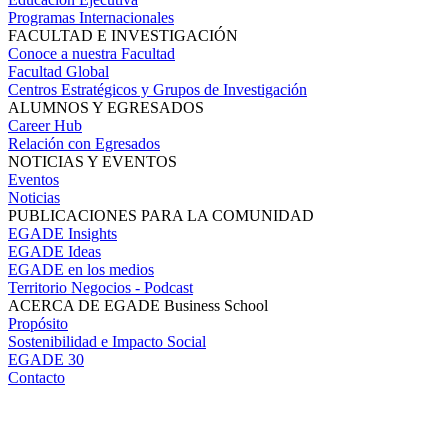
Programas Internacionales
FACULTAD E INVESTIGACIÓN
Conoce a nuestra Facultad
Facultad Global
Centros Estratégicos y Grupos de Investigación
ALUMNOS Y EGRESADOS
Career Hub
Relación con Egresados
NOTICIAS Y EVENTOS
Eventos
Noticias
PUBLICACIONES PARA LA COMUNIDAD
EGADE Insights
EGADE Ideas
EGADE en los medios
Territorio Negocios - Podcast
ACERCA DE EGADE Business School
Propósito
Sostenibilidad e Impacto Social
EGADE 30
Contacto