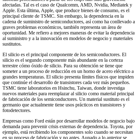
afectadas. Tal es el caso de Qualcomm, AMD, Nvidia, Mediatek y
Apple. Esta última, Apple, que produce bienes de consumo, es el
principal cliente de TSMC. Sin embargo, la dependencia en la
cadena de suministro de semiconductores, así como ha conllevado a
graves problemas económicos, también representa un área de
oportunidad. Me refiero a mejores maneras de evitar la dependencia
al suministro y a la innovación en modelos de negocio y materiales
sustitutos.
El silicio es el principal componente de los semiconductores. El
silicio es el segundo componente más abundante en la corteza
terrestre cómo óxido de silicio. Para su obtención se tiene que
someter a un proceso de reducción en un horno de acero eléctrico a
grandes temperaturas. El silicio presenta límites físicos que impiden
que continúe el desarrollo de transistores cada vez más pequeños.
TSMC tiene laboratorios en Hsinchu, Taiwan, donde investiga
nuevos materiales para reemplazar al silicio como material principal
de fabricación de los semiconductores. Un material sustituto es el
germanio que actualmente tiene usos prácticos en transistores y
fotodetectores.
Empresas como Ford están por desarrollar modelos de negocio bajo
demanda para prevenir crisis externas de dependencia. Toyota, por
ejemplo, está recibiendo los componentes solo cuando se necesitan
en su proceso de fabricación y no antes. Aunado a lo anterior se