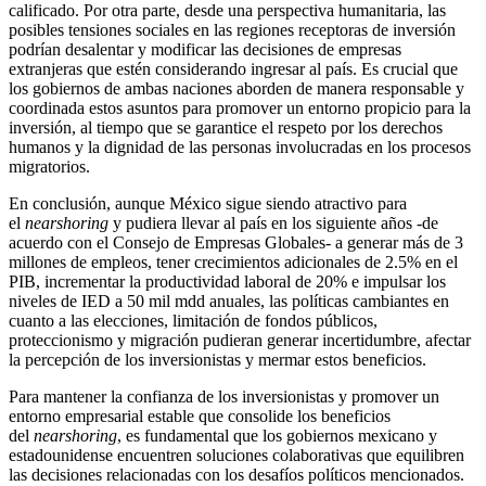
calificado. Por otra parte, desde una perspectiva humanitaria, las
posibles tensiones sociales en las regiones receptoras de inversión
podrían desalentar y modificar las decisiones de empresas
extranjeras que estén considerando ingresar al país. Es crucial que
los gobiernos de ambas naciones aborden de manera responsable y
coordinada estos asuntos para promover un entorno propicio para la
inversión, al tiempo que se garantice el respeto por los derechos
humanos y la dignidad de las personas involucradas en los procesos
migratorios.
En conclusión, aunque México sigue siendo atractivo para
el
nearshoring
y pudiera llevar al país en los siguiente años -de
acuerdo con el Consejo de Empresas Globales- a generar más de 3
millones de empleos, tener crecimientos adicionales de 2.5% en el
PIB, incrementar la productividad laboral de 20% e impulsar los
niveles de IED a 50 mil mdd anuales, las políticas cambiantes en
cuanto a las elecciones, limitación de fondos públicos,
proteccionismo y migración pudieran generar incertidumbre, afectar
la percepción de los inversionistas y mermar estos beneficios.
Para mantener la confianza de los inversionistas y promover un
entorno empresarial estable que consolide los beneficios
del
nearshoring
, es fundamental que los gobiernos mexicano y
estadounidense encuentren soluciones colaborativas que equilibren
las decisiones relacionadas con los desafíos políticos mencionados.