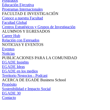
Posgrados
Educación Ejecutiva
Programas Internacionales
FACULTAD E INVESTIGACIÓN
Conoce a nuestra Facultad
Facultad Global
Centros Estratégicos y Grupos de Investigación
ALUMNOS Y EGRESADOS
Career Hub
Relación con Egresados
NOTICIAS Y EVENTOS
Eventos
Noticias
PUBLICACIONES PARA LA COMUNIDAD
EGADE Insights
EGADE Ideas
EGADE en los medios
Territorio Negocios - Podcast
ACERCA DE EGADE Business School
Propósito
Sostenibilidad e Impacto Social
EGADE 30
Contacto