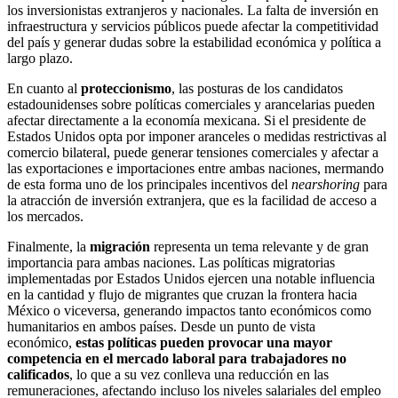
los inversionistas extranjeros y nacionales. La falta de inversión en
infraestructura y servicios públicos puede afectar la competitividad
del país y generar dudas sobre la estabilidad económica y política a
largo plazo.
En cuanto al
proteccionismo
, las posturas de los candidatos
estadounidenses sobre políticas comerciales y arancelarias pueden
afectar directamente a la economía mexicana. Si el presidente de
Estados Unidos opta por imponer aranceles o medidas restrictivas al
comercio bilateral, puede generar tensiones comerciales y afectar a
las exportaciones e importaciones entre ambas naciones, mermando
de esta forma uno de los principales incentivos del
nearshoring
para
la atracción de inversión extranjera, que es la facilidad de acceso a
los mercados.
Finalmente, la
migración
representa un tema relevante y de gran
importancia para ambas naciones. Las políticas migratorias
implementadas por Estados Unidos ejercen una notable influencia
en la cantidad y flujo de migrantes que cruzan la frontera hacia
México o viceversa, generando impactos tanto económicos como
humanitarios en ambos países. Desde un punto de vista
económico,
estas políticas pueden provocar una mayor
competencia en el mercado laboral para trabajadores no
calificados
, lo que a su vez conlleva una reducción en las
remuneraciones, afectando incluso los niveles salariales del empleo