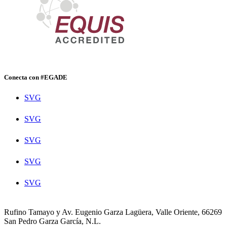
Conecta con #EGADE
SVG
SVG
SVG
SVG
SVG
Rufino Tamayo y Av. Eugenio Garza Lagüera, Valle Oriente, 66269
San Pedro Garza García, N.L.