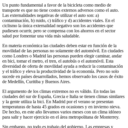
Un punto fundamental a favor de la bicicleta como medio de
transporte es que no tiene costos externos adversos como el auto.
Las externalidades negativas de utilizar el auto son: a)
contaminación, b) ruido, c) tráfico y d) accidentes viales. En el
ciclismo la única externalidad negativo son los accidentes que
pudiesen ocurrir, pero se compensa con los ahorros en el sector
salud por fomentar una vida más saludable.
En materia económica las ciudades deben estar en función de la
movilidad de las personas no solamente del automóvil. En ciudades
como Londres o Madrid las personas pueden elegir caminar, andar
en bici, tomar el metro, el tren, el autobús o el automóvil. Esta
diversidad de oferta de movilidad ayuda a reducir la contaminación
y el tráfico y eleva la productividad de la economía. Pero no solo
sucede en países desarrollados, hemos observado los casos de éxito
de Medellín, Curitiba y Buenos Aires.
El argumento de los climas extremos no es válido. En todas las
ciudades del sur de España, Grecia e Italia se tienen climas similares
y la gente utiliza la bici. En Madrid por el verano se presentan
temperaturas de hasta 45 grados en ocasiones y en invierno nieva.
De hecho, en este año llevamos varios meses con un clima idóneo
para salir y hacer ejercicio en el área metropolitana de Monterrey.
Sin embargo, no todo es trabajo del gobierno. Las empresas y