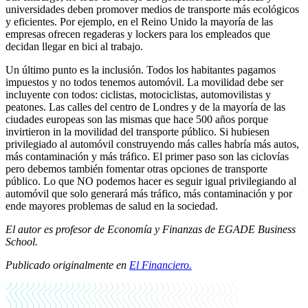
universidades deben promover medios de transporte más ecológicos
y eficientes. Por ejemplo, en el Reino Unido la mayoría de las
empresas ofrecen regaderas y lockers para los empleados que
decidan llegar en bici al trabajo.
Un último punto es la inclusión. Todos los habitantes pagamos
impuestos y no todos tenemos automóvil. La movilidad debe ser
incluyente con todos: ciclistas, motociclistas, automovilistas y
peatones. Las calles del centro de Londres y de la mayoría de las
ciudades europeas son las mismas que hace 500 años porque
invirtieron in la movilidad del transporte público. Si hubiesen
privilegiado al automóvil construyendo más calles habría más autos,
más contaminación y más tráfico. El primer paso son las ciclovías
pero debemos también fomentar otras opciones de transporte
público. Lo que NO podemos hacer es seguir igual privilegiando al
automóvil que solo generará más tráfico, más contaminación y por
ende mayores problemas de salud en la sociedad.
El autor es profesor de Economía y Finanzas de EGADE Business
School.
Publicado originalmente en
El Financiero.