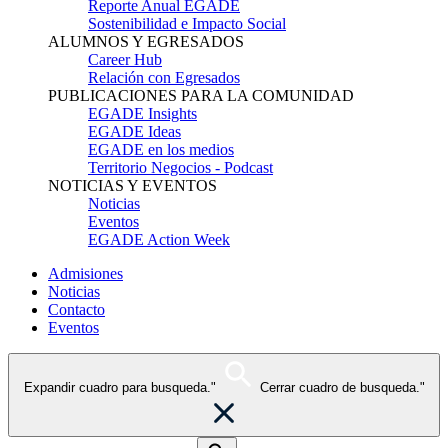
Reporte Anual EGADE
Sostenibilidad e Impacto Social
ALUMNOS Y EGRESADOS
Career Hub
Relación con Egresados
PUBLICACIONES PARA LA COMUNIDAD
EGADE Insights
EGADE Ideas
EGADE en los medios
Territorio Negocios - Podcast
NOTICIAS Y EVENTOS
Noticias
Eventos
EGADE Action Week
Admisiones
Noticias
Contacto
Eventos
Expandir cuadro para busqueda."
Cerrar cuadro de busqueda."