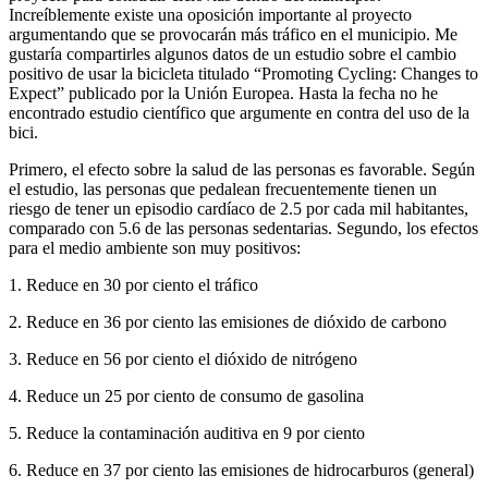
Increíblemente existe una oposición importante al proyecto
argumentando que se provocarán más tráfico en el municipio. Me
gustaría compartirles algunos datos de un estudio sobre el cambio
positivo de usar la bicicleta titulado “Promoting Cycling: Changes to
Expect” publicado por la Unión Europea. Hasta la fecha no he
encontrado estudio científico que argumente en contra del uso de la
bici.
Primero, el efecto sobre la salud de las personas es favorable. Según
el estudio, las personas que pedalean frecuentemente tienen un
riesgo de tener un episodio cardíaco de 2.5 por cada mil habitantes,
comparado con 5.6 de las personas sedentarias. Segundo, los efectos
para el medio ambiente son muy positivos:
1. Reduce en 30 por ciento el tráfico
2. Reduce en 36 por ciento las emisiones de dióxido de carbono
3. Reduce en 56 por ciento el dióxido de nitrógeno
4. Reduce un 25 por ciento de consumo de gasolina
5. Reduce la contaminación auditiva en 9 por ciento
6. Reduce en 37 por ciento las emisiones de hidrocarburos (general)