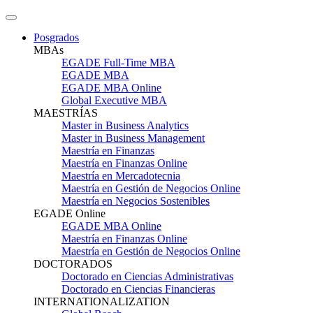
Posgrados
MBAs
EGADE Full-Time MBA
EGADE MBA
EGADE MBA Online
Global Executive MBA
MAESTRÍAS
Master in Business Analytics
Master in Business Management
Maestría en Finanzas
Maestría en Finanzas Online
Maestría en Mercadotecnia
Maestría en Gestión de Negocios Online
Maestría en Negocios Sostenibles
EGADE Online
EGADE MBA Online
Maestría en Finanzas Online
Maestría en Gestión de Negocios Online
DOCTORADOS
Doctorado en Ciencias Administrativas
Doctorado en Ciencias Financieras
INTERNATIONALIZATION