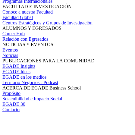
Programas Internacionales
FACULTAD E INVESTIGACIÓN
Conoce a nuestra Facultad
Facultad Global
Centros Estratégicos y Grupos de Investigación
ALUMNOS Y EGRESADOS
Career Hub
Relación con Egresados
NOTICIAS Y EVENTOS
Eventos
Noticias
PUBLICACIONES PARA LA COMUNIDAD
EGADE Insights
EGADE Ideas
EGADE en los medios
Territorio Negocios - Podcast
ACERCA DE EGADE Business School
Propósito
Sostenibilidad e Impacto Social
EGADE 30
Contacto