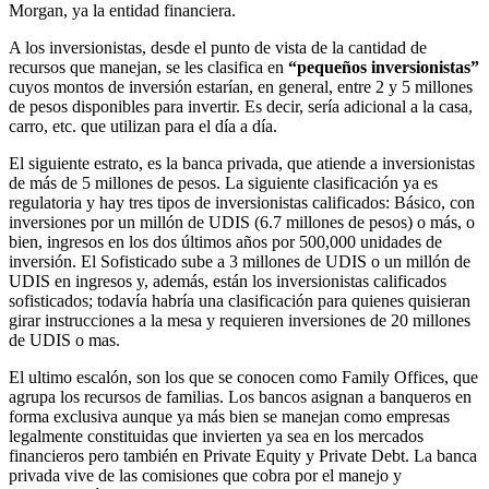
Morgan, ya la entidad financiera.
A los inversionistas, desde el punto de vista de la cantidad de
recursos que manejan, se les clasifica en
“pequeños inversionistas”
cuyos montos de inversión estarían, en general, entre 2 y 5 millones
de pesos disponibles para invertir. Es decir, sería adicional a la casa,
carro, etc. que utilizan para el día a día.
El siguiente estrato, es la banca privada, que atiende a inversionistas
de más de 5 millones de pesos. La siguiente clasificación ya es
regulatoria y hay tres tipos de inversionistas calificados: Básico, con
inversiones por un millón de UDIS (6.7 millones de pesos) o más, o
bien, ingresos en los dos últimos años por 500,000 unidades de
inversión. El Sofisticado sube a 3 millones de UDIS o un millón de
UDIS en ingresos y, además, están los inversionistas calificados
sofisticados; todavía habría una clasificación para quienes quisieran
girar instrucciones a la mesa y requieren inversiones de 20 millones
de UDIS o mas.
El ultimo escalón, son los que se conocen como Family Offices, que
agrupa los recursos de familias. Los bancos asignan a banqueros en
forma exclusiva aunque ya más bien se manejan como empresas
legalmente constituidas que invierten ya sea en los mercados
financieros pero también en Private Equity y Private Debt. La banca
privada vive de las comisiones que cobra por el manejo y