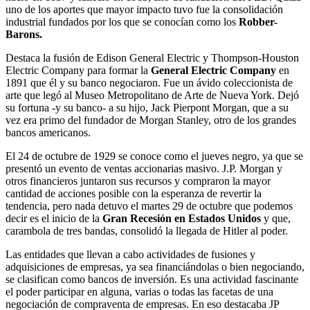
uno de los aportes que mayor impacto tuvo fue la consolidación
industrial fundados por los que se conocían como los
Robber-
Barons.
Destaca la fusión de Edison General Electric y Thompson-Houston
Electric Company para formar la
General Electric Company
en
1891 que él y su banco negociaron. Fue un ávido coleccionista de
arte que legó al Museo Metropolitano de Arte de Nueva York. Dejó
su fortuna -y su banco- a su hijo, Jack Pierpont Morgan, que a su
vez era primo del fundador de Morgan Stanley, otro de los grandes
bancos americanos.
El 24 de octubre de 1929 se conoce como el jueves negro, ya que se
presentó un evento de ventas accionarias masivo. J.P. Morgan y
otros financieros juntaron sus recursos y compraron la mayor
cantidad de acciones posible con la esperanza de revertir la
tendencia, pero nada detuvo el martes 29 de octubre que podemos
decir es el inicio de la
Gran Recesión en Estados Unidos
y que,
carambola de tres bandas, consolidó la llegada de Hitler al poder.
Las entidades que llevan a cabo actividades de fusiones y
adquisiciones de empresas, ya sea financiándolas o bien negociando,
se clasifican como bancos de inversión. Es una actividad fascinante
el poder participar en alguna, varias o todas las facetas de una
negociación de compraventa de empresas. En eso destacaba JP