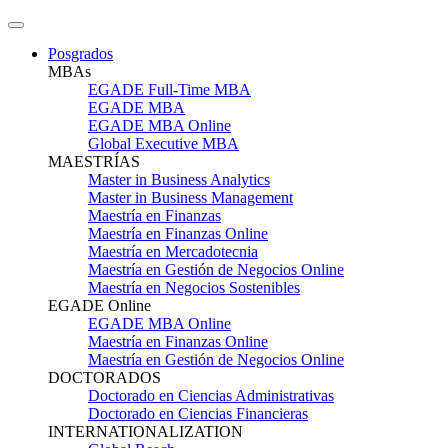
Posgrados
MBAs
EGADE Full-Time MBA
EGADE MBA
EGADE MBA Online
Global Executive MBA
MAESTRÍAS
Master in Business Analytics
Master in Business Management
Maestría en Finanzas
Maestría en Finanzas Online
Maestría en Mercadotecnia
Maestría en Gestión de Negocios Online
Maestría en Negocios Sostenibles
EGADE Online
EGADE MBA Online
Maestría en Finanzas Online
Maestría en Gestión de Negocios Online
DOCTORADOS
Doctorado en Ciencias Administrativas
Doctorado en Ciencias Financieras
INTERNATIONALIZATION