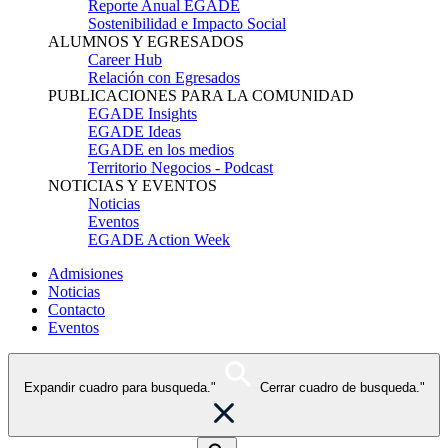
Reporte Anual EGADE
Sostenibilidad e Impacto Social
ALUMNOS Y EGRESADOS
Career Hub
Relación con Egresados
PUBLICACIONES PARA LA COMUNIDAD
EGADE Insights
EGADE Ideas
EGADE en los medios
Territorio Negocios - Podcast
NOTICIAS Y EVENTOS
Noticias
Eventos
EGADE Action Week
Admisiones
Noticias
Contacto
Eventos
Expandir cuadro para busqueda."
Cerrar cuadro de busqueda."