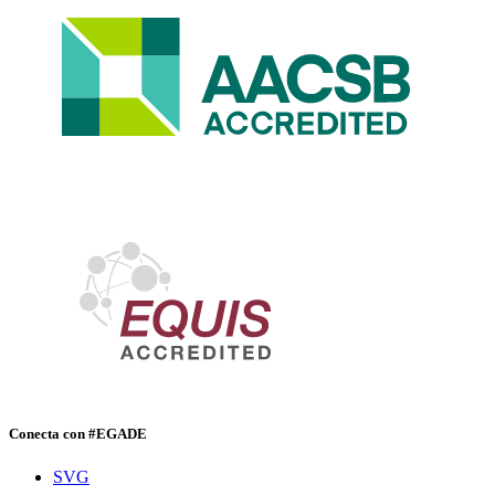
Conecta con #EGADE
SVG