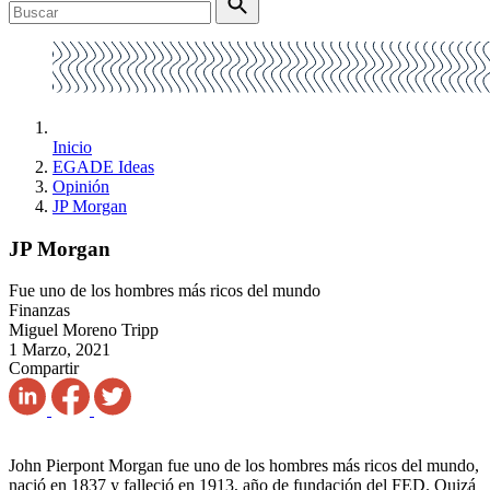
Inicio
EGADE Ideas
Opinión
JP Morgan
JP Morgan
Fue uno de los hombres más ricos del mundo
Finanzas
Miguel Moreno Tripp
1 Marzo, 2021
Compartir
John Pierpont Morgan fue uno de los hombres más ricos del mundo,
nació en 1837 y falleció en 1913, año de fundación del FED. Quizá