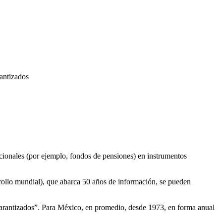
rantizados
tucionales (por ejemplo, fondos de pensiones) en instrumentos
rollo mundial), que abarca 50 años de información, se pueden
 garantizados”. Para México, en promedio, desde 1973, en forma anual