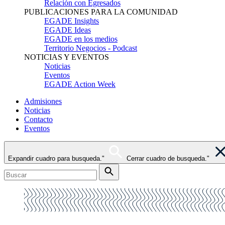
Relación con Egresados
PUBLICACIONES PARA LA COMUNIDAD
EGADE Insights
EGADE Ideas
EGADE en los medios
Territorio Negocios - Podcast
NOTICIAS Y EVENTOS
Noticias
Eventos
EGADE Action Week
Admisiones
Noticias
Contacto
Eventos
Expandir cuadro para busqueda."
Cerrar cuadro de busqueda."