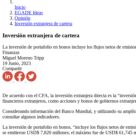
Inicio
EGADE Ideas
Opinión
Inversión extranjera de cartera
Inversión extranjera de cartera
La inversión de portafolio en bonos incluye los flujos netos de emisi
Finanzas
Miguel Moreno Tripp
19 Junio, 2023
Compartir
De acuerdo con el CFA, la inversión extranjera directa es la “inversió
financieros extranjeros, como acciones y bonos de gobiernos extranje
Considerando información del Banco Mundial, y utilizando su amplís
consultar algunos indicadores.
La inversión de portafolio en bonos, “incluye los flujos netos de em
se emitieron USD$ 7,820 millones; el máximo fue de USD$ 61,745 mi