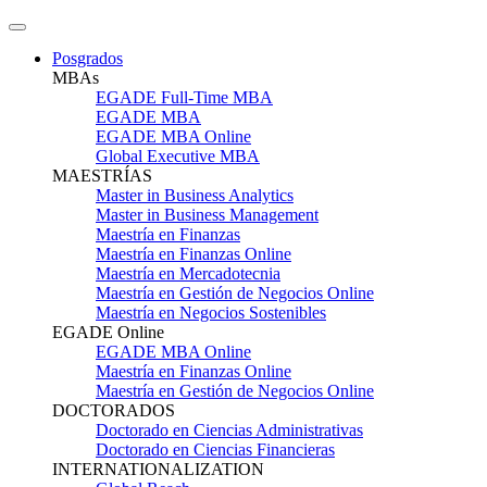
Posgrados
MBAs
EGADE Full-Time MBA
EGADE MBA
EGADE MBA Online
Global Executive MBA
MAESTRÍAS
Master in Business Analytics
Master in Business Management
Maestría en Finanzas
Maestría en Finanzas Online
Maestría en Mercadotecnia
Maestría en Gestión de Negocios Online
Maestría en Negocios Sostenibles
EGADE Online
EGADE MBA Online
Maestría en Finanzas Online
Maestría en Gestión de Negocios Online
DOCTORADOS
Doctorado en Ciencias Administrativas
Doctorado en Ciencias Financieras
INTERNATIONALIZATION