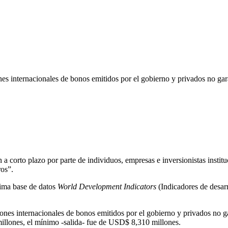
ones internacionales de bonos emitidos por el gobierno y privados no ga
n a corto plazo por parte de individuos, empresas e inversionistas insti
ros”.
ima base de datos
World Development Indicators
(Indicadores de desar
isiones internacionales de bonos emitidos por el gobierno y privados no
llones, el mínimo -salida- fue de USD$ 8,310 millones.