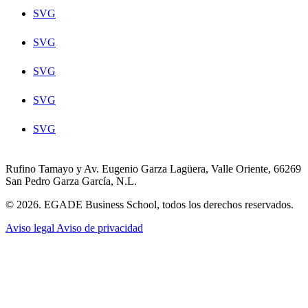
SVG
SVG
SVG
SVG
SVG
Rufino Tamayo y Av. Eugenio Garza Lagüera, Valle Oriente, 66269
San Pedro Garza García, N.L.
© 2026. EGADE Business School, todos los derechos reservados.
Aviso legal
Aviso de privacidad