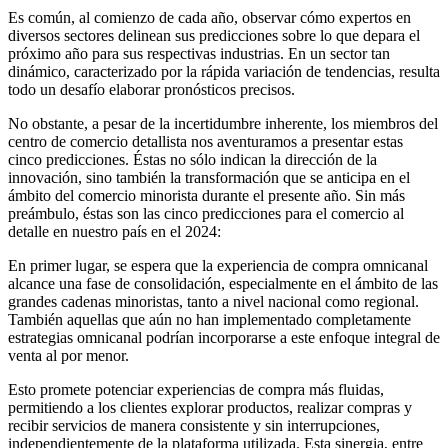
Es común, al comienzo de cada año, observar cómo expertos en
diversos sectores delinean sus predicciones sobre lo que depara el
próximo año para sus respectivas industrias. En un sector tan
dinámico, caracterizado por la rápida variación de tendencias, resulta
todo un desafío elaborar pronósticos precisos.
No obstante, a pesar de la incertidumbre inherente, los miembros del
centro de comercio detallista nos aventuramos a presentar estas
cinco predicciones. Éstas no sólo indican la dirección de la
innovación, sino también la transformación que se anticipa en el
ámbito del comercio minorista durante el presente año. Sin más
preámbulo, éstas son las cinco predicciones para el comercio al
detalle en nuestro país en el 2024:
En primer lugar, se espera que la experiencia de compra omnicanal
alcance una fase de consolidación, especialmente en el ámbito de las
grandes cadenas minoristas, tanto a nivel nacional como regional.
También aquellas que aún no han implementado completamente
estrategias omnicanal podrían incorporarse a este enfoque integral de
venta al por menor.
Esto promete potenciar experiencias de compra más fluidas,
permitiendo a los clientes explorar productos, realizar compras y
recibir servicios de manera consistente y sin interrupciones,
independientemente de la plataforma utilizada. Esta sinergia, entre