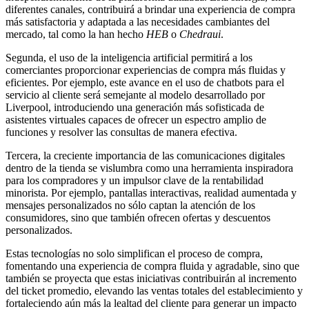
diferentes canales, contribuirá a brindar una experiencia de compra
más satisfactoria y adaptada a las necesidades cambiantes del
mercado, tal como la han hecho
HEB
o
Chedraui
.
Segunda, el uso de la inteligencia artificial permitirá a los
comerciantes proporcionar experiencias de compra más fluidas y
eficientes. Por ejemplo, este avance en el uso de chatbots para el
servicio al cliente será semejante al modelo desarrollado por
Liverpool, introduciendo una generación más sofisticada de
asistentes virtuales capaces de ofrecer un espectro amplio de
funciones y resolver las consultas de manera efectiva.
Tercera, la creciente importancia de las comunicaciones digitales
dentro de la tienda se vislumbra como una herramienta inspiradora
para los compradores y un impulsor clave de la rentabilidad
minorista. Por ejemplo, pantallas interactivas, realidad aumentada y
mensajes personalizados no sólo captan la atención de los
consumidores, sino que también ofrecen ofertas y descuentos
personalizados.
Estas tecnologías no solo simplifican el proceso de compra,
fomentando una experiencia de compra fluida y agradable, sino que
también se proyecta que estas iniciativas contribuirán al incremento
del ticket promedio, elevando las ventas totales del establecimiento y
fortaleciendo aún más la lealtad del cliente para generar un impacto