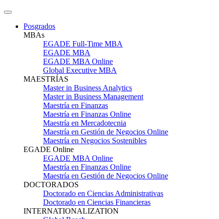
Posgrados
MBAs
EGADE Full-Time MBA
EGADE MBA
EGADE MBA Online
Global Executive MBA
MAESTRÍAS
Master in Business Analytics
Master in Business Management
Maestría en Finanzas
Maestría en Finanzas Online
Maestría en Mercadotecnia
Maestría en Gestión de Negocios Online
Maestría en Negocios Sostenibles
EGADE Online
EGADE MBA Online
Maestría en Finanzas Online
Maestría en Gestión de Negocios Online
DOCTORADOS
Doctorado en Ciencias Administrativas
Doctorado en Ciencias Financieras
INTERNATIONALIZATION