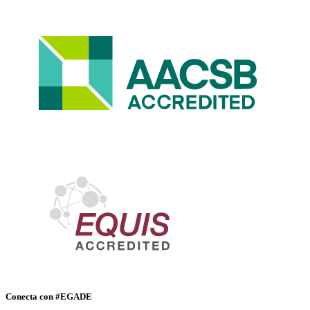
Conecta con #EGADE