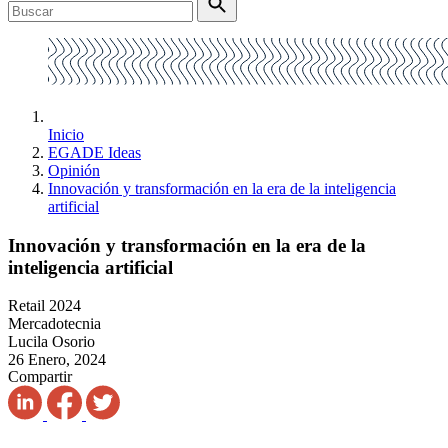
Inicio
EGADE Ideas
Opinión
Innovación y transformación en la era de la inteligencia
artificial
Innovación y transformación en la era de la
inteligencia artificial
Retail 2024
Mercadotecnia
Lucila Osorio
26 Enero, 2024
Compartir