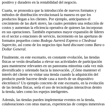
positivo y duradero en la rentabilidad del negocio.
Cuarta, se pronostica que la introducción de nuevos formatos y
métodos de distribución revolucionará la manera en que los
productos llegan a los clientes. Por ejemplo, anticipamos el
crecimiento de las
dark stores,
las cuales permiten una reducción de
costos y aumentan la eficiencia operativa de quienes las incorporan
en sus operaciones. También esperamos mayor expansión de líderes
en el sector a estaciones de servicio, incremento en las aperturas de
formatos pequeños como
Bodega Aurrerá Express
o
Chedraui
Supercito
, así como de los negocios tipo
hard discount
como
Bara
o
Dollar General
.
Finalmente, en este escenario, en constante evolución, las tiendas
físicas se verán desafiadas a elevar sus actividades de participación
para mantenerse relevantes en un panorama minorista cada vez más
diversificado y orientado hacia la innovación. ¿Cómo mantener el
interés del cliente en visitar una tienda cuando la adquisición del
producto puede hacerse desde casa a través de un dispositivo
electrónico? Un ejemplo concreto de este escenario, en la evolución
de las tiendas físicas, sería el uso de tecnologías interactivas dentro
la tienda, tales como los espejos inteligentes.
Además, las tiendas pueden implementar eventos en la tienda,
colaboraciones con otras marcas, experiencias de compra inmersivas