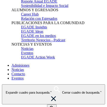
Reporte Anual EGADE
Sostenibilidad e Impacto Social
ALUMNOS Y EGRESADOS
Career Hub
Relación con Egresados
PUBLICACIONES PARA LA COMUNIDAD
EGADE Insights
EGADE Ideas
EGADE en los medios
Territorio Negocios - Podcast
NOTICIAS Y EVENTOS
Noticias
Eventos
EGADE Action Week
Admisiones
Noticias
Contacto
Eventos
Expandir cuadro para busqueda."
Cerrar cuadro de busqueda."