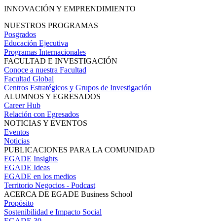
INNOVACIÓN Y EMPRENDIMIENTO
NUESTROS PROGRAMAS
Posgrados
Educación Ejecutiva
Programas Internacionales
FACULTAD E INVESTIGACIÓN
Conoce a nuestra Facultad
Facultad Global
Centros Estratégicos y Grupos de Investigación
ALUMNOS Y EGRESADOS
Career Hub
Relación con Egresados
NOTICIAS Y EVENTOS
Eventos
Noticias
PUBLICACIONES PARA LA COMUNIDAD
EGADE Insights
EGADE Ideas
EGADE en los medios
Territorio Negocios - Podcast
ACERCA DE EGADE Business School
Propósito
Sostenibilidad e Impacto Social
EGADE 30