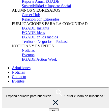
Reporte Anual EGADE
Sostenibilidad e Impacto Social
ALUMNOS Y EGRESADOS
Career Hub
Relación con Egresados
PUBLICACIONES PARA LA COMUNIDAD
EGADE Insights
EGADE Ideas
EGADE en los medios
Territorio Negocios - Podcast
NOTICIAS Y EVENTOS
Noticias
Eventos
EGADE Action Week
Admisiones
Noticias
Contacto
Eventos
Expandir cuadro para busqueda."
Cerrar cuadro de busqueda."