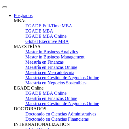
Posgrados
MBAs
EGADE Full-Time MBA
EGADE MBA
EGADE MBA Online
Global Executive MBA
MAESTRÍAS
Master in Business Analytics
Master in Business Management
Maestría en Finanzas
Maestría en Finanzas Online
Maestría en Mercadotecnia
Maestría en Gestión de Negocios Online
Maestría en Negocios Sostenibles
EGADE Online
EGADE MBA Online
Maestría en Finanzas Online
Maestría en Gestión de Negocios Online
DOCTORADOS
Doctorado en Ciencias Administrativas
Doctorado en Ciencias Financieras
INTERNATIONALIZATION