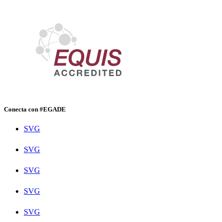
Conecta con #EGADE
SVG
SVG
SVG
SVG
SVG