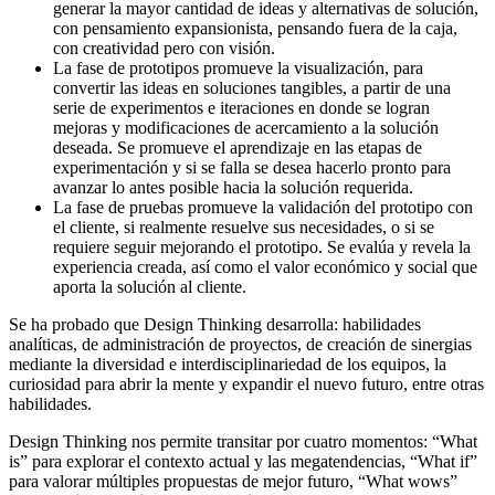
generar la mayor cantidad de ideas y alternativas de solución,
con pensamiento expansionista, pensando fuera de la caja,
con creatividad pero con visión.
La fase de prototipos promueve la visualización, para
convertir las ideas en soluciones tangibles, a partir de una
serie de experimentos e iteraciones en donde se logran
mejoras y modificaciones de acercamiento a la solución
deseada. Se promueve el aprendizaje en las etapas de
experimentación y si se falla se desea hacerlo pronto para
avanzar lo antes posible hacia la solución requerida.
La fase de pruebas promueve la validación del prototipo con
el cliente, si realmente resuelve sus necesidades, o si se
requiere seguir mejorando el prototipo. Se evalúa y revela la
experiencia creada, así como el valor económico y social que
aporta la solución al cliente.
Se ha probado que Design Thinking desarrolla: habilidades
analíticas, de administración de proyectos, de creación de sinergias
mediante la diversidad e interdisciplinariedad de los equipos, la
curiosidad para abrir la mente y expandir el nuevo futuro, entre otras
habilidades.
Design Thinking nos permite transitar por cuatro momentos: “What
is” para explorar el contexto actual y las megatendencias, “What if”
para valorar múltiples propuestas de mejor futuro, “What wows”