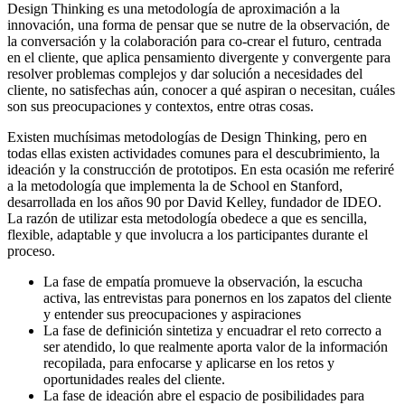
Design Thinking es una metodología de aproximación a la
innovación, una forma de pensar que se nutre de la observación, de
la conversación y la colaboración para co-crear el futuro, centrada
en el cliente, que aplica pensamiento divergente y convergente para
resolver problemas complejos y dar solución a necesidades del
cliente, no satisfechas aún, conocer a qué aspiran o necesitan, cuáles
son sus preocupaciones y contextos, entre otras cosas.
Existen muchísimas metodologías de Design Thinking, pero en
todas ellas existen actividades comunes para el descubrimiento, la
ideación y la construcción de prototipos. En esta ocasión me referiré
a la metodología que implementa la de School en Stanford,
desarrollada en los años 90 por David Kelley, fundador de IDEO.
La razón de utilizar esta metodología obedece a que es sencilla,
flexible, adaptable y que involucra a los participantes durante el
proceso.
La fase de empatía promueve la observación, la escucha
activa, las entrevistas para ponernos en los zapatos del cliente
y entender sus preocupaciones y aspiraciones
La fase de definición sintetiza y encuadrar el reto correcto a
ser atendido, lo que realmente aporta valor de la información
recopilada, para enfocarse y aplicarse en los retos y
oportunidades reales del cliente.
La fase de ideación abre el espacio de posibilidades para