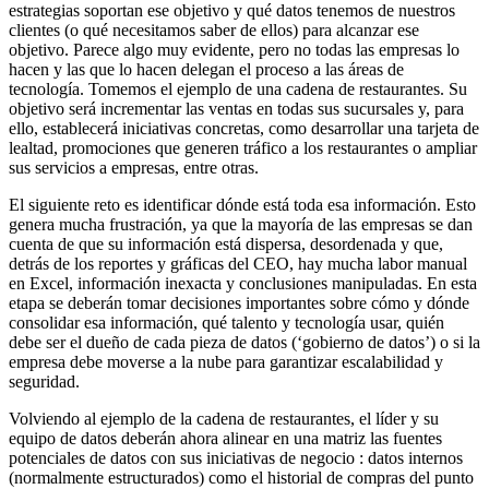
estrategias soportan ese objetivo y qué datos tenemos de nuestros
clientes (o qué necesitamos saber de ellos) para alcanzar ese
objetivo. Parece algo muy evidente, pero no todas las empresas lo
hacen y las que lo hacen delegan el proceso a las áreas de
tecnología. Tomemos el ejemplo de una cadena de restaurantes. Su
objetivo será incrementar las ventas en todas sus sucursales y, para
ello, establecerá iniciativas concretas, como desarrollar una tarjeta de
lealtad, promociones que generen tráfico a los restaurantes o ampliar
sus servicios a empresas, entre otras.
El siguiente reto es identificar dónde está toda esa información. Esto
genera mucha frustración, ya que la mayoría de las empresas se dan
cuenta de que su información está dispersa, desordenada y que,
detrás de los reportes y gráficas del CEO, hay mucha labor manual
en Excel, información inexacta y conclusiones manipuladas. En esta
etapa se deberán tomar decisiones importantes sobre cómo y dónde
consolidar esa información, qué talento y tecnología usar, quién
debe ser el dueño de cada pieza de datos (‘gobierno de datos’) o si la
empresa debe moverse a la nube para garantizar escalabilidad y
seguridad.
Volviendo al ejemplo de la cadena de restaurantes, el líder y su
equipo de datos deberán ahora alinear en una matriz las fuentes
potenciales de datos con sus iniciativas de negocio : datos internos
(normalmente estructurados) como el historial de compras del punto