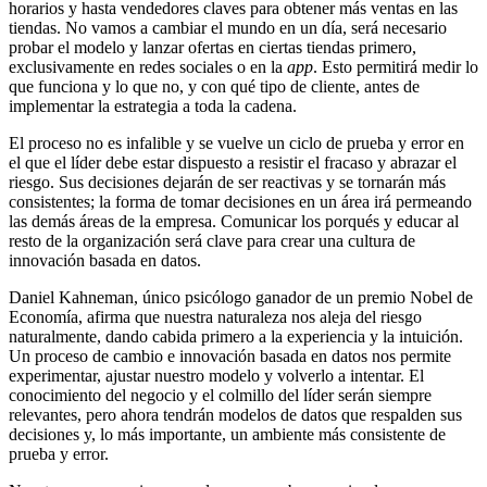
horarios y hasta vendedores claves para obtener más ventas en las
tiendas. No vamos a cambiar el mundo en un día, será necesario
probar el modelo y lanzar ofertas en ciertas tiendas primero,
exclusivamente en redes sociales o en la
app
. Esto permitirá medir lo
que funciona y lo que no, y con qué tipo de cliente, antes de
implementar la estrategia a toda la cadena.
El proceso no es infalible y se vuelve un ciclo de prueba y error en
el que el líder debe estar dispuesto a resistir el fracaso y abrazar el
riesgo. Sus decisiones dejarán de ser reactivas y se tornarán más
consistentes; la forma de tomar decisiones en un área irá permeando
las demás áreas de la empresa. Comunicar los porqués y educar al
resto de la organización será clave para crear una cultura de
innovación basada en datos.
Daniel Kahneman, único psicólogo ganador de un premio Nobel de
Economía, afirma que nuestra naturaleza nos aleja del riesgo
naturalmente, dando cabida primero a la experiencia y la intuición.
Un proceso de cambio e innovación basada en datos nos permite
experimentar, ajustar nuestro modelo y volverlo a intentar. El
conocimiento del negocio y el colmillo del líder serán siempre
relevantes, pero ahora tendrán modelos de datos
que respalden sus
decisiones y, lo más importante, un ambiente más consistente de
prueba y error.