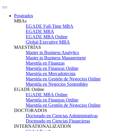
Posgrados
MBAs
EGADE Full-Time MBA
EGADE MBA
EGADE MBA Online
Global Executive MBA
MAESTRÍAS
Master in Business Analytics
Master in Business Management
Maestría en Finanzas
Maestría en Finanzas Online
Maestría en Mercadotecnia
Maestría en Gestión de Negocios Online
Maestría en Negocios Sostenibles
EGADE Online
EGADE MBA Online
Maestría en Finanzas Online
Maestría en Gestión de Negocios Online
DOCTORADOS
Doctorado en Ciencias Administrativas
Doctorado en Ciencias Financieras
INTERNATIONALIZATION