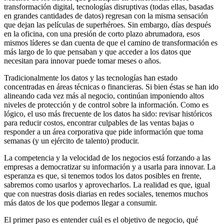
transformación digital, tecnologías disruptivas (todas ellas, basadas
en grandes cantidades de datos) regresan con la misma sensación
que dejan las películas de superhéroes. Sin embargo, días después
en la oficina, con una presión de corto plazo abrumadora, esos
mismos líderes se dan cuenta de que el camino de transformación es
más largo de lo que pensaban y que acceder a los datos que
necesitan para innovar puede tomar meses o años.
Tradicionalmente los datos y las tecnologías han estado
concentradas en áreas técnicas o financieras. Si bien éstas se han ido
alineando cada vez más al negocio, continúan imponiendo altos
niveles de protección y de control sobre la información. Como es
lógico, el uso más frecuente de los datos ha sido: revisar históricos
para reducir costos, encontrar culpables de las ventas bajas o
responder a un área corporativa que pide información que toma
semanas (y un ejército de talento) producir.
La competencia y la velocidad de los negocios está forzando a las
empresas a democratizar su información y a usarla para innovar. La
esperanza es que, si tenemos todos los datos posibles en frente,
sabremos como usarlos y aprovecharlos. La realidad es que, igual
que con nuestras dosis diarias en redes sociales, tenemos muchos
más datos de los que podemos llegar a consumir.
El primer paso es entender cuál es el objetivo de negocio, qué