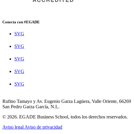
Conecta con #EGADE
SVG
SVG
SVG
SVG
SVG
Rufino Tamayo y Av. Eugenio Garza Lagüera, Valle Oriente, 66269
San Pedro Garza García, N.L.
© 2026. EGADE Business School, todos los derechos reservados.
Aviso legal
Aviso de privacidad