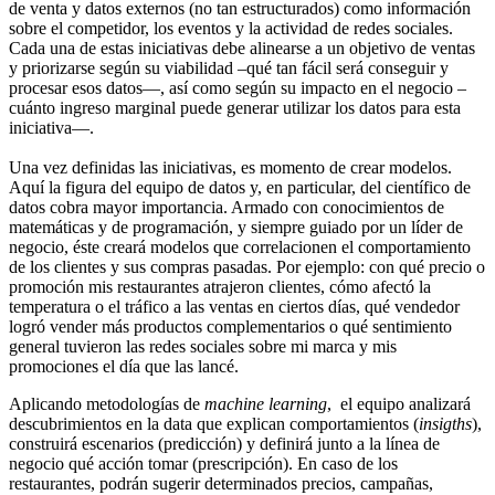
de venta y datos externos (no tan estructurados) como información
sobre el competidor, los eventos y la actividad de redes sociales.
Cada una de estas iniciativas debe alinearse a un objetivo de ventas
y priorizarse según su viabilidad –qué tan fácil será conseguir y
procesar esos datos—, así como según su impacto en el negocio –
cuánto ingreso marginal puede generar utilizar los datos para esta
iniciativa—.
Una vez definidas las iniciativas, es momento de crear modelos.
Aquí la figura del equipo de datos y, en particular, del científico de
datos cobra mayor importancia. Armado con conocimientos de
matemáticas y de programación, y siempre guiado por un líder de
negocio, éste creará modelos que correlacionen el comportamiento
de los clientes y sus compras pasadas. Por ejemplo: con qué precio o
promoción mis restaurantes atrajeron clientes, cómo afectó la
temperatura o el tráfico a las ventas en ciertos días, qué vendedor
logró vender más productos complementarios o qué sentimiento
general tuvieron las redes sociales sobre mi marca y mis
promociones el día que las lancé.
Aplicando metodologías de
machine learning
, el equipo analizará
descubrimientos en la data que explican comportamientos (
insigths
),
construirá escenarios (predicción) y definirá junto a la línea de
negocio qué acción tomar (prescripción). En caso de los
restaurantes, podrán sugerir determinados precios, campañas,