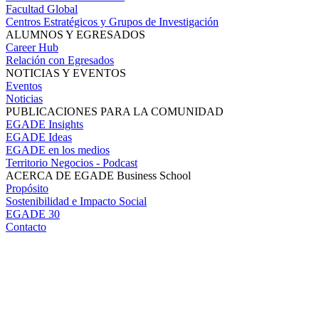
Facultad Global
Centros Estratégicos y Grupos de Investigación
ALUMNOS Y EGRESADOS
Career Hub
Relación con Egresados
NOTICIAS Y EVENTOS
Eventos
Noticias
PUBLICACIONES PARA LA COMUNIDAD
EGADE Insights
EGADE Ideas
EGADE en los medios
Territorio Negocios - Podcast
ACERCA DE EGADE Business School
Propósito
Sostenibilidad e Impacto Social
EGADE 30
Contacto