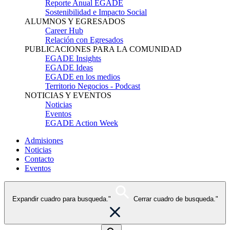
Reporte Anual EGADE
Sostenibilidad e Impacto Social
ALUMNOS Y EGRESADOS
Career Hub
Relación con Egresados
PUBLICACIONES PARA LA COMUNIDAD
EGADE Insights
EGADE Ideas
EGADE en los medios
Territorio Negocios - Podcast
NOTICIAS Y EVENTOS
Noticias
Eventos
EGADE Action Week
Admisiones
Noticias
Contacto
Eventos
Expandir cuadro para busqueda."
Cerrar cuadro de busqueda."