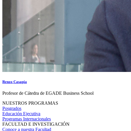
Renzo Casapía
Profesor de Cátedra de EGADE Business School
NUESTROS PROGRAMAS
Posgrados
Educación Ejecutiva
Programas Internacionales
FACULTAD E INVESTIGACIÓN
Conoce a nuestra Facultad