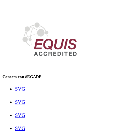
Conecta con #EGADE
SVG
SVG
SVG
SVG