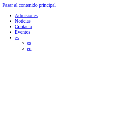
Pasar al contenido principal
Admisiones
Noticias
Contacto
Eventos
es
es
en