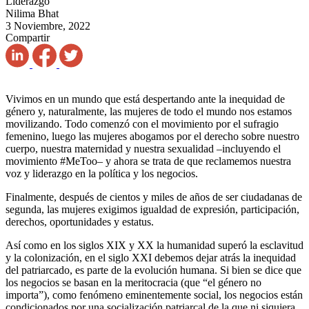
Liderazgo
Nilima Bhat
3 Noviembre, 2022
Compartir
Vivimos en un mundo que está despertando ante la inequidad de
género y, naturalmente, las mujeres de todo el mundo nos estamos
movilizando. Todo comenzó con el movimiento por el sufragio
femenino, luego las mujeres abogamos por el derecho sobre nuestro
cuerpo, nuestra maternidad y nuestra sexualidad –incluyendo el
movimiento #MeToo– y ahora se trata de que reclamemos nuestra
voz y liderazgo en la política y los negocios.
Finalmente, después de cientos y miles de años de ser ciudadanas de
segunda, las mujeres exigimos igualdad de expresión, participación,
derechos, oportunidades y estatus.
Así como en los siglos XIX y XX la humanidad superó la esclavitud
y la colonización, en el siglo XXI debemos dejar atrás la inequidad
del patriarcado, es parte de la evolución humana. Si bien se dice que
los negocios se basan en la meritocracia (que “el género no
importa”), como fenómeno eminentemente social, los negocios están
condicionados por una socialización patriarcal de la que ni siquiera