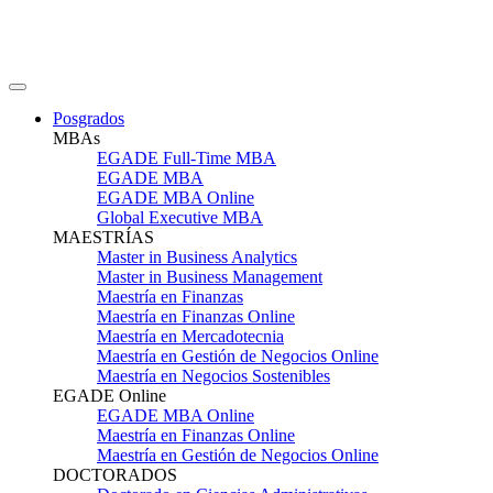
Posgrados
MBAs
EGADE Full-Time MBA
EGADE MBA
EGADE MBA Online
Global Executive MBA
MAESTRÍAS
Master in Business Analytics
Master in Business Management
Maestría en Finanzas
Maestría en Finanzas Online
Maestría en Mercadotecnia
Maestría en Gestión de Negocios Online
Maestría en Negocios Sostenibles
EGADE Online
EGADE MBA Online
Maestría en Finanzas Online
Maestría en Gestión de Negocios Online
DOCTORADOS