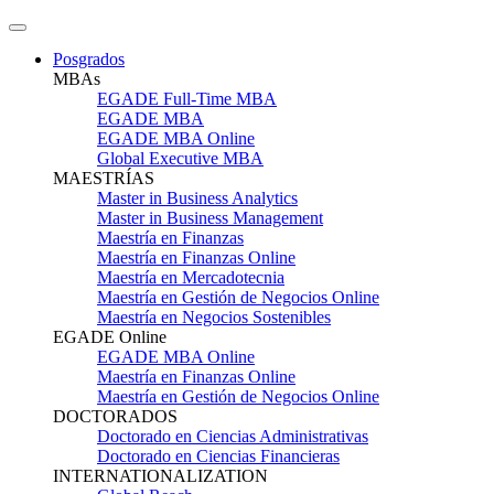
Posgrados
MBAs
EGADE Full-Time MBA
EGADE MBA
EGADE MBA Online
Global Executive MBA
MAESTRÍAS
Master in Business Analytics
Master in Business Management
Maestría en Finanzas
Maestría en Finanzas Online
Maestría en Mercadotecnia
Maestría en Gestión de Negocios Online
Maestría en Negocios Sostenibles
EGADE Online
EGADE MBA Online
Maestría en Finanzas Online
Maestría en Gestión de Negocios Online
DOCTORADOS
Doctorado en Ciencias Administrativas
Doctorado en Ciencias Financieras
INTERNATIONALIZATION