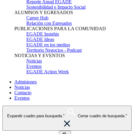
Reporte Anual EGADE
Sostenibilidad e Impacto Social
ALUMNOS Y EGRESADOS
Career Hub
Relación con Egresados
PUBLICACIONES PARA LA COMUNIDAD
EGADE Insights
EGADE Ideas
EGADE en los medios
Territorio Negocios - Podcast
NOTICIAS Y EVENTOS
Noticias
Eventos
EGADE Action Week
Admisiones
Noticias
Contacto
Eventos
Expandir cuadro para busqueda."
Cerrar cuadro de busqueda."