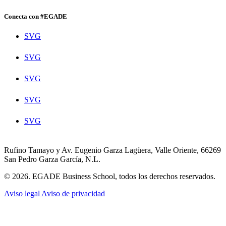
Conecta con #EGADE
SVG
SVG
SVG
SVG
SVG
Rufino Tamayo y Av. Eugenio Garza Lagüera, Valle Oriente, 66269
San Pedro Garza García, N.L.
© 2026. EGADE Business School, todos los derechos reservados.
Aviso legal
Aviso de privacidad