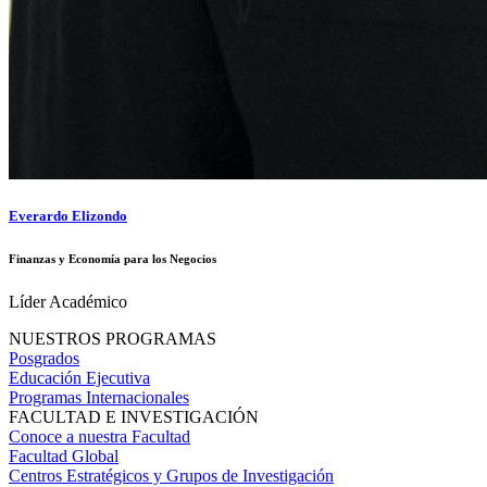
Everardo Elizondo
Finanzas y Economía para los Negocios
Líder Académico
NUESTROS PROGRAMAS
Posgrados
Educación Ejecutiva
Programas Internacionales
FACULTAD E INVESTIGACIÓN
Conoce a nuestra Facultad
Facultad Global
Centros Estratégicos y Grupos de Investigación