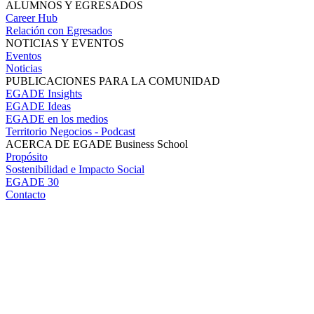
ALUMNOS Y EGRESADOS
Career Hub
Relación con Egresados
NOTICIAS Y EVENTOS
Eventos
Noticias
PUBLICACIONES PARA LA COMUNIDAD
EGADE Insights
EGADE Ideas
EGADE en los medios
Territorio Negocios - Podcast
ACERCA DE EGADE Business School
Propósito
Sostenibilidad e Impacto Social
EGADE 30
Contacto