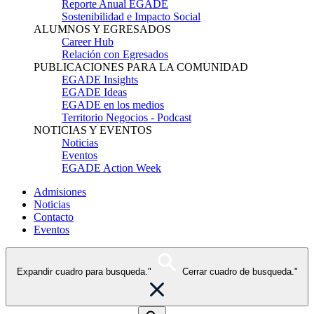
Reporte Anual EGADE
Sostenibilidad e Impacto Social
ALUMNOS Y EGRESADOS
Career Hub
Relación con Egresados
PUBLICACIONES PARA LA COMUNIDAD
EGADE Insights
EGADE Ideas
EGADE en los medios
Territorio Negocios - Podcast
NOTICIAS Y EVENTOS
Noticias
Eventos
EGADE Action Week
Admisiones
Noticias
Contacto
Eventos
Expandir cuadro para busqueda."
Cerrar cuadro de busqueda."