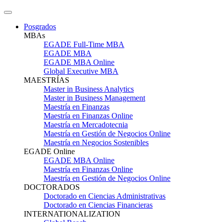
Posgrados
MBAs
EGADE Full-Time MBA
EGADE MBA
EGADE MBA Online
Global Executive MBA
MAESTRÍAS
Master in Business Analytics
Master in Business Management
Maestría en Finanzas
Maestría en Finanzas Online
Maestría en Mercadotecnia
Maestría en Gestión de Negocios Online
Maestría en Negocios Sostenibles
EGADE Online
EGADE MBA Online
Maestría en Finanzas Online
Maestría en Gestión de Negocios Online
DOCTORADOS
Doctorado en Ciencias Administrativas
Doctorado en Ciencias Financieras
INTERNATIONALIZATION