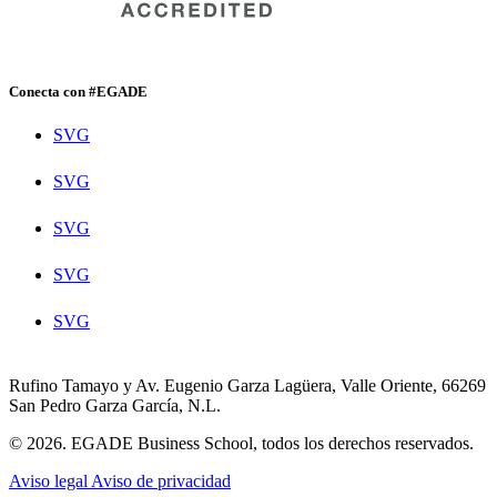
Conecta con #EGADE
SVG
SVG
SVG
SVG
SVG
Rufino Tamayo y Av. Eugenio Garza Lagüera, Valle Oriente, 66269
San Pedro Garza García, N.L.
© 2026. EGADE Business School, todos los derechos reservados.
Aviso legal
Aviso de privacidad