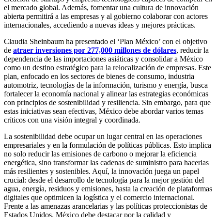
el mercado global. Además, fomentar una cultura de innovación
abierta permitirá a las empresas y al gobierno colaborar con actores
internacionales, accediendo a nuevas ideas y mejores prácticas.
Claudia Sheinbaum ha presentado el ‘Plan México’ con el objetivo
de
atraer inversiones por 277,000 millones de dólares
, reducir la
dependencia de las importaciones asiáticas y consolidar a México
como un destino estratégico para la relocalización de empresas. Este
plan, enfocado en los sectores de bienes de consumo, industria
automotriz, tecnologías de la información, turismo y energía, busca
fortalecer la economía nacional y alinear las estrategias económicas
con principios de sostenibilidad y resiliencia. Sin embargo, para que
estas iniciativas sean efectivas, México debe abordar varios temas
críticos con una visión integral y coordinada.
La sostenibilidad debe ocupar un lugar central en las operaciones
empresariales y en la formulación de políticas públicas. Esto implica
no solo reducir las emisiones de carbono o mejorar la eficiencia
energética, sino transformar las cadenas de suministro para hacerlas
más resilientes y sostenibles. Aquí, la innovación juega un papel
crucial: desde el desarrollo de tecnología para la mejor gestión del
agua, energía, residuos y emisiones, hasta la creación de plataformas
digitales que optimicen la logística y el comercio internacional.
Frente a las amenazas arancelarias y las políticas proteccionistas de
Estados Unidos, México debe destacar por la calidad y