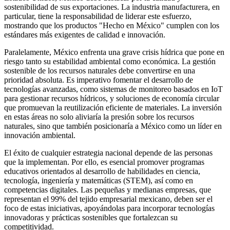
sostenibilidad de sus exportaciones. La industria manufacturera, en
particular, tiene la responsabilidad de liderar este esfuerzo,
mostrando que los productos "Hecho en México" cumplen con los
estándares más exigentes de calidad e innovación.
Paralelamente, México enfrenta una grave crisis hídrica que pone en
riesgo tanto su estabilidad ambiental como económica. La gestión
sostenible de los recursos naturales debe convertirse en una
prioridad absoluta. Es imperativo fomentar el desarrollo de
tecnologías avanzadas, como sistemas de monitoreo basados en IoT
para gestionar recursos hídricos, y soluciones de economía circular
que promuevan la reutilización eficiente de materiales. La inversión
en estas áreas no solo aliviaría la presión sobre los recursos
naturales, sino que también posicionaría a México como un líder en
innovación ambiental.
El éxito de cualquier estrategia nacional depende de las personas
que la implementan. Por ello, es esencial promover programas
educativos orientados al desarrollo de habilidades en ciencia,
tecnología, ingeniería y matemáticas (STEM), así como en
competencias digitales. Las pequeñas y medianas empresas, que
representan el 99% del tejido empresarial mexicano, deben ser el
foco de estas iniciativas, apoyándolas para incorporar tecnologías
innovadoras y prácticas sostenibles que fortalezcan su
competitividad.