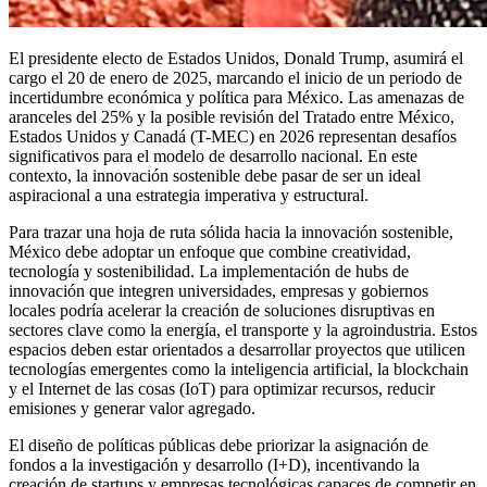
El presidente electo de Estados Unidos, Donald Trump, asumirá el
cargo el 20 de enero de 2025, marcando el inicio de un periodo de
incertidumbre económica y política para México. Las amenazas de
aranceles del 25% y la posible revisión del Tratado entre México,
Estados Unidos y Canadá (T-MEC) en 2026 representan desafíos
significativos para el modelo de desarrollo nacional. En este
contexto, la innovación sostenible debe pasar de ser un ideal
aspiracional a una estrategia imperativa y estructural.
Para trazar una hoja de ruta sólida hacia la innovación sostenible,
México debe adoptar un enfoque que combine creatividad,
tecnología y sostenibilidad. La implementación de hubs de
innovación que integren universidades, empresas y gobiernos
locales podría acelerar la creación de soluciones disruptivas en
sectores clave como la energía, el transporte y la agroindustria. Estos
espacios deben estar orientados a desarrollar proyectos que utilicen
tecnologías emergentes como la inteligencia artificial, la blockchain
y el Internet de las cosas (IoT) para optimizar recursos, reducir
emisiones y generar valor agregado.
El diseño de políticas públicas debe priorizar la asignación de
fondos a la investigación y desarrollo (I+D), incentivando la
creación de startups y empresas tecnológicas capaces de competir en