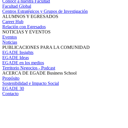
Conoce a nuestra Facultad
Facultad Global
Centros Estratégicos y Grupos de Investigación
ALUMNOS Y EGRESADOS
Career Hub
Relación con Egresados
NOTICIAS Y EVENTOS
Eventos
Noticias
PUBLICACIONES PARA LA COMUNIDAD
EGADE Insights
EGADE Ideas
EGADE en los medios
Territorio Negocios - Podcast
ACERCA DE EGADE Business School
Propósito
Sostenibilidad e Impacto Social
EGADE 30
Contacto