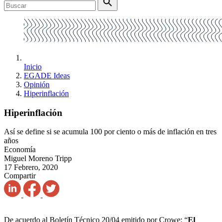
Inicio
EGADE Ideas
Opinión
Hiperinflación
Hiperinflación
Así se define si se acumula 100 por ciento o más de inflación en tres
años
Economía
Miguel Moreno Tripp
17 Febrero, 2020
Compartir
De acuerdo al Boletín Técnico 20/04 emitido por Crowe: “
El