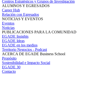
Centros Estratégicos y Grupos de Investigación
ALUMNOS Y EGRESADOS
Career Hub
Relación con Egresados
NOTICIAS Y EVENTOS
Eventos
Noticias
PUBLICACIONES PARA LA COMUNIDAD
EGADE Insights
EGADE Ideas
EGADE en los medios
Territorio Negocios - Podcast
ACERCA DE EGADE Business School
Propósito
Sostenibilidad e Impacto Social
EGADE 30
Contacto