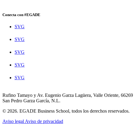
Conecta con #EGADE
SVG
SVG
SVG
SVG
SVG
Rufino Tamayo y Av. Eugenio Garza Lagüera, Valle Oriente, 66269
San Pedro Garza García, N.L.
© 2026. EGADE Business School, todos los derechos reservados.
Aviso legal
Aviso de privacidad