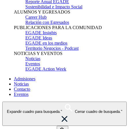
Reporte Anual EGADE
Sostenibilidad e Impacto Social
ALUMNOS Y EGRESADOS
Career Hub
Relación con Egresados
PUBLICACIONES PARA LA COMUNIDAD
EGADE Insights
EGADE Ideas
EGADE en los medios
Territorio Negocios - Podcast
NOTICIAS Y EVENTOS
Noticias
Eventos
EGADE Action Week
Admisiones
Noticias
Contacto
Eventos
Expandir cuadro para busqueda."
Cerrar cuadro de busqueda."