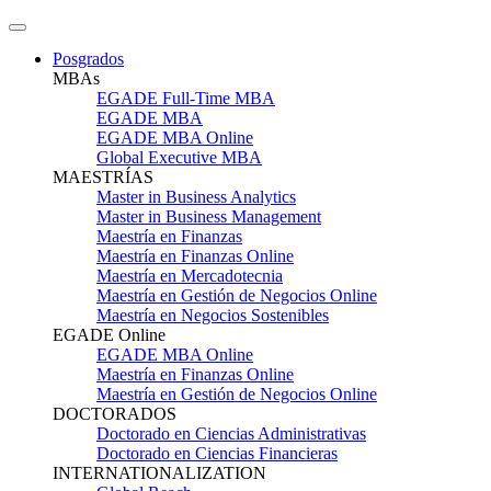
Posgrados
MBAs
EGADE Full-Time MBA
EGADE MBA
EGADE MBA Online
Global Executive MBA
MAESTRÍAS
Master in Business Analytics
Master in Business Management
Maestría en Finanzas
Maestría en Finanzas Online
Maestría en Mercadotecnia
Maestría en Gestión de Negocios Online
Maestría en Negocios Sostenibles
EGADE Online
EGADE MBA Online
Maestría en Finanzas Online
Maestría en Gestión de Negocios Online
DOCTORADOS
Doctorado en Ciencias Administrativas
Doctorado en Ciencias Financieras
INTERNATIONALIZATION