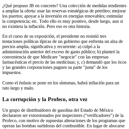
¿Qué propuso JB en concreto? Una colección de medidas tendientes
a ampliar la oferta: usar las reservas estratégicas de petróleo; mejorar
los puertos; apoyar a la inversión en energías renovables; estimular
la competencia; etc. Todo ello es muy positivo, desde luego, aun si
no existiera la inflación. Pero eso es otra historia.
En el curso de su exposición, el presidente no resistió tres
tentaciones políticas típicas de un gobierno que enfrenta un alza de
precios amplia, significativa y recurrente: a) culpó a la
administración anterior del exceso de gasto público; b) planteó la
conveniencia de que Medicare "negocie" con las empresas
farmacéuticas el precio de las medicinas; y, c) demandó que los ricos
y las grandes corporaciones paguen su parte "justa" de los
impuestos.
Como el énfasis se pone en los síntomas, habrá inflación para un
rato largo y malo.
La corrupción y la Profeco, otra vez
Un grupo de distribuidores de gasolina del Estado de México
declararon ser extorsionados por inspectores ("verificadores") de la
Profeco, con motivo de supuestas alteraciones de los programas que
operan las bombas surtidoras del combustible. En lugar de abocarse