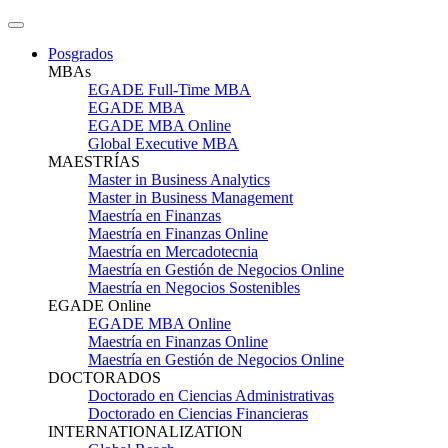
Posgrados
MBAs
EGADE Full-Time MBA
EGADE MBA
EGADE MBA Online
Global Executive MBA
MAESTRÍAS
Master in Business Analytics
Master in Business Management
Maestría en Finanzas
Maestría en Finanzas Online
Maestría en Mercadotecnia
Maestría en Gestión de Negocios Online
Maestría en Negocios Sostenibles
EGADE Online
EGADE MBA Online
Maestría en Finanzas Online
Maestría en Gestión de Negocios Online
DOCTORADOS
Doctorado en Ciencias Administrativas
Doctorado en Ciencias Financieras
INTERNATIONALIZATION