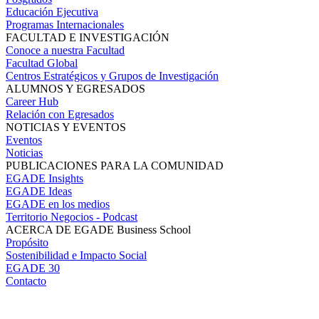
Educación Ejecutiva
Programas Internacionales
FACULTAD E INVESTIGACIÓN
Conoce a nuestra Facultad
Facultad Global
Centros Estratégicos y Grupos de Investigación
ALUMNOS Y EGRESADOS
Career Hub
Relación con Egresados
NOTICIAS Y EVENTOS
Eventos
Noticias
PUBLICACIONES PARA LA COMUNIDAD
EGADE Insights
EGADE Ideas
EGADE en los medios
Territorio Negocios - Podcast
ACERCA DE EGADE Business School
Propósito
Sostenibilidad e Impacto Social
EGADE 30
Contacto