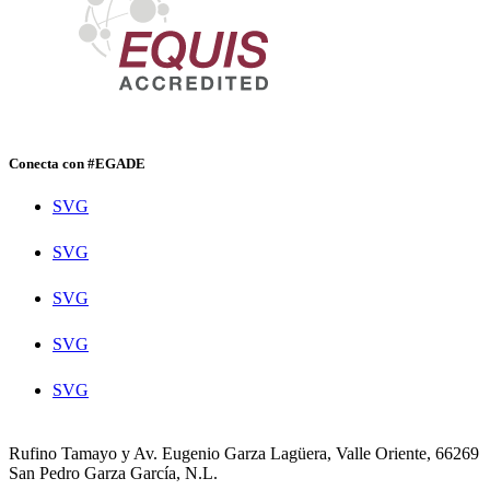
Conecta con #EGADE
SVG
SVG
SVG
SVG
SVG
Rufino Tamayo y Av. Eugenio Garza Lagüera, Valle Oriente, 66269
San Pedro Garza García, N.L.