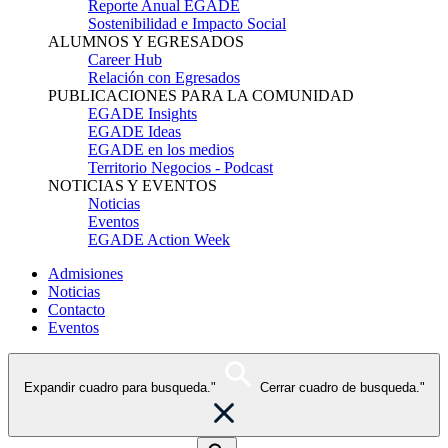
Reporte Anual EGADE
Sostenibilidad e Impacto Social
ALUMNOS Y EGRESADOS
Career Hub
Relación con Egresados
PUBLICACIONES PARA LA COMUNIDAD
EGADE Insights
EGADE Ideas
EGADE en los medios
Territorio Negocios - Podcast
NOTICIAS Y EVENTOS
Noticias
Eventos
EGADE Action Week
Admisiones
Noticias
Contacto
Eventos
Expandir cuadro para busqueda."
Cerrar cuadro de busqueda."