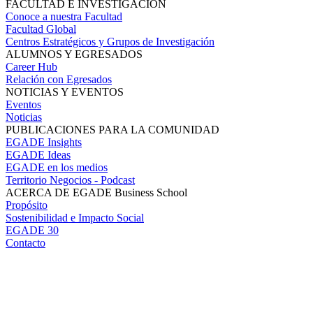
FACULTAD E INVESTIGACIÓN
Conoce a nuestra Facultad
Facultad Global
Centros Estratégicos y Grupos de Investigación
ALUMNOS Y EGRESADOS
Career Hub
Relación con Egresados
NOTICIAS Y EVENTOS
Eventos
Noticias
PUBLICACIONES PARA LA COMUNIDAD
EGADE Insights
EGADE Ideas
EGADE en los medios
Territorio Negocios - Podcast
ACERCA DE EGADE Business School
Propósito
Sostenibilidad e Impacto Social
EGADE 30
Contacto