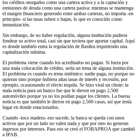
los créditos otorgados como una cartera activa y a la captación y
emisiones de deuda como una cartera pasiva: mientras se mantenga
el margen financiero generado entre ambas carteras, no importa -en
principio- si las tasas suben o bajan, lo que es conocido como
inmunización.
Sin embargo, de no haber regulación, alguna institución pudiera
fondear su activo total, casi sin que tuviera que aportar capital. Aquí
es donde también entra la regulación de Basilea requiriendo una
capitalización mínima.
El problema viene cuando los acreditados no pagan. Si fuera por
una mala colocación de crédito, sería un tema de alguna institución.
El problema es cuando es tema sistémico: nadie paga, no porque no
quieran sino porque hubiera altas tasas de interés y recesión, por
ejemplo, ocasionando el efecto tequila. Se hizo viral un chiste: la
mala noticia para un banco fue que le dieron en pago 2,500
automóviles porque ya no los podían pagar los clientes. La buena
noticia es que también le dieron en pago 2,500 casas, así que tenía
lugar en donde estacionarlos.
Cuando -toco madera- eso sucede, la banca se queda con unos
activos que por un lado no valen nada y que por otro no generan
ingresos por intereses. Para eso se creó el FOBAPROA que cambió
a IPAB.