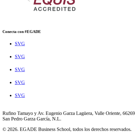
Conecta con #EGADE
SVG
SVG
SVG
SVG
SVG
Rufino Tamayo y Av. Eugenio Garza Lagüera, Valle Oriente, 66269
San Pedro Garza García, N.L.
© 2026. EGADE Business School, todos los derechos reservados.