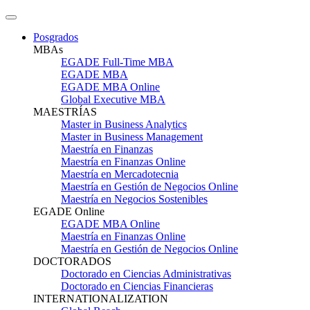
Posgrados
MBAs
EGADE Full-Time MBA
EGADE MBA
EGADE MBA Online
Global Executive MBA
MAESTRÍAS
Master in Business Analytics
Master in Business Management
Maestría en Finanzas
Maestría en Finanzas Online
Maestría en Mercadotecnia
Maestría en Gestión de Negocios Online
Maestría en Negocios Sostenibles
EGADE Online
EGADE MBA Online
Maestría en Finanzas Online
Maestría en Gestión de Negocios Online
DOCTORADOS
Doctorado en Ciencias Administrativas
Doctorado en Ciencias Financieras
INTERNATIONALIZATION