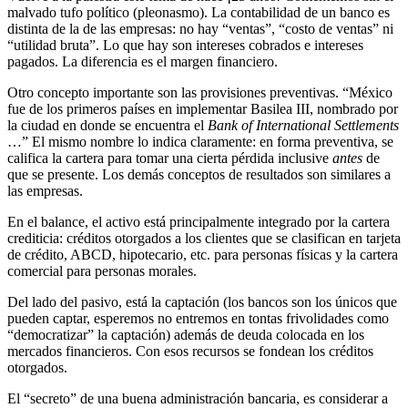
malvado tufo político (pleonasmo). La contabilidad de un banco es
distinta de la de las empresas: no hay “ventas”, “costo de ventas” ni
“utilidad bruta”. Lo que hay son intereses cobrados e intereses
pagados. La diferencia es el margen financiero.
Otro concepto importante son las provisiones preventivas. “México
fue de los primeros países en implementar Basilea III, nombrado por
la ciudad en donde se encuentra el
Bank of International Settlements
…” El mismo nombre lo indica claramente: en forma preventiva, se
califica la cartera para tomar una cierta pérdida inclusive
antes
de
que se presente. Los demás conceptos de resultados son similares a
las empresas.
En el balance, el activo está principalmente integrado por la cartera
crediticia: créditos otorgados a los clientes que se clasifican en tarjeta
de crédito, ABCD, hipotecario, etc. para personas físicas y la cartera
comercial para personas morales.
Del lado del pasivo, está la captación (los bancos son los únicos que
pueden captar, esperemos no entremos en tontas frivolidades como
“democratizar” la captación) además de deuda colocada en los
mercados financieros. Con esos recursos se fondean los créditos
otorgados.
El “secreto” de una buena administración bancaria, es considerar a