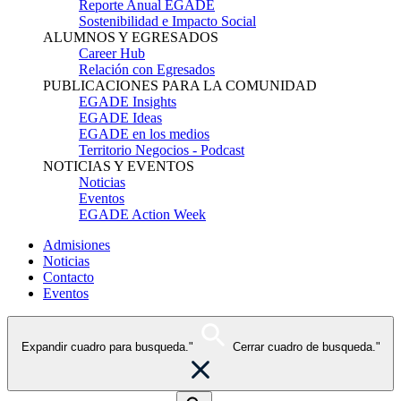
Reporte Anual EGADE
Sostenibilidad e Impacto Social
ALUMNOS Y EGRESADOS
Career Hub
Relación con Egresados
PUBLICACIONES PARA LA COMUNIDAD
EGADE Insights
EGADE Ideas
EGADE en los medios
Territorio Negocios - Podcast
NOTICIAS Y EVENTOS
Noticias
Eventos
EGADE Action Week
Admisiones
Noticias
Contacto
Eventos
Expandir cuadro para busqueda."
Cerrar cuadro de busqueda."