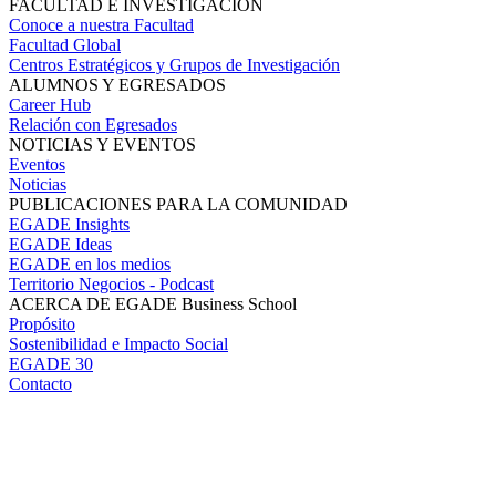
FACULTAD E INVESTIGACIÓN
Conoce a nuestra Facultad
Facultad Global
Centros Estratégicos y Grupos de Investigación
ALUMNOS Y EGRESADOS
Career Hub
Relación con Egresados
NOTICIAS Y EVENTOS
Eventos
Noticias
PUBLICACIONES PARA LA COMUNIDAD
EGADE Insights
EGADE Ideas
EGADE en los medios
Territorio Negocios - Podcast
ACERCA DE EGADE Business School
Propósito
Sostenibilidad e Impacto Social
EGADE 30
Contacto