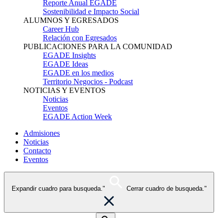
Reporte Anual EGADE
Sostenibilidad e Impacto Social
ALUMNOS Y EGRESADOS
Career Hub
Relación con Egresados
PUBLICACIONES PARA LA COMUNIDAD
EGADE Insights
EGADE Ideas
EGADE en los medios
Territorio Negocios - Podcast
NOTICIAS Y EVENTOS
Noticias
Eventos
EGADE Action Week
Admisiones
Noticias
Contacto
Eventos
Expandir cuadro para busqueda."
Cerrar cuadro de busqueda."