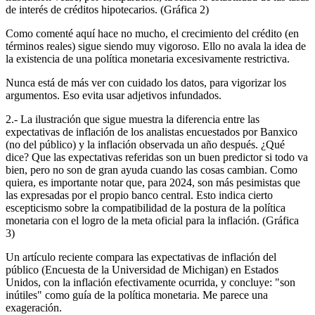
de interés de créditos hipotecarios. (Gráfica 2)
Como comenté aquí hace no mucho, el crecimiento del crédito (en
términos reales) sigue siendo muy vigoroso. Ello no avala la idea de
la existencia de una política monetaria excesivamente restrictiva.
Nunca está de más ver con cuidado los datos, para vigorizar los
argumentos. Eso evita usar adjetivos infundados.
2.- La ilustración que sigue muestra la diferencia entre las
expectativas de inflación de los analistas encuestados por Banxico
(no del público) y la inflación observada un año después. ¿Qué
dice? Que las expectativas referidas son un buen predictor si todo va
bien, pero no son de gran ayuda cuando las cosas cambian. Como
quiera, es importante notar que, para 2024, son más pesimistas que
las expresadas por el propio banco central. Esto indica cierto
escepticismo sobre la compatibilidad de la postura de la política
monetaria con el logro de la meta oficial para la inflación. (Gráfica
3)
Un artículo reciente compara las expectativas de inflación del
público (Encuesta de la Universidad de Michigan) en Estados
Unidos, con la inflación efectivamente ocurrida, y concluye: "son
inútiles" como guía de la política monetaria. Me parece una
exageración.