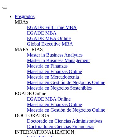
Posgrados
MBAs
EGADE Full-Time MBA
EGADE MBA
EGADE MBA Online
Global Executive MBA
MAESTRÍAS
Master in Business Analytics
Master in Business Management
Maestría en Finanzas
Maestría en Finanzas Online
Maestría en Mercadotecnia
Maestría en Gestión de Negocios Online
Maestría en Negocios Sostenibles
EGADE Online
EGADE MBA Online
Maestría en Finanzas Online
Maestría en Gestión de Negocios Online
DOCTORADOS
Doctorado en Ciencias Administrativas
Doctorado en Ciencias Financieras
INTERNATIONALIZATION