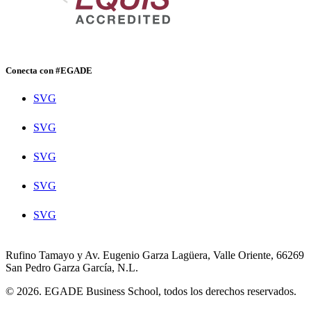
Conecta con #EGADE
SVG
SVG
SVG
SVG
SVG
Rufino Tamayo y Av. Eugenio Garza Lagüera, Valle Oriente, 66269
San Pedro Garza García, N.L.
© 2026. EGADE Business School, todos los derechos reservados.