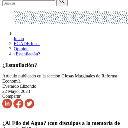
Inicio
EGADE Ideas
Opinión
¿Estanflación?
¿Estanflación?
Artículo publicado en la sección Glosas Marginales de Reforma
Economía
Everardo Elizondo
22 Mayo, 2023
Compartir
¿Al Filo del Agua? (con disculpas a la memoria de